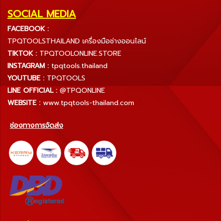
SOCIAL MEDIA
FACEBOOK :
TPQTOOLSTHAILAND เครื่องมือช่างออนไลน์
TIKTOK :
TPQTOOLONLINE.STORE
INSTAGRAM :
tpqtools.thailand
YOUTUBE :
TPQTOOLS
LINE OFFICIAL :
@TPQONLINE
WEBSITE :
www.tpqtools-thailand.com
ช่องทางการจัดส่ง