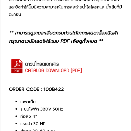
และยังทำให้ปั๊มมีความสามารถในการส่งถ่ายน้ำโสโครกและน้ำเสียที่มี
ตะกอน
** สามารถดูรายละเอียดครบถ้วนได้จากแคตตาล็อคสินค้า
กรุณาดาวน์โหลดไฟล์แนบ PDF เพื่อดูทั้งหมด **
ORDER CODE : 100B422
เฉพาะปั๊ม
ระบบไฟฟ้า 380V 50Hz
ท่อส่ง 4"
แรงม้า 30 HP