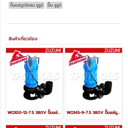
ปั๊มแช่ดูดโคลน ซูรูมิ
ปั๊ม ซูรูมิ
สินค้าเกี่ยวข้อง
WQ100-12-7.5 380V ปั๊มแช่ดูดโคลน ขนาด 6" 7.5Kw ZUZUMI
WQ145-9-7.5 380V ปั๊มแช่ดูดโคลน ขนาด 6" 7.5Kw ZUZUMI