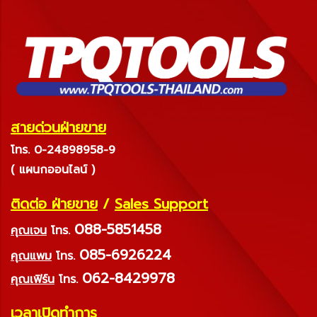
สายด่วนฝ่ายขาย
โทร. 0-24898958-9
( แผนกออนไลน์ )
ติดต่อ ฝ่ายขาย
/
Sales Support
088-5851458
คุณเจน
โทร.
085-6926224
คุณแพม
โทร.
062-8429978
คุณเฟิร์น
โทร.
เวลาเปิดทำการ