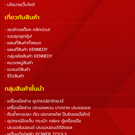
• นโยบายเว็บไซต์
เกี่ยวกับสินค้า
• ลดล้างสต็อค คลิกด่วน!
• รวมชุดสุดคุ้ม!
• แผนที่สินค้าทั้งหมด
• แผนที่สินค้า KENNEDY
• กลุ่มรหัสสินค้า KENNEDY
• หมวดหมู่สินค้า
• แบรนด์สินค้า
• รีวิวสินค้า
กลุ่มสินค้าชั้นนำ
• เครื่องมือช่าง อุปกรณ์ฮาร์ดแวร์
• เครื่องมือช่าง ประแจแหวน ปากตาย ประแจแอล
• คีมย้ำหางปลา ตัด-ปอกสายไฟ ปืนยิงเคเบิ้ลไทร์
• อุปกรณ์จัดเก็บ กระเป๋า กล่อง ตู้เครื่องมือ
• ประแจขันปอนด์ ประแจปอนด์ดิจิตอล
• เครื่องมือไฟฟ้า POWER TOOLS