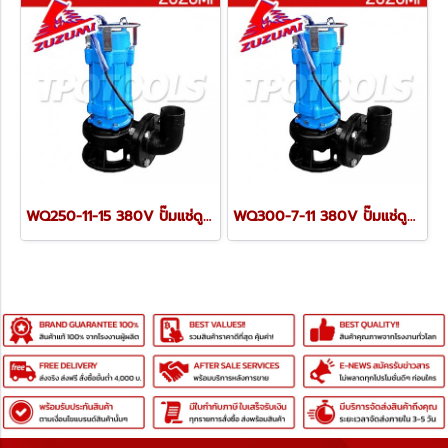
WQ250-11-15 380V ปั๊มแช่ดูดโคลน ขนาด 8" 15Kw ZUZUMI
WQ300-7-11 380V ปั๊มแช่ดูดโคลน ขนาด 8" 11Kw ZUZUMI