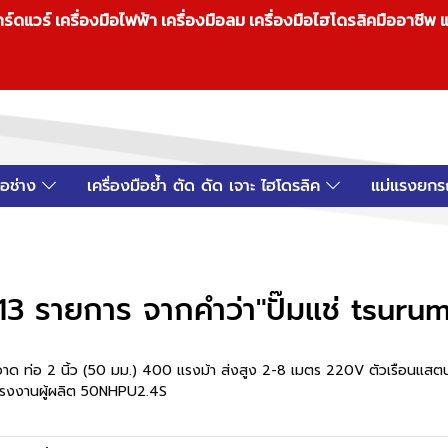
วร์ เครื่องมือไฟฟ้า เครื่องมือลม เครื่องมือไฮโดรลิคมืออาชีพ แ
มือช่าง
เครื่องมือย้ำ ตัด ดัด เจาะ ไฮโดรลิค
แม่แรงยกร
13 รายการ จากคำว่า"ปั๊มแช่ tsuru
อาด ท่อ 2 นิ้ว (50 มม.) 400 แรงม้า ส่งสูง 2-8 เมตร 220V ตัวเรือนแส
รงงานผู้ผลิต 50NHPU2.4S