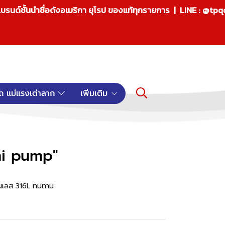
บรนด์ชั้นนำชื่อดังอเมริกา ยุโรป ของแท้ทุกรายการ | LINE : @tp
ถ แม่แรงเต่าลาก
เพิ่มเติม
mi pump"
ตนเลส 316L ทนทาน