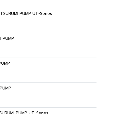
NUAL TSURUMI PUMP UT-Series
UMI PUMP
I PUMP
I PUMP
AL TSURUMI PUMP UT-Series