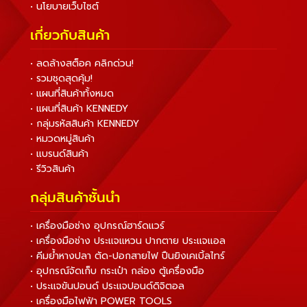
• นโยบายเว็บไซต์
เกี่ยวกับสินค้า
• ลดล้างสต็อค คลิกด่วน!
• รวมชุดสุดคุ้ม!
• แผนที่สินค้าทั้งหมด
• แผนที่สินค้า KENNEDY
• กลุ่มรหัสสินค้า KENNEDY
• หมวดหมู่สินค้า
• แบรนด์สินค้า
• รีวิวสินค้า
กลุ่มสินค้าชั้นนำ
• เครื่องมือช่าง อุปกรณ์ฮาร์ดแวร์
• เครื่องมือช่าง ประแจแหวน ปากตาย ประแจแอล
• คีมย้ำหางปลา ตัด-ปอกสายไฟ ปืนยิงเคเบิ้ลไทร์
• อุปกรณ์จัดเก็บ กระเป๋า กล่อง ตู้เครื่องมือ
• ประแจขันปอนด์ ประแจปอนด์ดิจิตอล
• เครื่องมือไฟฟ้า POWER TOOLS