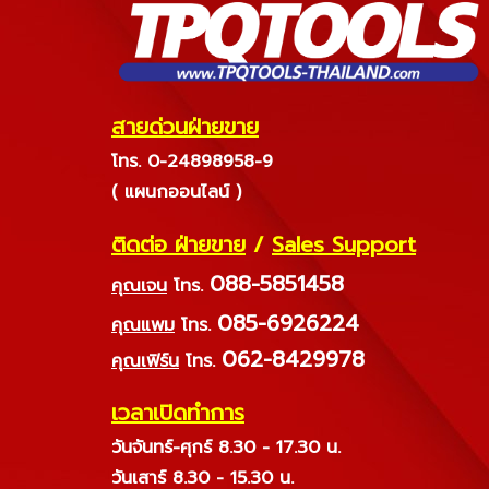
สายด่วนฝ่ายขาย
โทร. 0-24898958-9
( แผนกออนไลน์ )
ติดต่อ ฝ่ายขาย
/
Sales Support
088-5851458
คุณเจน
โทร.
085-6926224
คุณแพม
โทร.
062-8429978
คุณเฟิร์น
โทร.
เวลาเปิดทำการ
วันจันทร์-ศุกร์ 8.30 - 17.30 น.
วันเสาร์ 8.30 - 15.30 น.