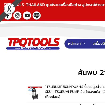
TPQTOOLS-THAILAND ศูนย์รวมเครื่องมือช่าง อุปกรณ์ช่างฮาร์ดแ
หน้าแรก
เครื่อง
ค้นพบ 2
"TSURUMI" 50NHPU2.4S ปั๊มจุ่มสูบน้ำสะ
SKU : TSURUMI PUMP สินค้าของแท้จากโ
(Product)