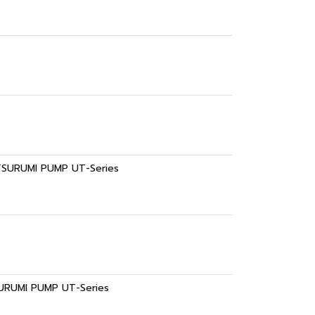
AL TSURUMI PUMP UT-Series
 TSURUMI PUMP UT-Series