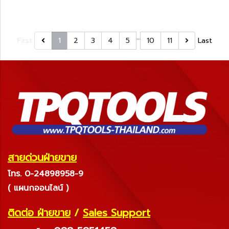
…
First
1
2
3
4
5
10
11
Last
สายด่วนฝ่ายขาย
โทร. 0-24898958-9
( แผนกออนไลน์ )
ติดต่อ ฝ่ายขาย
/
Sales Support