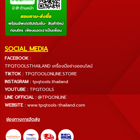
SOCIAL MEDIA
FACEBOOK :
TPQTOOLSTHAILAND เครื่องมือช่างออนไลน์
TIKTOK :
TPQTOOLONLINE.STORE
INSTAGRAM :
tpqtools.thailand
YOUTUBE :
TPQTOOLS
LINE OFFICIAL :
@TPQONLINE
WEBSITE :
www.tpqtools-thailand.com
ช่องทางการจัดส่ง