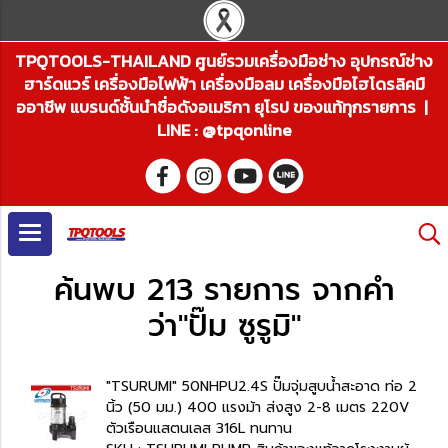
TPQTOOLS-THAILAND ศูนย์รวมเครื่องมือช่าง อุปกรณ์ช่าง
ฮาร์ดแวร์ เครื่องมือไฟฟ้า เครื่องมือลม เครื่องมือไฮโดรลิคมื
ออาชีพ แบรนด์ชั้นนำชื่อดังอเมริกา ยุโรป ของแท้ทุกรายการ |
LINE : @tpqonline
ค้นพบ 213 รายการ จากคำ
ว่า"ปั๊ม ซูรูมิ"
"TSURUMI" 50NHPU2.4S ปั๊มจุ่มสูบน้ำสะอาด ท่อ 2
นิ้ว (50 มม.) 400 แรงม้า ส่งสูง 2-8 เมตร 220V
ตัวเรือนแสตนเลส 316L ทนทาน