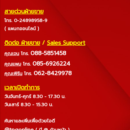
สายด่วนฝ่ายขาย
โทร. 0-24898958-9
( แผนกออนไลน์ )
ติดต่อ ฝ่ายขาย
/
Sales Support
088-5851458
คุณเจน
โทร.
085-6926224
คุณแพม
โทร.
062-8429978
คุณเฟิร์น
โทร.
เวลาเปิดทำการ
วันจันทร์-ศุกร์ 8.30 - 17.30 น.
วันเสาร์ 8.30 - 15.30 น.
ค้นหาและเพิ่มเพื่อด้วยไอดี
@tpqonline