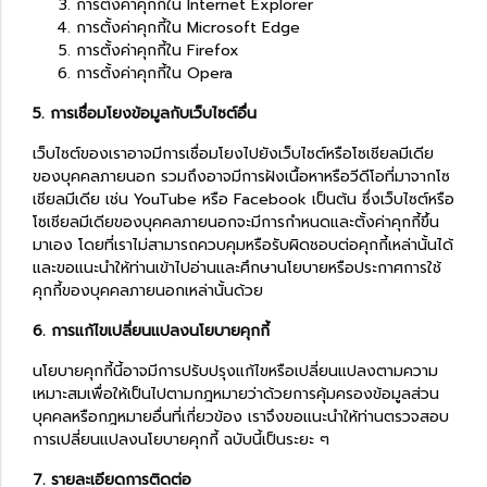
การตั้งค่าคุกกี้ใน
Internet Explorer
การตั้งค่าคุกกี้ใน
Microsoft Edge
การตั้งค่าคุกกี้ใน
Firefox
การตั้งค่าคุกกี้ใน
Opera
5. การเชื่อมโยงข้อมูลกับเว็บไซต์อื่น
เว็บไซต์ของเราอาจมีการเชื่อมโยงไปยังเว็บไซต์หรือโซเชียลมีเดีย
ของบุคคลภายนอก รวมถึงอาจมีการฝังเนื้อหาหรือวีดีโอที่มาจากโซ
เชียลมีเดีย เช่น YouTube หรือ Facebook เป็นต้น ซึ่งเว็บไซต์หรือ
โซเชียลมีเดียของบุคคลภายนอกจะมีการกำหนดและตั้งค่าคุกกี้ขึ้น
มาเอง โดยที่เราไม่สามารถควบคุมหรือรับผิดชอบต่อคุกกี้เหล่านั้นได้
และขอแนะนำให้ท่านเข้าไปอ่านและศึกษานโยบายหรือประกาศการใช้
คุกกี้ของบุคคลภายนอกเหล่านั้นด้วย
6. การแก้ไขเปลี่ยนแปลงนโยบายคุกกี้
นโยบายคุกกี้นี้อาจมีการปรับปรุงแก้ไขหรือเปลี่ยนแปลงตามความ
เหมาะสมเพื่อให้เป็นไปตามกฎหมายว่าด้วยการคุ้มครองข้อมูลส่วน
บุคคลหรือกฎหมายอื่นที่เกี่ยวข้อง เราจึงขอแนะนำให้ท่านตรวจสอบ
การเปลี่ยนแปลงนโยบายคุกกี้ ฉบับนี้เป็นระยะ ๆ
7. รายละเอียดการติดต่อ