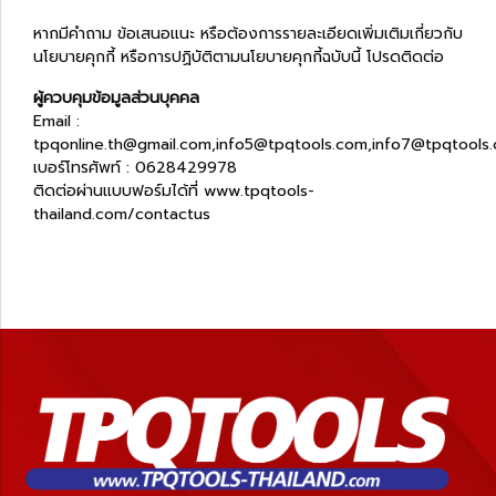
หากมีคำถาม ข้อเสนอแนะ หรือต้องการรายละเอียดเพิ่มเติมเกี่ยวกับ
นโยบายคุกกี้ หรือการปฏิบัติตามนโยบายคุกกี้ฉบับนี้ โปรดติดต่อ
ผู้ควบคุมข้อมูลส่วนบุคคล
Email :
tpqonline.th@gmail.com,info5@tpqtools.com,info7@tpqtools
เบอร์โทรศัพท์ : 0628429978
ติดต่อผ่านแบบฟอร์มได้ที่
www.tpqtools-
thailand.com/contactus