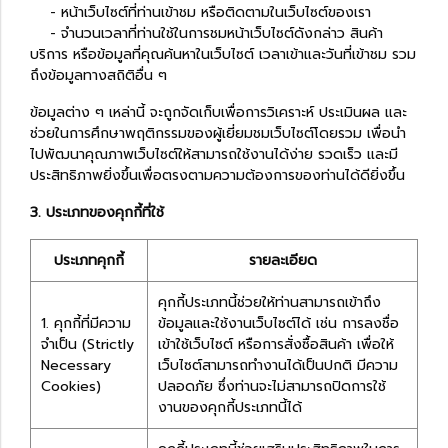
- หน้าเว็บไซต์ที่ท่านเข้าชม หรือติดตามในเว็บไซต์ของเรา
- จำนวนเวลาที่ท่านใช้ในการชมหน้าเว็บไซต์ดังกล่าว สินค้า
บริการ หรือข้อมูลที่คุณค้นหาในเว็บไซต์ เวลาเข้าและวันที่เข้าชม รวม
ถึงข้อมูลทางสถิติอื่น ๆ
ข้อมูลต่าง ๆ เหล่านี้ จะถูกจัดเก็บเพื่อการวิเคราะห์ ประเมินผล และ
ช่วยในการศึกษาพฤติกรรมของผู้เยี่ยมชมเว็บไซต์โดยรวม เพื่อนำ
ไปพัฒนาคุณภาพเว็บไซต์ให้สามารถใช้งานได้ง่าย รวดเร็ว และมี
ประสิทธิภาพยิ่งขึ้นเพื่อตรงตามความต้องการของท่านได้ดียิ่งขึ้น
3. ประเภทของคุกกี้ที่ใช้
ประเภทคุกกี้
รายละเอียด
คุกกี้ประเภทนี้ช่วยให้ท่านสามารถเข้าถึง
1. คุกกี้ที่มีความ
ข้อมูลและใช้งานเว็บไซต์ได้ เช่น การลงชื่อ
จำเป็น (Strictly
เข้าใช้เว็บไซต์ หรือการสั่งซื้อสินค้า เพื่อให้
Necessary
เว็บไซต์สามารถทำงานได้เป็นปกติ มีความ
Cookies)
ปลอดภัย ซึ่งท่านจะไม่สามารถปิดการใช้
งานของคุกกี้ประเภทนี้ได้