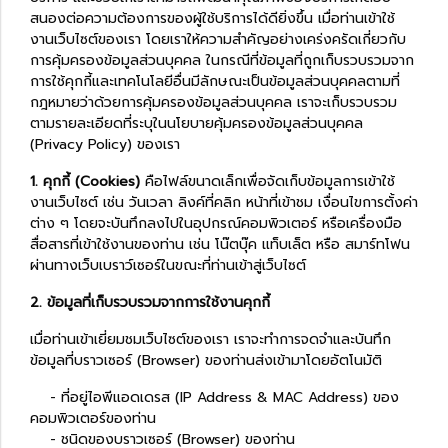
สนองต่อความต้องการของผู้ใช้บริการได้ดียิ่งขึ้น เมื่อท่านเข้าใช้
งานเว็บไซต์ของเรา โดยเราให้ความสำคัญอย่างเคร่งครัดเกี่ยวกับ
การคุ้มครองข้อมูลส่วนบุคคล ในกรณีที่ข้อมูลที่ถูกเก็บรวบรวมจาก
การใช้คุกกี้และเทคโนโลยีอื่นมีลักษณะเป็นข้อมูลส่วนบุคคลตามที่
กฎหมายว่าด้วยการคุ้มครองข้อมูลส่วนบุคคล เราจะเก็บรวบรวม
ตามรายละเอียดที่ระบุในนโยบายคุ้มครองข้อมูลส่วนบุคคล
(Privacy Policy) ของเรา
1. คุกกี้ (Cookies)
คือไฟล์ขนาดเล็กเพื่อจัดเก็บข้อมูลการเข้าใช้
งานเว็บไซต์ เช่น วันเวลา ลิงค์ที่คลิก หน้าที่เข้าชม เงื่อนไขการตั้งค่า
ต่าง ๆ โดยจะบันทึกลงไปในอุปกรณ์คอมพิวเตอร์ หรือเครื่องมือ
สื่อสารที่เข้าใช้งานของท่าน เช่น โน๊ตบุ๊ค แท็บเล็ต หรือ สมาร์ทโฟน
ผ่านทางเว็บเบราว์เซอร์ในขณะที่ท่านเข้าสู่เว็บไซต์
2. ข้อมูลที่เก็บรวบรวมจากการใช้งานคุกกี้
เมื่อท่านเข้าเยี่ยมชมเว็บไซต์ของเรา เราจะทำการจดจำและบันทึก
ข้อมูลที่บราวเซอร์ (Browser) ของท่านส่งเข้ามาโดยอัตโนมัติ
- ที่อยู่ไอพีแอดเดรส (IP Address & MAC Address) ของ
คอมพิวเตอร์ของท่าน
- ชนิดของบราวเซอร์ (Browser) ของท่าน