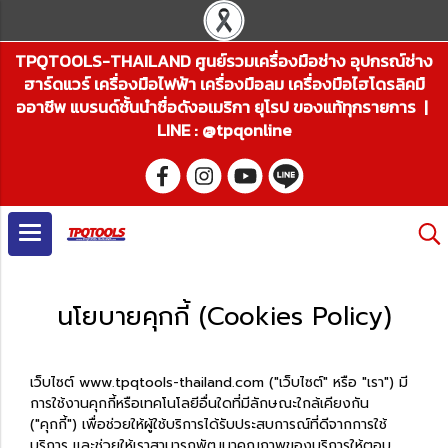
TPQTOOLS-THAILAND ศูนย์รวมเครื่องมือช่าง อุปกรณ์ช่าง
ฮาร์ดแวร์ เครื่องมือไฟฟ้า เครื่องมือลม เครื่องมือไฮโดรลิคมื
ออาชีพ แบรนด์ชั้นนำชื่อดังอเมริกา ยุโรป ของแท้ทุกรายการ |
LINE : @tpqonline
นโยบายคุกกี้ (Cookies Policy)
เว็บไซต์ www.tpqtools-thailand.com ("เว็บไซต์" หรือ "เรา") มี
การใช้งานคุกกี้หรือเทคโนโลยีอื่นใดที่มีลักษณะใกล้เคียงกัน
("คุกกี้") เพื่อช่วยให้ผู้ใช้บริการได้รับประสบการณ์ที่ดีจากการใช้
บริการ และช่วยให้เราสามารถพัฒนาคุณภาพของบริการให้ตอบ