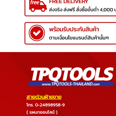
สายด่วนฝ่ายขาย
โทร. 0-24898958-9
( แผนกออนไลน์ )