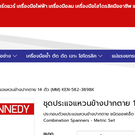
วร์ เครื่องมือไฟฟ้า เครื่องมือลม เครื่องมือไฮโดรลิคมืออาชีพ แ
มือช่าง
เครื่องมือย้ำ ตัด ดัด เจาะ ไฮโดรลิค
แม่แรงยกร
ะแจแหวนข้างปากตาย 14 ตัว (MM) KEN-582-3898K
ชุดประแจแหวนข้างปากตาย 
ประกอบด้วยประแจแหวนข้างปากตาย ชนิดออฟเซ็ต 
Combination Spanners - Metric Set
ขนาด