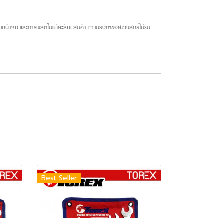
น้าจอ และการผลิตในแต่ละล็อตสินค้า ทางบริษัทฯขอสงวนสิทธิ์ไม่รับ
Best Seller