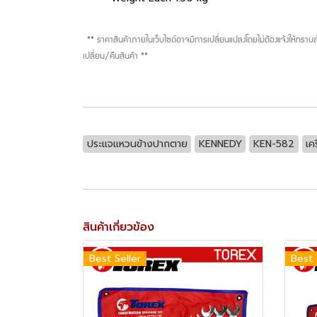
** ราคาสินค้าภายในเว็บไซต์อาจมีการเปลี่ยนแปลงโดยไม่ต้องแจ้งให้ทรา
เปลี่ยน/คืนสินค้า **
ประแจแหวนข้างปากตาย
KENNEDY
KEN-582
เค
สินค้าเกี่ยวข้อง
Best Seller
Best 