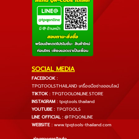
SOCIAL MEDIA
FACEBOOK :
TPQTOOLSTHAILAND เครื่องมือช่างออนไลน์
TIKTOK :
TPQTOOLONLINE.STORE
INSTAGRAM :
tpqtools.thailand
YOUTUBE :
TPQTOOLS
LINE OFFICIAL :
@TPQONLINE
WEBSITE :
www.tpqtools-thailand.com