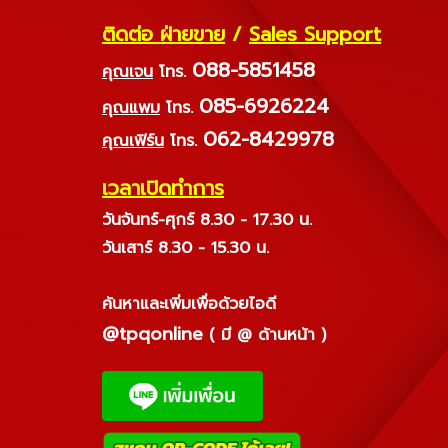
ติดต่อ ฝ่ายขาย
/
Sales Support
088-5851458
คุณเจน
โทร.
085-6926224
คุณแพม
โทร.
062-8429978
คุณเฟิร์น
โทร.
เวลาเปิดทำการ
วันจันทร์-ศุกร์ 8.30 - 17.30 น.
วันเสาร์ 8.30 - 15.30 น.
ค้นหาและเพิ่มเพื่อด้วยไอดี
@tpqonline
( มี @ ด้านหน้า )