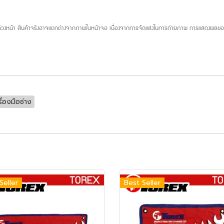
บล่วงหน้า สินค้าจริงอาจแตกต่างจากภาพในหน้าจอ เนื่องจากการจัดแสงในการถ่ายภาพ การแสดงผลของห
รื่องมือช่าง
Seller
Best Seller