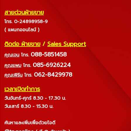
สายด่วนฝ่ายขาย
โทร. 0-24898958-9
( แผนกออนไลน์ )
ติดต่อ ฝ่ายขาย
/
Sales Support
088-5851458
คุณเจน
โทร.
085-6926224
คุณแพม
โทร.
062-8429978
คุณเฟิร์น
โทร.
เวลาเปิดทำการ
วันจันทร์-ศุกร์ 8.30 - 17.30 น.
วันเสาร์ 8.30 - 15.30 น.
ค้นหาและเพิ่มเพื่อด้วยไอดี