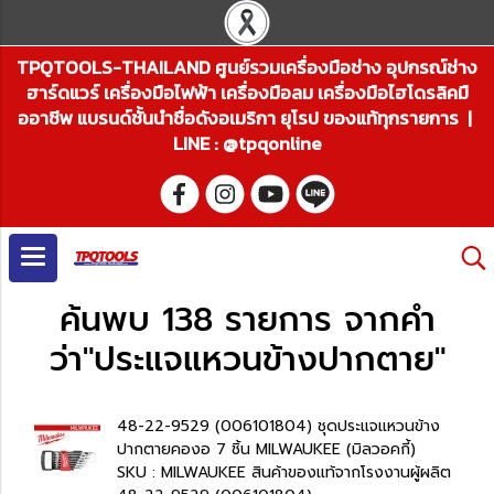
TPQTOOLS-THAILAND ศูนย์รวมเครื่องมือช่าง อุปกรณ์ช่าง
ฮาร์ดแวร์ เครื่องมือไฟฟ้า เครื่องมือลม เครื่องมือไฮโดรลิคมื
ออาชีพ แบรนด์ชั้นนำชื่อดังอเมริกา ยุโรป ของแท้ทุกรายการ |
LINE : @tpqonline
ค้นพบ 138 รายการ จากคำ
ว่า"ประแจแหวนข้างปากตาย"
48-22-9529 (006101804) ชุดประแจแหวนข้าง
ปากตายคองอ 7 ชิ้น MILWAUKEE (มิลวอคกี้)
SKU : MILWAUKEE สินค้าของแท้จากโรงงานผู้ผลิต