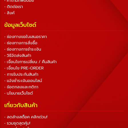
• คำถามที่พบบ่อย
• ติดต่อเรา
• ลิงค์
ข้อมูลเว็บไซต์
• ช่องทางขอใบเสนอราคา
• ช่องทางการสั่งซื้อ
• ช่องทางการชำระเงิน
• วิธีจัดส่งสินค้า
• เงื่อนไขการเปลี่ยน / คืนสินค้า
• เงื่อนไข PRE-ORDER
• การรับประกันสินค้า
• แจ้งชำระเงินออนไลน์
• ข้อตกลงและกติกา
• นโยบายเว็บไซต์
เกี่ยวกับสินค้า
• ลดล้างสต็อค คลิกด่วน!
• รวมชุดสุดคุ้ม!