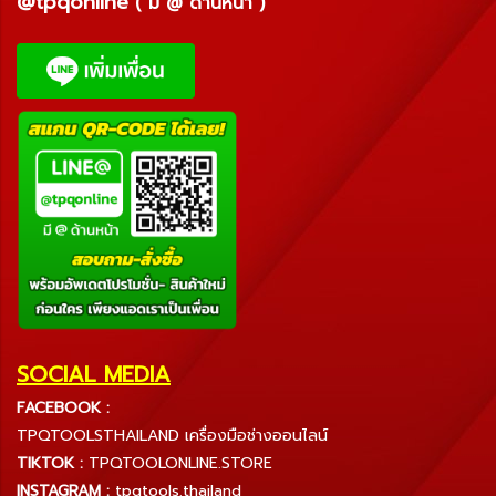
@tpqonline
( มี @ ด้านหน้า )
SOCIAL MEDIA
FACEBOOK :
TPQTOOLSTHAILAND เครื่องมือช่างออนไลน์
TIKTOK :
TPQTOOLONLINE.STORE
INSTAGRAM :
tpqtools.thailand