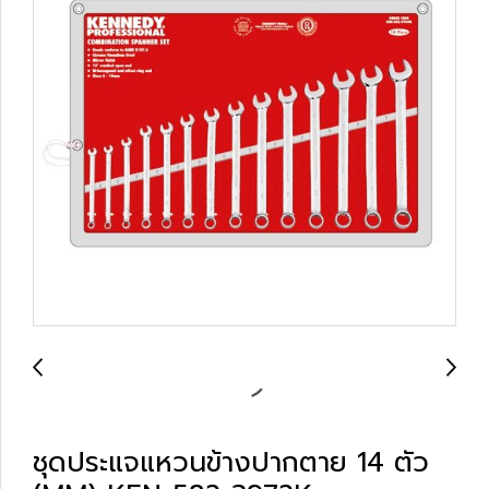
ชุดประแจแหวนข้างปากตาย 14 ตัว