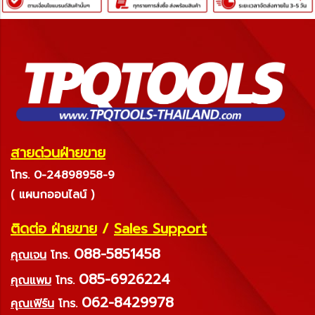
สายด่วนฝ่ายขาย
โทร. 0-24898958-9
( แผนกออนไลน์ )
ติดต่อ ฝ่ายขาย
/
Sales Support
088-5851458
คุณเจน
โทร.
085-6926224
คุณแพม
โทร.
062-8429978
คุณเฟิร์น
โทร.