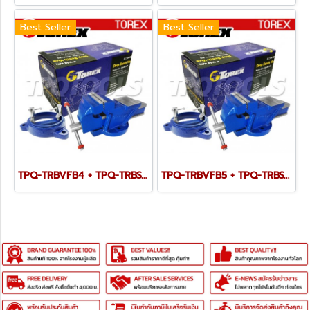
Best Seller
Best Seller
TPQ-TRBVFB4 + TPQ-TRBSWV4 ชุดปากกาจับชิ้นงาน 100 มม. (4") พร้อมฐานหมุน
TPQ-TRBVFB5 + TPQ-TRBSWV5 ชุดปากกาจับชิ้นงาน 125 มม. (5") พร้อมฐานหมุน