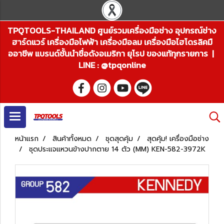
TPQTOOLS-THAILAND ศูนย์รวมเครื่องมือช่าง อุปกรณ์ช่าง
ฮาร์ดแวร์ เครื่องมือไฟฟ้า เครื่องมือลม เครื่องมือไฮโดรลิคมื
ออาชีพ แบรนด์ชั้นนำชื่อดังอเมริกา ยุโรป ของแท้ทุกรายการ |
LINE : @tpqonline
หน้าแรก
สินค้าทั้งหมด
ชุดสุดคุ้ม
สุดคุ้ม! เครื่องมือช่าง
ชุดประแจแหวนข้างปากตาย 14 ตัว (MM) KEN-582-3972K