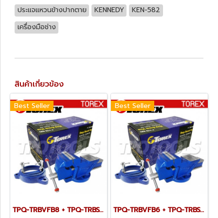
ประแจแหวนข้างปากตาย
KENNEDY
KEN-582
เครื่องมือช่าง
สินค้าเกี่ยวข้อง
Best Seller
Best Seller
TPQ-TRBVFB8 + TPQ-TRBSWV8 ชุดปากกาจับชิ้นงาน 200 มม. (8") พร้อมฐานหมุน
TPQ-TRBVFB6 + TPQ-TRBSWV6 ชุดปากกาจับชิ้นงาน 150 มม. (6") พร้อมฐานหมุน