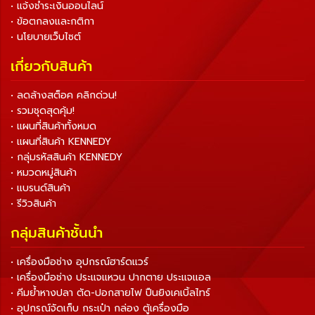
• แจ้งชำระเงินออนไลน์
• ข้อตกลงและกติกา
• นโยบายเว็บไซต์
เกี่ยวกับสินค้า
• ลดล้างสต็อค คลิกด่วน!
• รวมชุดสุดคุ้ม!
• แผนที่สินค้าทั้งหมด
• แผนที่สินค้า KENNEDY
• กลุ่มรหัสสินค้า KENNEDY
• หมวดหมู่สินค้า
• แบรนด์สินค้า
• รีวิวสินค้า
กลุ่มสินค้าชั้นนำ
• เครื่องมือช่าง อุปกรณ์ฮาร์ดแวร์
• เครื่องมือช่าง ประแจแหวน ปากตาย ประแจแอล
• คีมย้ำหางปลา ตัด-ปอกสายไฟ ปืนยิงเคเบิ้ลไทร์
• อุปกรณ์จัดเก็บ กระเป๋า กล่อง ตู้เครื่องมือ