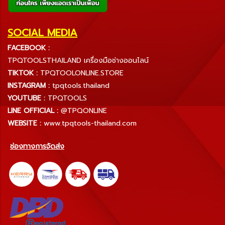
SOCIAL MEDIA
FACEBOOK :
TPQTOOLSTHAILAND เครื่องมือช่างออนไลน์
TIKTOK :
TPQTOOLONLINE.STORE
INSTAGRAM :
tpqtools.thailand
YOUTUBE :
TPQTOOLS
LINE OFFICIAL :
@TPQONLINE
WEBSITE :
www.tpqtools-thailand.com
ช่องทางการจัดส่ง