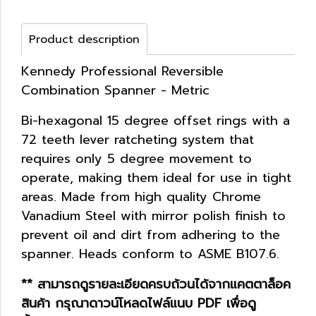
Product description
Kennedy Professional Reversible
Combination Spanner - Metric
Bi-hexagonal 15 degree offset rings with a
72 teeth lever ratcheting system that
requires only 5 degree movement to
operate, making them ideal for use in tight
areas. Made from high quality Chrome
Vanadium Steel with mirror polish finish to
prevent oil and dirt from adhering to the
spanner. Heads conform to ASME B107.6.
** สามารถดูรายละเอียดครบถ้วนได้จากแคตตาล็อค
สินค้า กรุณาดาวน์โหลดไฟล์แนบ PDF เพื่อดู