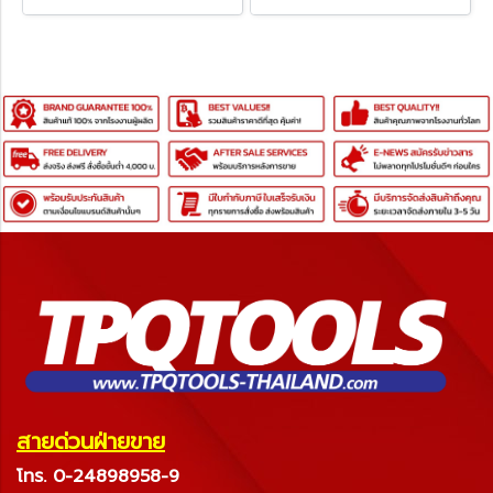
สายด่วนฝ่ายขาย
โทร. 0-24898958-9