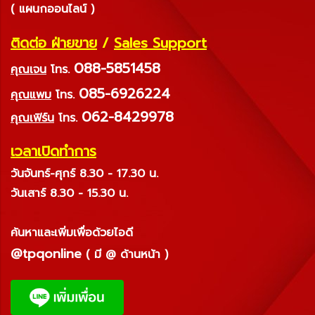
( แผนกออนไลน์ )
ติดต่อ ฝ่ายขาย
/
Sales Support
088-5851458
คุณเจน
โทร.
085-6926224
คุณแพม
โทร.
062-8429978
คุณเฟิร์น
โทร.
เวลาเปิดทำการ
วันจันทร์-ศุกร์ 8.30 - 17.30 น.
วันเสาร์ 8.30 - 15.30 น.
ค้นหาและเพิ่มเพื่อด้วยไอดี
@tpqonline
( มี @ ด้านหน้า )