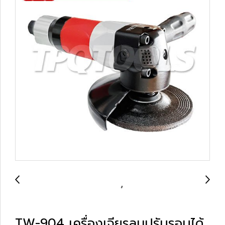
TW-904 เครื่องเจียรลมปรับรอบได้