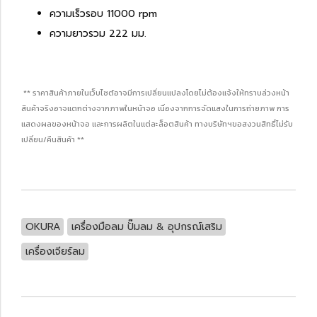
ความเร็วรอบ 11000 rpm
ความยาวรวม 222 มม.
** ราคาสินค้าภายในเว็บไซต์อาจมีการเปลี่ยนแปลงโดยไม่ต้องแจ้งให้ทราบล่วงหน้า
สินค้าจริงอาจแตกต่างจากภาพในหน้าจอ เนื่องจากการจัดแสงในการถ่ายภาพ การ
แสดงผลของหน้าจอ และการผลิตในแต่ละล็อตสินค้า ทางบริษัทฯขอสงวนสิทธิ์ไม่รับ
เปลี่ยน/คืนสินค้า **
OKURA
เครื่องมือลม ปั๊มลม & อุปกรณ์เสริม
เครื่องเจียร์ลม