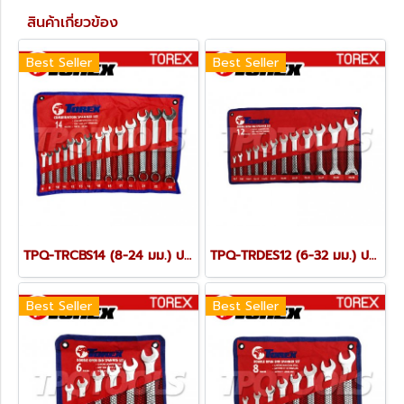
สินค้าเกี่ยวข้อง
Best Seller
Best Seller
TPQ-TRCBS14 (8-24 มม.) ประแจแหวนข้างปากตายชุด 14 ตัว TOREX
TPQ-TRDES12 (6-32 มม.) ประแจปากตายชุด 12 ตัว TOREX
Best Seller
Best Seller