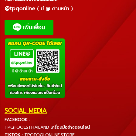
@tpqonline
( มี @ ด้านหน้า )
SOCIAL MEDIA
FACEBOOK :
TPQTOOLSTHAILAND เครื่องมือช่างออนไลน์
TIKTOK :
TPQTOOLONLINE.STORE