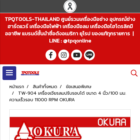
TPQTOOLS-THAILAND ศูนย์รวมเครื่องมือช่าง อุปกรณ์ช่าง
ฮาร์ดแวร์ เครื่องมือไฟฟ้า เครื่องมือลม เครื่องมือไฮโดรลิคมื
ออาชีพ แบรนด์ชั้นนำชื่อดังอเมริกา ยุโรป ของแท้ทุกรายการ |
LINE : @tpqonline
หน้าแรก
สินค้าทั้งหมด
ข้อเสนอพิเศษ
TW-904 เครื่องเจียรลมปรับรอบได้ ขนาด 4 นิ้ว/100 มม.
ความเร็วรอบ 11000 RPM OKURA