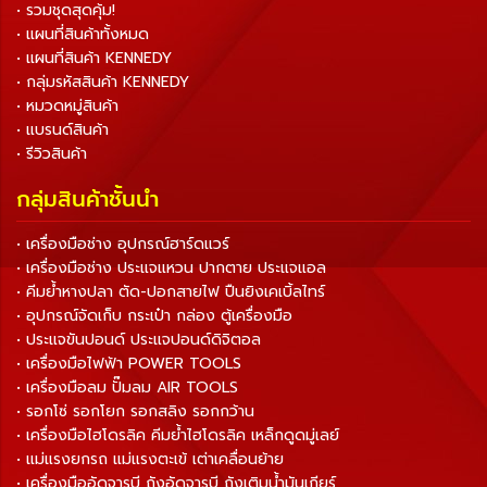
• รวมชุดสุดคุ้ม!
• แผนที่สินค้าทั้งหมด
• แผนที่สินค้า KENNEDY
• กลุ่มรหัสสินค้า KENNEDY
• หมวดหมู่สินค้า
• แบรนด์สินค้า
• รีวิวสินค้า
กลุ่มสินค้าชั้นนำ
• เครื่องมือช่าง อุปกรณ์ฮาร์ดแวร์
• เครื่องมือช่าง ประแจแหวน ปากตาย ประแจแอล
• คีมย้ำหางปลา ตัด-ปอกสายไฟ ปืนยิงเคเบิ้ลไทร์
• อุปกรณ์จัดเก็บ กระเป๋า กล่อง ตู้เครื่องมือ
• ประแจขันปอนด์ ประแจปอนด์ดิจิตอล
• เครื่องมือไฟฟ้า POWER TOOLS
• เครื่องมือลม ปั๊มลม AIR TOOLS
• รอกโซ่ รอกโยก รอกสลิง รอกกว้าน
• เครื่องมือไฮโดรลิค คีมย้ำไฮโดรลิค เหล็กดูดมู่เลย์
• แม่แรงยกรถ แม่แรงตะเข้ เต่าเคลื่อนย้าย
• เครื่องมืออัดจารบี ถังอัดจารบี ถังเติมน้ำมันเกียร์