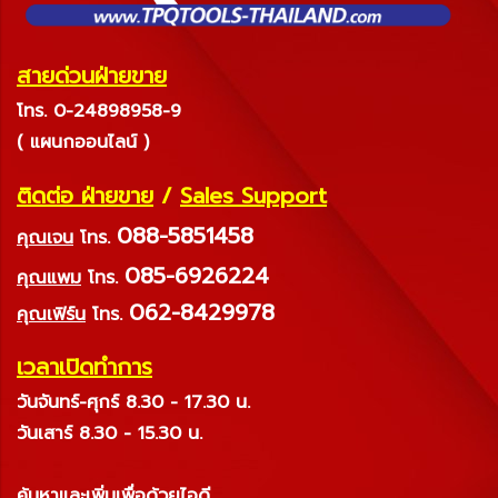
สายด่วนฝ่ายขาย
โทร. 0-24898958-9
( แผนกออนไลน์ )
ติดต่อ ฝ่ายขาย
/
Sales Support
088-5851458
คุณเจน
โทร.
085-6926224
คุณแพม
โทร.
062-8429978
คุณเฟิร์น
โทร.
เวลาเปิดทำการ
วันจันทร์-ศุกร์ 8.30 - 17.30 น.
วันเสาร์ 8.30 - 15.30 น.
ค้นหาและเพิ่มเพื่อด้วยไอดี