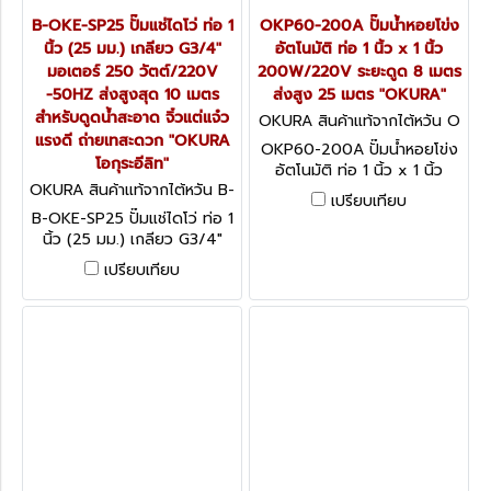
B-OKE-SP25 ปั๊มแช่ไดโว่ ท่อ 1
OKP60-200A ปั๊มน้ำหอยโข่ง
นิ้ว (25 มม.) เกลียว G3/4"
อัตโนมัติ ท่อ 1 นิ้ว x 1 นิ้ว
มอเตอร์ 250 วัตต์/220V
200W/220V ระยะดูด 8 เมตร
-50HZ ส่งสูงสุด 10 เมตร
ส่งสูง 25 เมตร "OKURA"
สำหรับดูดน้ำสะอาด จิ๋วแต่แจ๋ว
OKURA สินค้าแท้จากไต้หวัน O
แรงดี ถ่ายเทสะดวก "OKURA
KP60-200A
OKP60-200A ปั๊มน้ำหอยโข่ง
โอกุระอีลิท"
อัตโนมัติ ท่อ 1 นิ้ว x 1 นิ้ว
OKURA สินค้าแท้จากไต้หวัน B-
200W/220V ระยะดูด 8 เมตร
เปรียบเทียบ
OKE-SP25
ส่งสูง 25 เมตร "OKURA"
B-OKE-SP25 ปั๊มแช่ไดโว่ ท่อ 1
นิ้ว (25 มม.) เกลียว G3/4"
มอเตอร์ 250 วัตต์/220V
เปรียบเทียบ
-50HZ ส่งสูงสุด 10 เมตร
สำหรับดูดน้ำสะอาด จิ๋วแต่แจ๋ว
แรงดี ถ่ายเทสะดวก "OKURA
โอกุระอีลิท"