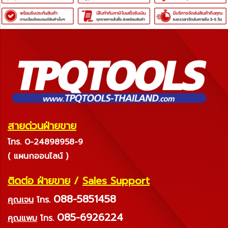
สายด่วนฝ่ายขาย
โทร. 0-24898958-9
( แผนกออนไลน์ )
ติดต่อ ฝ่ายขาย
/
Sales Support
088-5851458
คุณเจน
โทร.
085-6926224
คุณแพม
โทร.