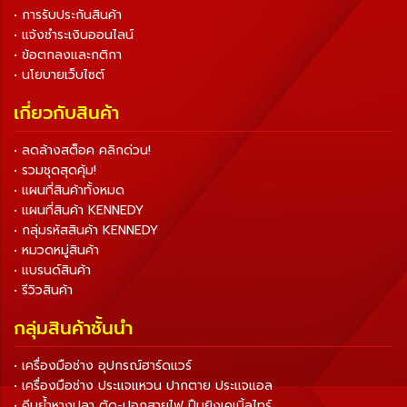
• การรับประกันสินค้า
• แจ้งชำระเงินออนไลน์
• ข้อตกลงและกติกา
• นโยบายเว็บไซต์
เกี่ยวกับสินค้า
• ลดล้างสต็อค คลิกด่วน!
• รวมชุดสุดคุ้ม!
• แผนที่สินค้าทั้งหมด
• แผนที่สินค้า KENNEDY
• กลุ่มรหัสสินค้า KENNEDY
• หมวดหมู่สินค้า
• แบรนด์สินค้า
• รีวิวสินค้า
กลุ่มสินค้าชั้นนำ
• เครื่องมือช่าง อุปกรณ์ฮาร์ดแวร์
• เครื่องมือช่าง ประแจแหวน ปากตาย ประแจแอล
• คีมย้ำหางปลา ตัด-ปอกสายไฟ ปืนยิงเคเบิ้ลไทร์