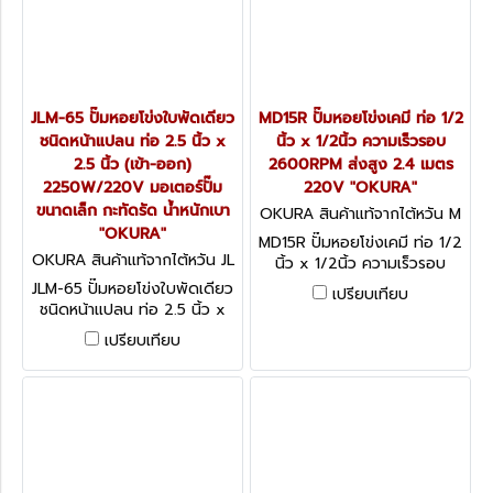
JLM-65 ปั๊มหอยโข่งใบพัดเดียว
MD15R ปั๊มหอยโข่งเคมี ท่อ 1/2
ชนิดหน้าแปลน ท่อ 2.5 นิ้ว x
นิ้ว x 1/2นิ้ว ความเร็วรอบ
2.5 นิ้ว (เข้า-ออก)
2600RPM ส่งสูง 2.4 เมตร
2250W/220V มอเตอร์ปั๊ม
220V "OKURA"
ขนาดเล็ก กะทัดรัด น้ำหนักเบา
OKURA สินค้าแท้จากไต้หวัน M
"OKURA"
D15R
MD15R ปั๊มหอยโข่งเคมี ท่อ 1/2
OKURA สินค้าแท้จากไต้หวัน JL
นิ้ว x 1/2นิ้ว ความเร็วรอบ
M-65
2600RPM ส่งสูง 2.4 เมตร
JLM-65 ปั๊มหอยโข่งใบพัดเดียว
เปรียบเทียบ
220V "OKURA"
ชนิดหน้าแปลน ท่อ 2.5 นิ้ว x
2.5 นิ้ว (เข้า-ออก)
เปรียบเทียบ
2250W/220V มอเตอร์ปั๊ม
ขนาดเล็ก กะทัดรัด น้ำหนักเบา
"OKURA"