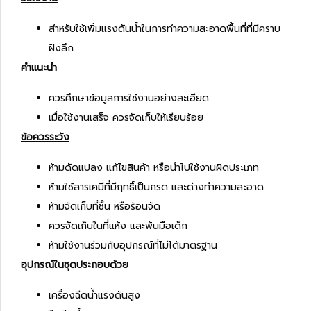
สำหรับใช้เพิ่มแรงดันน้ำในการทำความสะอาดพื้นที่ที่มีคราบ
ฝังลึก
คำแนะนำ
ควรศึกษาข้อมูลการใช้งานอย่างละเอียด
เมื่อใช้งานเสร็จ ควรจัดเก็บให้เรียบร้อย
ข้อควรระวัง
ห้ามดัดแปลง แก้ไขสินค้า หรือนำไปใช้งานผิดประเภท
ห้ามใช้สารเคมีที่มีฤทธิ์เป็นกรด และด่างทำความสะอาด
ห้ามจัดเก็บที่ชื้น หรือร้อนจัด
ควรจัดเก็บในที่แห้ง และพ้นมือเด็ก
ห้ามใช้งานร่วมกับอุปกรณ์ที่ไม่ได้มาตรฐาน
อุปกรณ์ในชุดประกอบด้วย
เครื่องฉีดน้ำแรงดันสูง