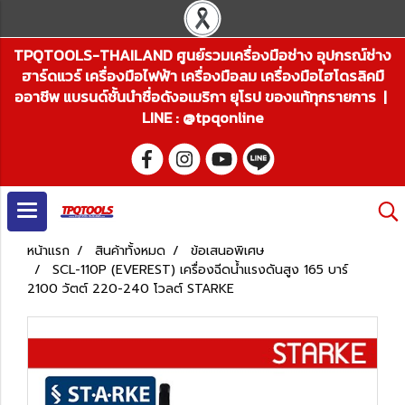
TPQTOOLS-THAILAND ศูนย์รวมเครื่องมือช่าง อุปกรณ์ช่าง
ฮาร์ดแวร์ เครื่องมือไฟฟ้า เครื่องมือลม เครื่องมือไฮโดรลิคมื
ออาชีพ แบรนด์ชั้นนำชื่อดังอเมริกา ยุโรป ของแท้ทุกรายการ |
LINE : @tpqonline
หน้าแรก
สินค้าทั้งหมด
ข้อเสนอพิเศษ
SCL-110P (EVEREST) เครื่องฉีดน้ำแรงดันสูง 165 บาร์
2100 วัตต์ 220-240 โวลต์ STARKE