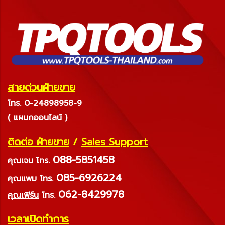
สายด่วนฝ่ายขาย
โทร. 0-24898958-9
( แผนกออนไลน์ )
ติดต่อ ฝ่ายขาย
/
Sales Support
088-5851458
คุณเจน
โทร.
085-6926224
คุณแพม
โทร.
062-8429978
คุณเฟิร์น
โทร.
เวลาเปิดทำการ