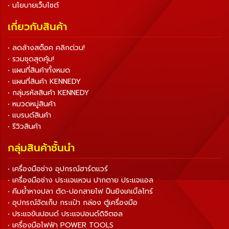
• นโยบายเว็บไซต์
เกี่ยวกับสินค้า
• ลดล้างสต็อค คลิกด่วน!
• รวมชุดสุดคุ้ม!
• แผนที่สินค้าทั้งหมด
• แผนที่สินค้า KENNEDY
• กลุ่มรหัสสินค้า KENNEDY
• หมวดหมู่สินค้า
• แบรนด์สินค้า
• รีวิวสินค้า
กลุ่มสินค้าชั้นนำ
• เครื่องมือช่าง อุปกรณ์ฮาร์ดแวร์
• เครื่องมือช่าง ประแจแหวน ปากตาย ประแจแอล
• คีมย้ำหางปลา ตัด-ปอกสายไฟ ปืนยิงเคเบิ้ลไทร์
• อุปกรณ์จัดเก็บ กระเป๋า กล่อง ตู้เครื่องมือ
• ประแจขันปอนด์ ประแจปอนด์ดิจิตอล
• เครื่องมือไฟฟ้า POWER TOOLS