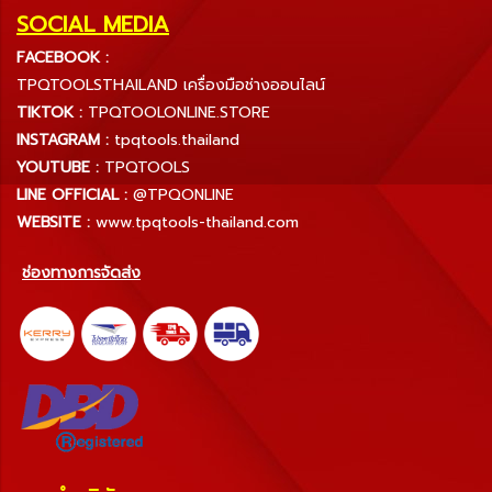
SOCIAL MEDIA
FACEBOOK :
TPQTOOLSTHAILAND เครื่องมือช่างออนไลน์
TIKTOK :
TPQTOOLONLINE.STORE
INSTAGRAM :
tpqtools.thailand
YOUTUBE :
TPQTOOLS
LINE OFFICIAL :
@TPQONLINE
WEBSITE :
www.tpqtools-thailand.com
ช่องทางการจัดส่ง