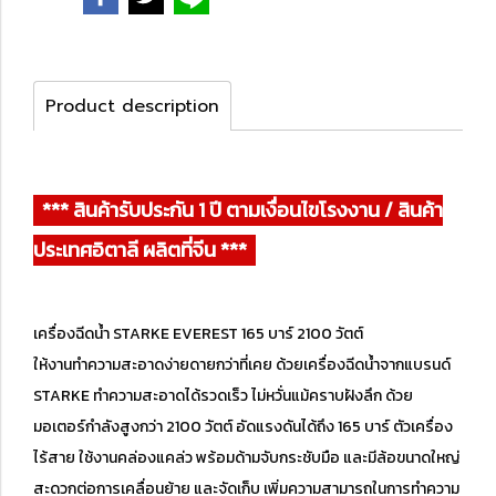
Product description
*** สินค้ารับประกัน 1 ปี ตามเงื่อนไขโรงงาน / สินค้า
ประเทศอิตาลี ผลิตที่จีน ***
เครื่องฉีดน้ำ STARKE EVEREST 165 บาร์ 2100 วัตต์
ให้งานทำความสะอาดง่ายดายกว่าที่เคย ด้วยเครื่องฉีดน้ำจากแบรนด์
STARKE ทำความสะอาดได้รวดเร็ว ไม่หวั่นแม้คราบฝังลึก ด้วย
มอเตอร์กำลังสูงกว่า 2100 วัตต์ อัดแรงดันได้ถึง 165 บาร์ ตัวเครื่อง
ไร้สาย ใช้งานคล่องแคล่ว พร้อมด้ามจับกระชับมือ และมีล้อขนาดใหญ่
สะดวกต่อการเคลื่อนย้าย และจัดเก็บ เพิ่มความสามารถในการทำความ