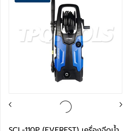
SCL-110P (EVEREST) เครื่องฉีดน้ำ