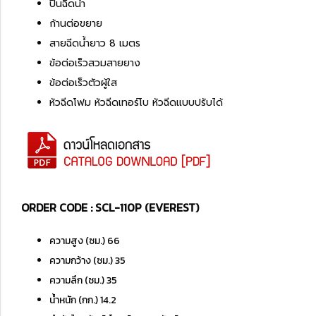
ปืนฉีดน้ำ
ก้านต่อขยาย
สายฉีดน้ำยาว 8 เมตร
ข้อต่อเร็วสวมสายยาง
ข้อต่อเร็วตัวผู้ใส
หัวฉีดโฟม หัวฉีดเทอร์โบ หัวฉีดแบบปรับได้
ORDER CODE : SCL-110P (EVEREST)
ความสูง (ซม.) 66
ความกว้าง (ซม.) 35
ความลึก (ซม.) 35
น้ำหนัก (กก.) 14.2