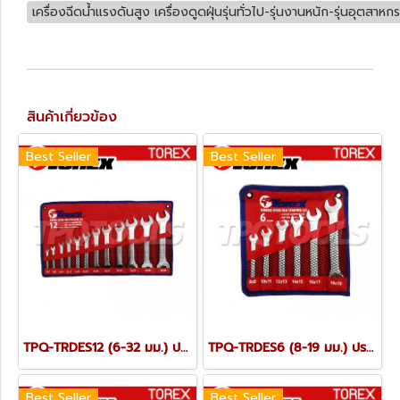
เครื่องฉีดน้ำแรงดันสูง เครื่องดูดฝุ่นรุ่นทั่วไป-รุ่นงานหนัก-รุ่นอุตสาหก
สินค้าเกี่ยวข้อง
Best Seller
Best Seller
TPQ-TRDES12 (6-32 มม.) ประแจปากตายชุด 12 ตัว TOREX
TPQ-TRDES6 (8-19 มม.) ประแจปากตายชุด 6 ตัว TOREX
Best Seller
Best Seller