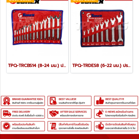
TPQ-TRCBS14 (8-24 มม.) ประแจแหวนข้างปากตายชุด 14 ตัว TOREX
TPQ-TRDES8 (6-22 มม.) ประแจปากตายชุด 8 ตัว TOREX