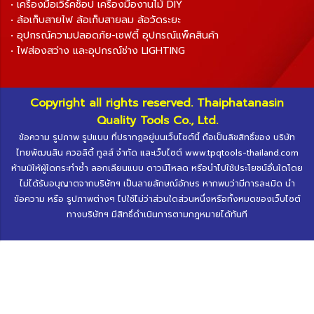
• เครื่องมือเวิร์คช็อป เครื่องมืองานไม้ DIY
• ล้อเก็บสายไฟ ล้อเก็บสายลม ล้อวัดระยะ
• อุปกรณ์ความปลอดภัย-เซฟตี้ อุปกรณ์แพ็คสินค้า
• ไฟส่องสว่าง และอุปกรณ์ช่าง LIGHTING
Copyright all rights reserved. Thaiphatanasin
Quality Tools Co., Ltd.
ข้อความ รูปภาพ รูปแบบ ที่ปรากฏอยู่บนเว็บไซต์นี้ ถือเป็นลิขสิทธิ์ของ บริษัท
ไทยพัฒนสิน ควอลิตี้ ทูลส์ จำกัด และเว็บไซต์ www.tpqtools-thailand.com
ห้ามมิให้ผู้ใดกระทำซ้ำ ลอกเลียนแบบ ดาวน์โหลด หรือนำไปใช้ประโยชน์อื่นใดโดย
ไม่ได้รับอนุญาตจากบริษัทฯ เป็นลายลักษณ์อักษร หากพบว่ามีการละเมิด นำ
ข้อความ หรือ รูปภาพต่างๆ ไปใช้ไม่ว่าส่วนใดส่วนหนึ่งหรือทั้งหมดของเว็บไซต์
ทางบริษัทฯ มีสิทธิ์ดำเนินการตามกฎหมายได้ทันที