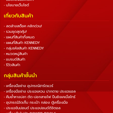
• นโยบายเว็บไซต์
เกี่ยวกับสินค้า
• ลดล้างสต็อค คลิกด่วน!
• รวมชุดสุดคุ้ม!
• แผนที่สินค้าทั้งหมด
• แผนที่สินค้า KENNEDY
• กลุ่มรหัสสินค้า KENNEDY
• หมวดหมู่สินค้า
• แบรนด์สินค้า
• รีวิวสินค้า
กลุ่มสินค้าชั้นนำ
• เครื่องมือช่าง อุปกรณ์ฮาร์ดแวร์
• เครื่องมือช่าง ประแจแหวน ปากตาย ประแจแอล
• คีมย้ำหางปลา ตัด-ปอกสายไฟ ปืนยิงเคเบิ้ลไทร์
• อุปกรณ์จัดเก็บ กระเป๋า กล่อง ตู้เครื่องมือ
• ประแจขันปอนด์ ประแจปอนด์ดิจิตอล