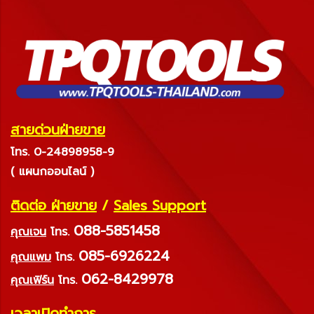
สายด่วนฝ่ายขาย
โทร. 0-24898958-9
( แผนกออนไลน์ )
ติดต่อ ฝ่ายขาย
/
Sales Support
088-5851458
คุณเจน
โทร.
085-6926224
คุณแพม
โทร.
062-8429978
คุณเฟิร์น
โทร.
เวลาเปิดทำการ