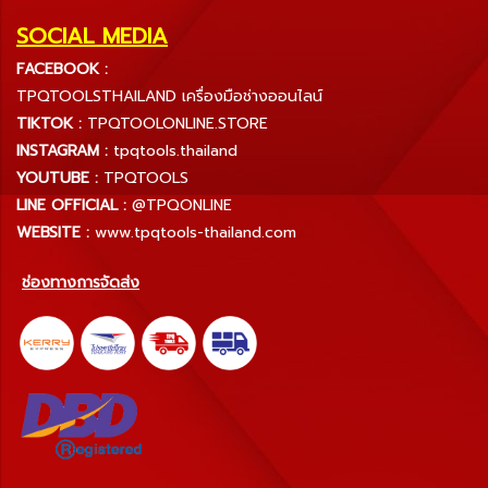
SOCIAL MEDIA
FACEBOOK :
TPQTOOLSTHAILAND เครื่องมือช่างออนไลน์
TIKTOK :
TPQTOOLONLINE.STORE
INSTAGRAM :
tpqtools.thailand
YOUTUBE :
TPQTOOLS
LINE OFFICIAL :
@TPQONLINE
WEBSITE :
www.tpqtools-thailand.com
ช่องทางการจัดส่ง