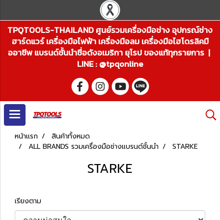
TPQTOOLS-THAILAND ศูนย์รวมเครื่องมือช่าง อุปกรณ์ช่าง
ฮาร์ดแวร์ เครื่องมือไฟฟ้า เครื่องมือลม เครื่องมือไฮโดรลิคมื
ออาชีพ แบรนด์ชั้นนำชื่อดังอเมริกา ยุโรป ของแท้ทุกรายการ |
LINE : @tpqonline
หน้าแรก
สินค้าทั้งหมด
ALL BRANDS รวมเครื่องมือช่างแบรนด์ชั้นนำ
STARKE
STARKE
เรียงตาม