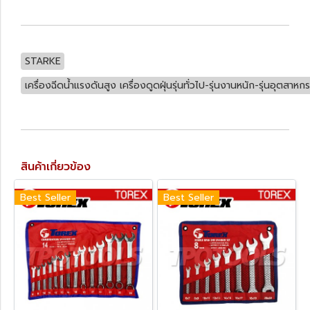
STARKE
เครื่องฉีดน้ำแรงดันสูง เครื่องดูดฝุ่นรุ่นทั่วไป-รุ่นงานหนัก-รุ่นอุตสาหก
สินค้าเกี่ยวข้อง
Best Seller
Best Seller