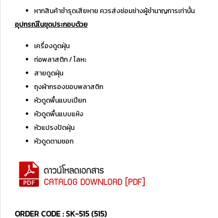
หากสินค้าชำรุดเสียหาย ควรส่งซ่อมช่างผู้ชำนาญการเท่านั้น
อุปกรณ์ในชุดประกอบด้วย
เครื่องดูดฝุ่น
ท่อพลาสติก / โลหะ
สายดูดฝุ่น
ถุงผ้ากรองขอบพลาสติก
หัวดูดพื้นแบบเปียก
หัวดูดพื้นแบบแห้ง
หัวแปรงปัดฝุ่น
หัวดูดตามซอก
ORDER CODE : SK-515 (515)