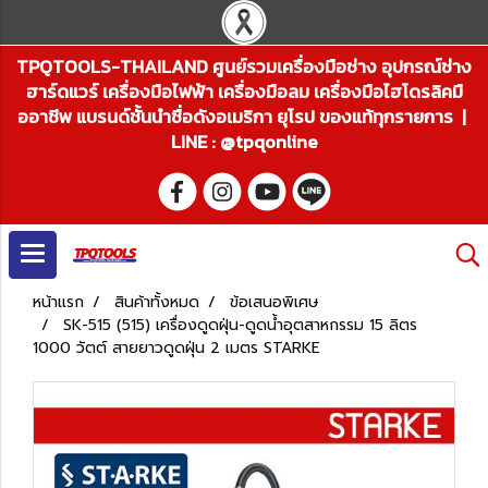
TPQTOOLS-THAILAND ศูนย์รวมเครื่องมือช่าง อุปกรณ์ช่าง
ฮาร์ดแวร์ เครื่องมือไฟฟ้า เครื่องมือลม เครื่องมือไฮโดรลิคมื
ออาชีพ แบรนด์ชั้นนำชื่อดังอเมริกา ยุโรป ของแท้ทุกรายการ |
LINE : @tpqonline
หน้าแรก
สินค้าทั้งหมด
ข้อเสนอพิเศษ
SK-515 (515) เครื่องดูดฝุ่น-ดูดน้ำอุตสาหกรรม 15 ลิตร
1000 วัตต์ สายยาวดูดฝุ่น 2 เมตร STARKE