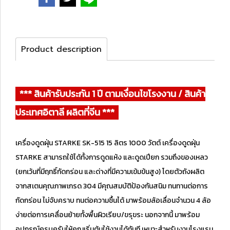
Product description
*** สินค้ารับประกัน 1 ปี ตามเงื่อนไขโรงงาน / สินค้า
ประเทศอิตาลี ผลิตที่จีน ***
เครื่องดูดฝุ่น STARKE SK-515 15 ลิตร 1000 วัตต์ เครื่องดูดฝุ่น
STARKE สามารถใช้ได้ทั้งการดูดแห้ง และดูดเปียก รวมถึงของเหลว
(ยกเว้นที่มีฤทธิ์กัดกร่อน และด่างที่มีความเข้มข้นสูง) โดยตัวถังผลิต
จากสเตนคุณภาพเกรด 304 มีคุณสมบัติป้องกันสนิม ทนทานต่อการ
กัดกร่อน ไม่จับคราบ ทนต่อความชื้นได้ มาพร้อมล้อเลื่อนจำนวน 4 ล้อ
ง่ายต่อการเคลื่อนย้ายทั้งพื้นผิวเรียบ/ขรุขระ นอกจากนี้ มาพร้อม
อุปกรณ์ครบครันให้คุณเริ่มต้นใช้งานได้ทันที เหมาะสำหรับงานโรงแรม,