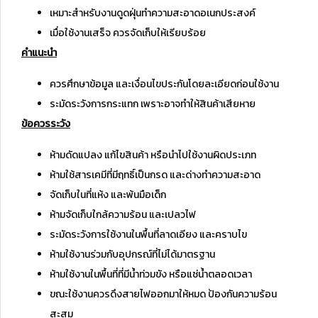
เหมาะสำหรับงานดูดฝุ่นทำความสะอาดอเนกประสงค์
เมื่อใช้งานเสร็จ ควรจัดเก็บให้เรียบร้อย
คำแนะนำ
ควรศึกษาข้อมูล และเงื่อนไขประกันโดยละเอียดก่อนใช้งาน
ระมัดระวังการกระแทก เพราะอาจทำให้สินค้าเสียหาย
ข้อควรระวัง
ห้ามดัดแปลง แก้ไขสินค้า หรือนำไปใช้งานผิดประเภท
ห้ามใช้สารเคมีที่มีฤทธิ์เป็นกรด และด่างทำความสะอาด
จัดเก็บในที่แห้ง และพ้นมือเด็ก
ห้ามจัดเก็บใกล้ความร้อน และเปลวไฟ
ระมัดระวังการใช้งานในพื้นที่ลาดเอียง และคราบไข
ห้ามใช้งานร่วมกับอุปกรณ์ที่ไม่ได้มาตรฐาน
ห้ามใช้งานในพื้นที่ที่มีน้ำท่วมขัง หรือแช่น้ำตลอดเวลา
ขณะใช้งานควรดึงสายไฟออกมาให้หมด ป้องกันความร้อน
สะสม