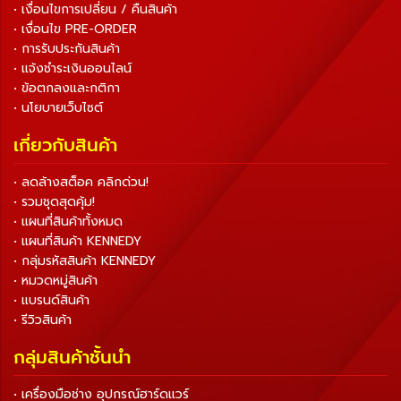
• เงื่อนไขการเปลี่ยน / คืนสินค้า
• เงื่อนไข PRE-ORDER
• การรับประกันสินค้า
• แจ้งชำระเงินออนไลน์
• ข้อตกลงและกติกา
• นโยบายเว็บไซต์
เกี่ยวกับสินค้า
• ลดล้างสต็อค คลิกด่วน!
• รวมชุดสุดคุ้ม!
• แผนที่สินค้าทั้งหมด
• แผนที่สินค้า KENNEDY
• กลุ่มรหัสสินค้า KENNEDY
• หมวดหมู่สินค้า
• แบรนด์สินค้า
• รีวิวสินค้า
กลุ่มสินค้าชั้นนำ
• เครื่องมือช่าง อุปกรณ์ฮาร์ดแวร์