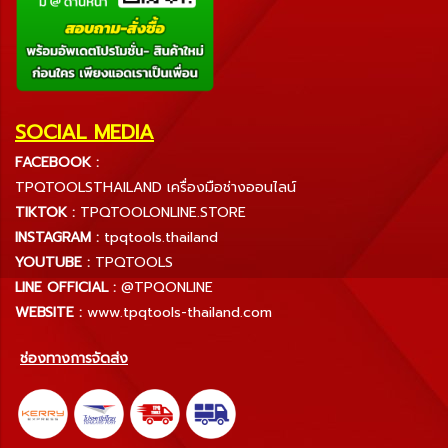
SOCIAL MEDIA
FACEBOOK :
TPQTOOLSTHAILAND เครื่องมือช่างออนไลน์
TIKTOK :
TPQTOOLONLINE.STORE
INSTAGRAM :
tpqtools.thailand
YOUTUBE :
TPQTOOLS
LINE OFFICIAL :
@TPQONLINE
WEBSITE :
www.tpqtools-thailand.com
ช่องทางการจัดส่ง