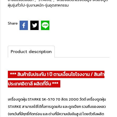
ฝุ่นรุ่นทั่วไป-รุ่นงานหนัก-รุ่นอุตสาหกรรม
Share
Product description
*** สินค้ารับประกัน 1 ปี ตามเงื่อนไขโรงงาน / สินค้า
ประเทศอิตาลี ผลิตที่จีน ***
เครื่องดูดฝุ่น STARKE SK-570 70 ลิตร 2000 วัตต์ เครื่องดูดฝุ่น
STARKE สามารถใช้ได้ทั้งการดูดแห้ง และดูดเปียก รวมถึงของเหลว
(ยกเว้นที่มีฤทธิ์กัดกร่อน และด่างที่มีความเข้มข้นสูง) โดยตัวถังผลิต