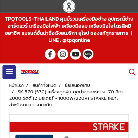
TPQTOOLS-THAILAND ศูนย์รวมเครื่องมือช่าง อุปกรณ์ช่าง
ฮาร์ดแวร์ เครื่องมือไฟฟ้า เครื่องมือลม เครื่องมือไฮโดรลิคมื
ออาชีพ แบรนด์ชั้นนำชื่อดังอเมริกา ยุโรป ของแท้ทุกรายการ |
LINE : @tpqonline
หน้าแรก
สินค้าทั้งหมด
ข้อเสนอพิเศษ
SK-570 (570) เครื่องดูดฝุ่น-ดูดน้ำอุตสาหกรรม 70 ลิตร
2000 วัตต์ (2 มอเตอร์ + 1000W/220V) STARKE เหมาะ
สำหรับงานเบา-งานหนัก