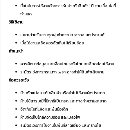
มั่นใจในการใช้งานด้วยการรับประกันสินค้า 1 ปี ตามเงื่อนไขที่
กำหนด
วิธีใช้งาน
เหมาะสำหรับงานดูดฝุ่นทำความสะอาดอเนกประสงค์
เมื่อใช้งานเสร็จ ควรจัดเก็บให้เรียบร้อย
คำแนะนำ
ควรศึกษาข้อมูล และเงื่อนไขประกันโดยละเอียดก่อนใช้งาน
ระมัดระวังการกระแทก เพราะอาจทำให้สินค้าเสียหาย
ข้อควรระวัง
ห้ามดัดแปลง แก้ไขสินค้า หรือนำไปใช้งานผิดประเภท
ห้ามใช้สารเคมีที่มีฤทธิ์เป็นกรด และด่างทำความสะอาด
จัดเก็บในที่แห้ง และพ้นมือเด็ก
ห้ามจัดเก็บใกล้ความร้อน และเปลวไฟ
ระมัดระวังการใช้งานในพื้นที่ลาดเอียง และคราบไข