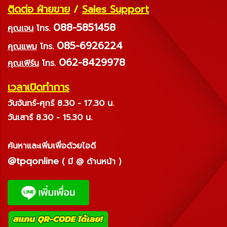
ติดต่อ ฝ่ายขาย
/
Sales Support
088-5851458
คุณเจน
โทร.
085-6926224
คุณแพม
โทร.
062-8429978
คุณเฟิร์น
โทร.
เวลาเปิดทำการ
วันจันทร์-ศุกร์ 8.30 - 17.30 น.
วันเสาร์ 8.30 - 15.30 น.
ค้นหาและเพิ่มเพื่อด้วยไอดี
@tpqonline
( มี @ ด้านหน้า )