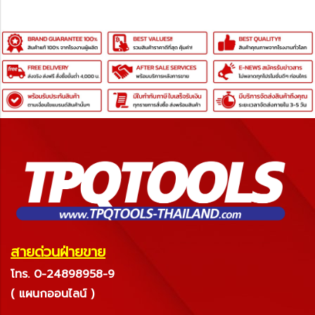
สายด่วนฝ่ายขาย
โทร. 0-24898958-9
( แผนกออนไลน์ )