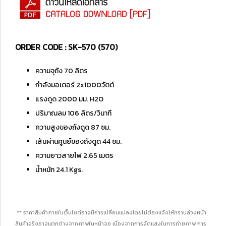
ORDER CODE : SK-570 (570)
ความจุถัง 70 ลิตร
กำลังมอเตอร์ 2x1000วัตต์
แรงดูด 2000 มม. H2O
ปริมาณลม 106 ลิตร/วินาที
ความสูงของถังดูด 87 ซม.
เส้นผ่านศูนย์ของถังดูด 44 ซม.
ความยาวสายไฟ 2.65 เมตร
น้ำหนัก 24.1 Kgs.
** ราคาสินค้าภายในเว็บไซต์อาจมีการเปลี่ยนแปลงโดยไม่ต้องแจ้งให้ทราบล่วงหน้า
สินค้าจริงอาจแตกต่างจากภาพในหน้าจอ เนื่องจากการจัดแสงในการถ่ายภาพ การ