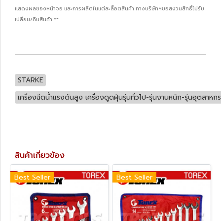
แสดงผลของหน้าจอ และการผลิตในแต่ละล็อตสินค้า ทางบริษัทฯขอสงวนสิทธิ์ไม่รับ
เปลี่ยน/คืนสินค้า **
STARKE
เครื่องฉีดน้ำแรงดันสูง เครื่องดูดฝุ่นรุ่นทั่วไป-รุ่นงานหนัก-รุ่นอุตสาหก
สินค้าเกี่ยวข้อง
Best Seller
Best Seller