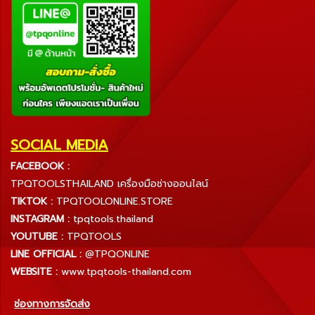
SOCIAL MEDIA
FACEBOOK :
TPQTOOLSTHAILAND เครื่องมือช่างออนไลน์
TIKTOK :
TPQTOOLONLINE.STORE
INSTAGRAM :
tpqtools.thailand
YOUTUBE :
TPQTOOLS
LINE OFFICIAL :
@TPQONLINE
WEBSITE :
www.tpqtools-thailand.com
ช่องทางการจัดส่ง