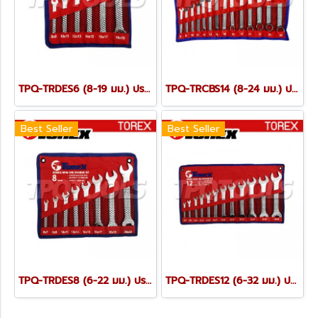
TPQ-TRDES6 (8-19 มม.) ประแจปากตายชุด 6 ตัว TOREX
TPQ-TRCBS14 (8-24 มม.) ประแจแหวนข้างปากตายชุด 14 ตัว TOREX
Best Seller
Best Seller
TPQ-TRDES8 (6-22 มม.) ประแจปากตายชุด 8 ตัว TOREX
TPQ-TRDES12 (6-32 มม.) ประแจปากตายชุด 12 ตัว TOREX