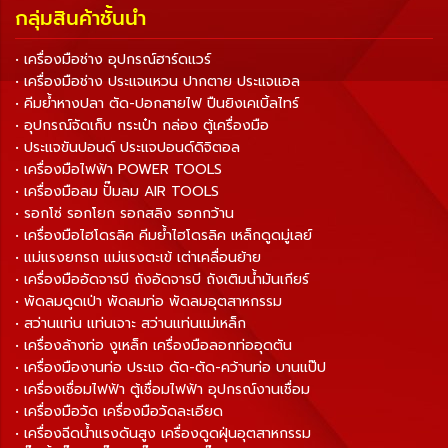
กลุ่มสินค้าชั้นนำ
• เครื่องมือช่าง อุปกรณ์ฮาร์ดแวร์
• เครื่องมือช่าง ประแจแหวน ปากตาย ประแจแอล
• คีมย้ำหางปลา ตัด-ปอกสายไฟ ปืนยิงเคเบิ้ลไทร์
• อุปกรณ์จัดเก็บ กระเป๋า กล่อง ตู้เครื่องมือ
• ประแจขันปอนด์ ประแจปอนด์ดิจิตอล
• เครื่องมือไฟฟ้า POWER TOOLS
• เครื่องมือลม ปั๊มลม AIR TOOLS
• รอกโซ่ รอกโยก รอกสลิง รอกกว้าน
• เครื่องมือไฮโดรลิค คีมย้ำไฮโดรลิค เหล็กดูดมู่เลย์
• แม่แรงยกรถ แม่แรงตะเข้ เต่าเคลื่อนย้าย
• เครื่องมืออัดจารบี ถังอัดจารบี ถังเติมน้ำมันเกียร์
• พัดลมดูดเป่า พัดลมท่อ พัดลมอุตสาหกรรม
• สว่านแท่น แท่นเจาะ สว่านแท่นแม่เหล็ก
• เครื่องล้างท่อ งูเหล็ก เครื่องมือลอกท่ออุดตัน
• เครื่องมืองานท่อ ประแจ ดัด-ตัด-คว้านท่อ บานแป๊ป
• เครื่องเชื่อมไฟฟ้า ตู้เชื่อมไฟฟ้า อุปกรณ์งานเชื่อม
• เครื่องมือวัด เครื่องมือวัดละเอียด
• เครื่องฉีดน้ำแรงดันสูง เครื่องดูดฝุ่นอุตสาหกรรม