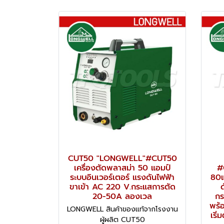
CUT50 "LONGWELL"#CUT50
เครื่องตัดพลาสม่า 50 แอมป์
#
ระบบอินเวอร์เตอร์ แรงดันไฟฟ้า
80แ
ขาเข้า AC 220 V.กระแสการตัด
20-50A ลองเวล
กร
พร้
LONGWELL สินค้าของแท้จากโรงงาน
เริ่
ผู้ผลิต CUT50