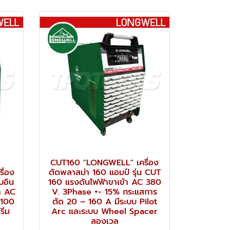
CUT160 "LONGWELL" เครื่อง
ื่อง
ตัดพลาสม่า 160 แอมป์ รุ่น CUT
บอิน
160 แรงดันไฟฟ้าขาเข้า AC 380
้า AC
V. 3Phase +- 15% กระแสการ
 100
ตัด 20 – 160 A มีระบบ Pilot
ิ่ม
Arc และระบบ Wheel Spacer
ลองเวล