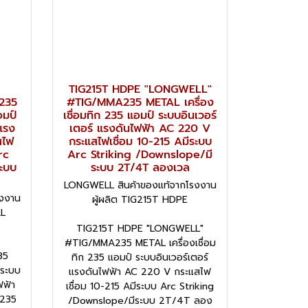
TIG215T HDPE "LONGWELL"
235
#TIG/MMA235 METAL เครื่อง
อมป์
เชื่อมทิก 235 แอมป์ ระบบอินเวอร์
แรง
เตอร์ แรงดันไฟฟ้า AC 220 V
สไฟ
กระแสไฟเชื่อม 10-215 Aมีระบบ
rc
Arc Striking /Downslope/มี
ะบบ
ระบบ 2T/4T ลองเวล
LONGWELL สินค้าของแท้จากโรงงาน
งงาน
ผู้ผลิต TIG215T HDPE
AL
TIG215T HDPE "LONGWELL"
#TIG/MMA235 METAL เครื่องเชื่อม
35
ทิก 235 แอมป์ ระบบอินเวอร์เตอร์
 ระบบ
แรงดันไฟฟ้า AC 220 V กระแสไฟ
ฟฟ้า
เชื่อม 10-215 Aมีระบบ Arc Striking
-235
/Downslope/มีระบบ 2T/4T ลอง