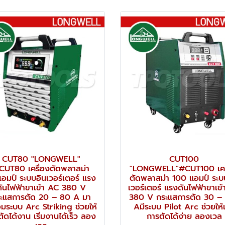
CUT80 "LONGWELL"
CUT100
CUT80 เครื่องตัดพลาสม่า
"LONGWELL"#CUT100 เคร
อมป์ ระบบอินเวอร์เตอร์ แรง
ตัดพลาสม่า 100 แอมป์ ระบ
ดันไฟฟ้าขาเข้า AC 380 V
เวอร์เตอร์ แรงดันไฟฟ้าขาเข
ะแสการตัด 20 – 80 A มา
380 V กระแสการตัด 30 –
อมระบบ Arc Striking ช่วยให้
Aมีระบบ Pilot Arc ช่วยให้เร
มตัดได้งาน เริ่มงานได้เร็ว ลอง
การตัดได้ง่าย ลองเวล