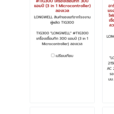
#TIG300 เครื่องเชื่อมทิก 300
แอมป์ (3 in 1 Microcontroller)
อา
ลองเวล
แรง
ไฟ
LONGWELL สินค้าของแท้จากโรงงาน
เช
ผู้ผลิต TIG300
ลว
TIG300 "LONGWELL" #TIG300
LON
เครื่องเชื่อมทิก 300 แอมป์ (3 in 1
Microcontroller) ลองเวล
เปรียบเทียบ
"L
215
AC 
รอ
มม.