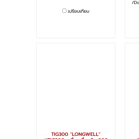
/Do
เปรียบเทียบ
TIG300 "LONGWELL"