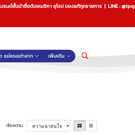
บรนด์ชั้นนำชื่อดังอเมริกา ยุโรป ของแท้ทุกรายการ | LINE : @tp
ถ แม่แรงเต่าลาก
เพิ่มเติม
เรียงตาม