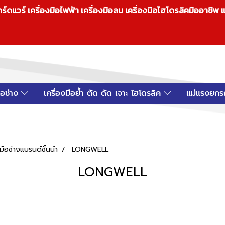
วร์ เครื่องมือไฟฟ้า เครื่องมือลม เครื่องมือไฮโดรลิคมืออาชีพ แ
มือช่าง
เครื่องมือย้ำ ตัด ดัด เจาะ ไฮโดรลิค
แม่แรงยกร
ือช่างแบรนด์ชั้นนำ
LONGWELL
LONGWELL