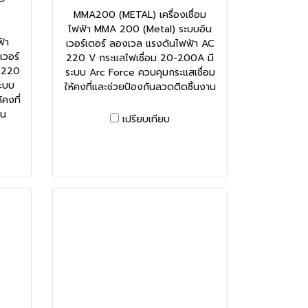
MMA200 (METAL) เครื่องเชื่อม
ไฟฟ้า MMA 200 (Metal) ระบบอิน
้า
เวอร์เตอร์ ลองเวล แรงดันไฟฟ้า AC
วอร์
220 V กระแสไฟเชื่อม 20-200A มี
C 220
ระบบ Arc Force ควบคุมกระแสเชื่อม
ระบบ
ให้คงที่และช่วยป้องกันลวดติดชิ้นงาน
คงที่
าน
เปรียบเทียบ