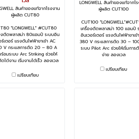
เวล
LONGWELL สินค้าของแท้จากโร
GWELL สินค้าของแท้จากโรงงาน
ผู้ผลิต CUT100
ผู้ผลิต CUT80
CUT100 "LONGWELL"#CUT
T80 "LONGWELL" #CUT80
เครื่องตัดพลาสม่า 100 แอมป์ 
่องตัดพลาสม่า 80แอมป์ ระบบอิน
อินเวอร์เตอร์ แรงดันไฟฟ้าขาเข้
อร์เตอร์ แรงดันไฟฟ้าขาเข้า AC
380 V กระแสการตัด 30 – 100
0 V กระแสการตัด 20 – 80 A
ระบบ Pilot Arc ช่วยให้เริ่มการต
ร้อมระบบ Arc Striking ช่วยให้
ง่าย ลองเวล
มตัดได้งาน เริ่มงานได้เร็ว ลองเวล
เปรียบเทียบ
เปรียบเทียบ