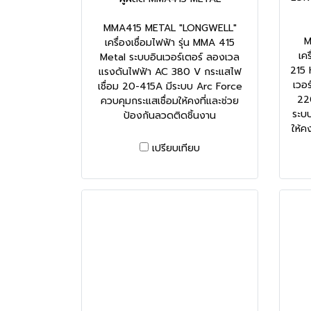
MMA415 METAL "LONGWELL"
M
เครื่องเชื่อมไฟฟ้า รุ่น MMA 415
เค
Metal ระบบอินเวอร์เตอร์ ลองเวล
215 
แรงดันไฟฟ้า AC 380 V กระแสไฟ
เวอ
เชื่อม 20-415A มีระบบ Arc Force
22
ควบคุมกระแสเชื่อมให้คงที่และช่วย
ระบบ
ป้องกันลวดติดชิ้นงาน
ให้ค
เปรียบเทียบ