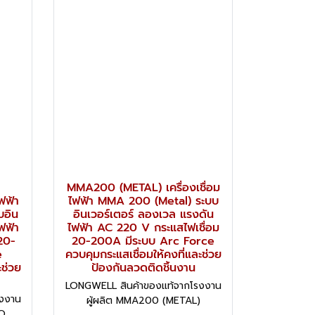
MMA200 (METAL) เครื่องเชื่อม
ฟฟ้า
ไฟฟ้า MMA 200 (Metal) ระบบ
บอิน
อินเวอร์เตอร์ ลองเวล แรงดัน
ฟฟ้า
ไฟฟ้า AC 220 V กระแสไฟเชื่อม
20-
20-200A มีระบบ Arc Force
e
ควบคุมกระแสเชื่อมให้คงที่และช่วย
ะช่วย
ป้องกันลวดติดชิ้นงาน
LONGWELL สินค้าของแท้จากโรงงาน
งงาน
ผู้ผลิต MMA200 (METAL)
CO