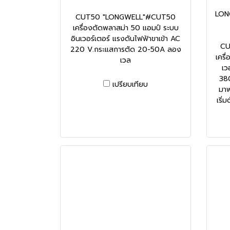
LON
CUT50 "LONGWELL"#CUT50
เครื่องตัดพลาสม่า 50 แอมป์ ระบบ
อินเวอร์เตอร์ แรงดันไฟฟ้าขาเข้า AC
CU
220 V.กระแสการตัด 20-50A ลอง
เครื
เวล
เว
38
เปรียบเทียบ
มาพ
เริ่