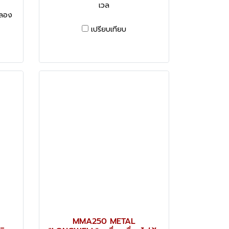
เวล
 ลอง
เปรียบเทียบ
MMA250 METAL