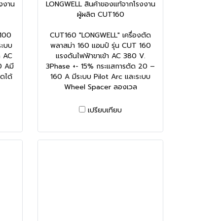
งงาน
LONGWELL สินค้าของแท้จากโรงงาน
ผู้ผลิต CUT160
100
CUT160 "LONGWELL" เครื่องตัด
ระบบ
พลาสม่า 160 แอมป์ รุ่น CUT 160
า AC
แรงดันไฟฟ้าขาเข้า AC 380 V.
 Aมี
3Phase +- 15% กระแสการตัด 20 –
ัดได้
160 A มีระบบ Pilot Arc และระบบ
Wheel Spacer ลองเวล
เปรียบเทียบ