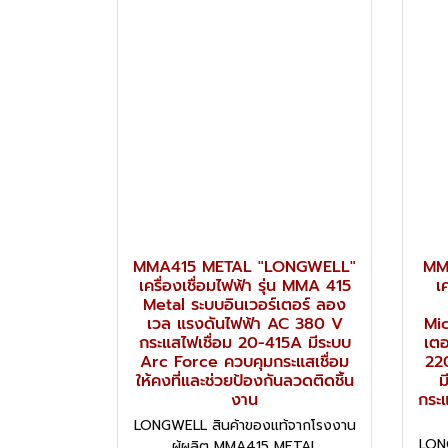
MMA415 METAL "LONGWELL"
MM
เครื่องเชื่อมไฟฟ้า รุ่น MMA 415
เ
Metal ระบบอินเวอร์เตอร์ ลอง
เวล แรงดันไฟฟ้า AC 380 V
Mic
กระแสไฟเชื่อม 20-415A มีระบบ
เตอ
Arc Force ควบคุมกระแสเชื่อม
22
ให้คงที่และช่วยป้องกันลวดติดชิ้น
ม
งาน
กระแ
LONGWELL สินค้าของแท้จากโรงงาน
LON
ผู้ผลิต MMA415 METAL