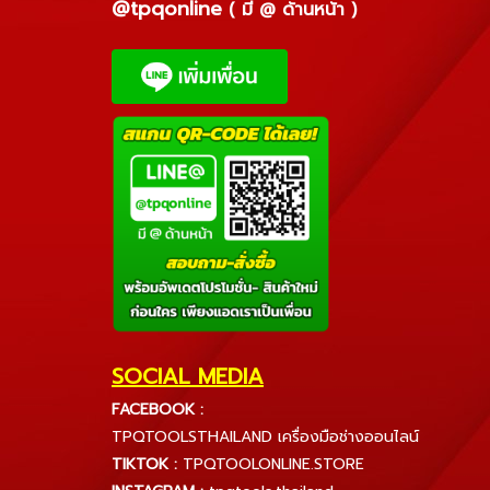
@tpqonline
( มี @ ด้านหน้า )
SOCIAL MEDIA
FACEBOOK :
TPQTOOLSTHAILAND เครื่องมือช่างออนไลน์
TIKTOK :
TPQTOOLONLINE.STORE