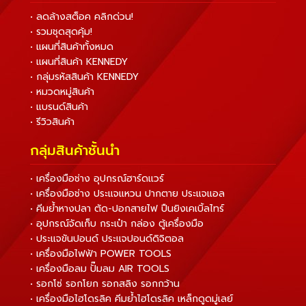
• ลดล้างสต็อค คลิกด่วน!
• รวมชุดสุดคุ้ม!
• แผนที่สินค้าทั้งหมด
• แผนที่สินค้า KENNEDY
• กลุ่มรหัสสินค้า KENNEDY
• หมวดหมู่สินค้า
• แบรนด์สินค้า
• รีวิวสินค้า
กลุ่มสินค้าชั้นนำ
• เครื่องมือช่าง อุปกรณ์ฮาร์ดแวร์
• เครื่องมือช่าง ประแจแหวน ปากตาย ประแจแอล
• คีมย้ำหางปลา ตัด-ปอกสายไฟ ปืนยิงเคเบิ้ลไทร์
• อุปกรณ์จัดเก็บ กระเป๋า กล่อง ตู้เครื่องมือ
• ประแจขันปอนด์ ประแจปอนด์ดิจิตอล
• เครื่องมือไฟฟ้า POWER TOOLS
• เครื่องมือลม ปั๊มลม AIR TOOLS
• รอกโซ่ รอกโยก รอกสลิง รอกกว้าน
• เครื่องมือไฮโดรลิค คีมย้ำไฮโดรลิค เหล็กดูดมู่เลย์