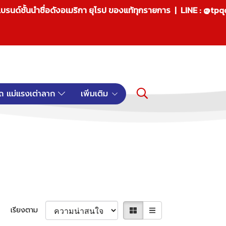
บรนด์ชั้นนำชื่อดังอเมริกา ยุโรป ของแท้ทุกรายการ | LINE : @tp
ถ แม่แรงเต่าลาก
เพิ่มเติม
เรียงตาม