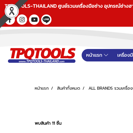
TPQTOOLS-THAILAND ศูนย์รวมเครื่องมือช่าง อุปกรณ์ช่างฮาร์ดแ
หน้าแรก
เครื่อง
หน้าแรก
สินค้าทั้งหมด
ALL BRANDS รวมเครื่องม
พบสินค้า 11 ชิ้น