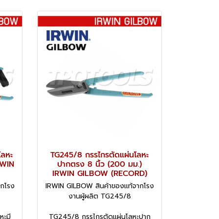
โลหะ
TG245/8 กรรไกรตัดแผ่นโลหะ
IRWIN
ปากตรง 8 นิ้ว (200 มม.)
IRWIN GILBOW (RECORD)
ากโรง
IRWIN GILBOW สินค้าของแท้จากโรง
งานผู้ผลิต TG245/8
หะมี
TG245/8 กรรไกรตัดแผ่นโลหะปาก