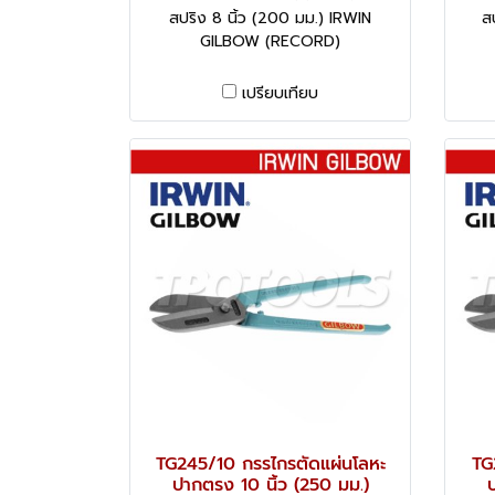
สปริง 8 นิ้ว (200 มม.) IRWIN
ส
GILBOW (RECORD)
เปรียบเทียบ
TG245/10 กรรไกรตัดแผ่นโลหะ
TG
ปากตรง 10 นิ้ว (250 มม.)
ป