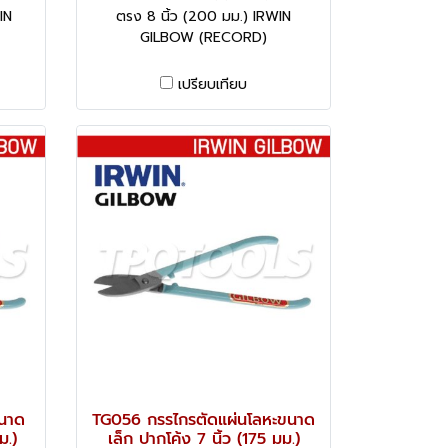
IN
ตรง 8 นิ้ว (200 มม.) IRWIN
GILBOW (RECORD)
เปรียบเทียบ
ขนาด
TG056 กรรไกรตัดแผ่นโลหะขนาด
ม.)
เล็ก ปากโค้ง 7 นิ้ว (175 มม.)