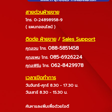
สายด่วนฝ่ายขาย
โทร. 0-24898958-9
( แผนกออนไลน์ )
ติดต่อ ฝ่ายขาย
/
Sales Support
088-5851458
คุณเจน
โทร.
085-6926224
คุณแพม
โทร.
062-8429978
คุณเฟิร์น
โทร.
เวลาเปิดทำการ
วันจันทร์-ศุกร์ 8.30 - 17.30 น.
วันเสาร์ 8.30 - 15.30 น.
ค้นหาและเพิ่มเพื่อด้วยไอดี