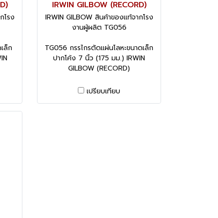
D)
IRWIN GILBOW (RECORD)
ากโรง
IRWIN GILBOW สินค้าของแท้จากโรง
งานผู้ผลิต TG056
เล็ก
TG056 กรรไกรตัดแผ่นโลหะขนาดเล็ก
WIN
ปากโค้ง 7 นิ้ว (175 มม.) IRWIN
GILBOW (RECORD)
เปรียบเทียบ