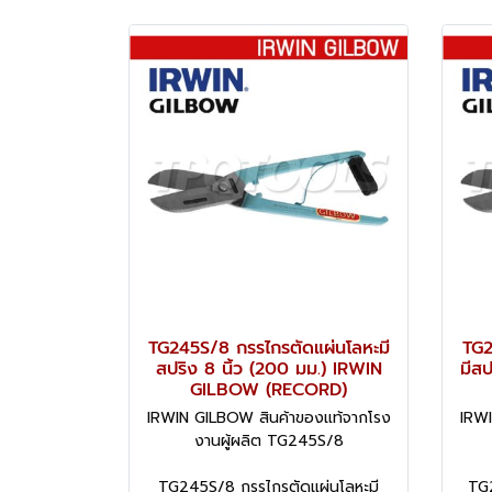
TG245S/8 กรรไกรตัดแผ่นโลหะมี
TG2
สปริง 8 นิ้ว (200 มม.) IRWIN
มีสป
GILBOW (RECORD)
IRWIN GILBOW สินค้าของแท้จากโรง
IRWI
งานผู้ผลิต TG245S/8
TG245S/8 กรรไกรตัดแผ่นโลหะมี
TG2