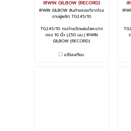
IRWIN GILBOW (RECORD)
I
IRWIN GILBOW สินค้าของแท้จากโรง
IRWI
งานผู้ผลิต TG245/10
TG245/10 กรรไกรตัดแผ่นโลหะปาก
TG2
ตรง 10 นิ้ว (250 มม.) IRWIN
ต
GILBOW (RECORD)
เปรียบเทียบ