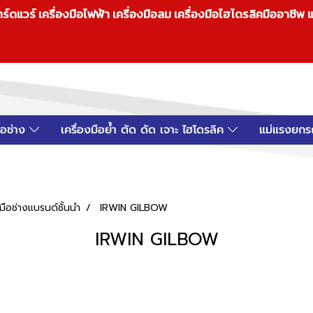
วร์ เครื่องมือไฟฟ้า เครื่องมือลม เครื่องมือไฮโดรลิคมืออาชีพ แ
มือช่าง
เครื่องมือย้ำ ตัด ดัด เจาะ ไฮโดรลิค
แม่แรงยกร
ือช่างแบรนด์ชั้นนำ
IRWIN GILBOW
IRWIN GILBOW