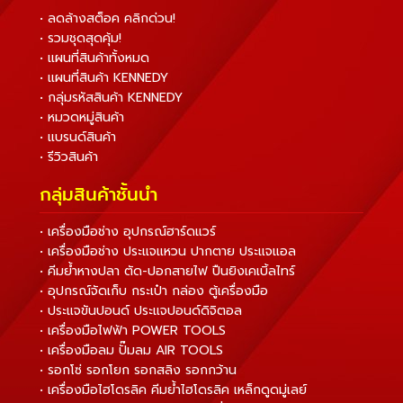
• ลดล้างสต็อค คลิกด่วน!
• รวมชุดสุดคุ้ม!
• แผนที่สินค้าทั้งหมด
• แผนที่สินค้า KENNEDY
• กลุ่มรหัสสินค้า KENNEDY
• หมวดหมู่สินค้า
• แบรนด์สินค้า
• รีวิวสินค้า
กลุ่มสินค้าชั้นนำ
• เครื่องมือช่าง อุปกรณ์ฮาร์ดแวร์
• เครื่องมือช่าง ประแจแหวน ปากตาย ประแจแอล
• คีมย้ำหางปลา ตัด-ปอกสายไฟ ปืนยิงเคเบิ้ลไทร์
• อุปกรณ์จัดเก็บ กระเป๋า กล่อง ตู้เครื่องมือ
• ประแจขันปอนด์ ประแจปอนด์ดิจิตอล
• เครื่องมือไฟฟ้า POWER TOOLS
• เครื่องมือลม ปั๊มลม AIR TOOLS
• รอกโซ่ รอกโยก รอกสลิง รอกกว้าน
• เครื่องมือไฮโดรลิค คีมย้ำไฮโดรลิค เหล็กดูดมู่เลย์