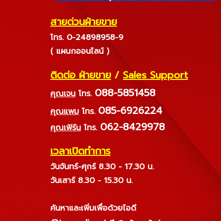
สายด่วนฝ่ายขาย
โทร. 0-24898958-9
( แผนกออนไลน์ )
ติดต่อ ฝ่ายขาย
/
Sales Support
088-5851458
คุณเจน
โทร.
085-6926224
คุณแพม
โทร.
062-8429978
คุณเฟิร์น
โทร.
เวลาเปิดทำการ
วันจันทร์-ศุกร์ 8.30 - 17.30 น.
วันเสาร์ 8.30 - 15.30 น.
ค้นหาและเพิ่มเพื่อด้วยไอดี