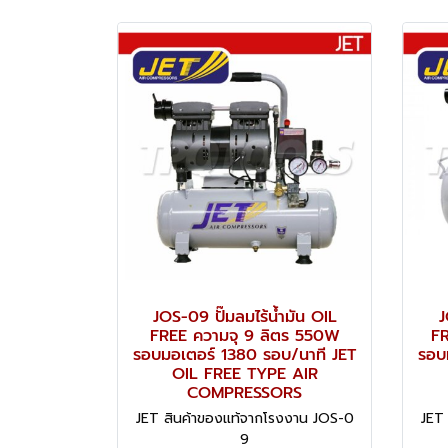
JOS-09 ปั๊มลมไร้น้ำมัน OIL
J
FREE ความจุ 9 ลิตร 550W
FR
รอบมอเตอร์ 1380 รอบ/นาที JET
รอบ
OIL FREE TYPE AIR
COMPRESSORS
JET สินค้าของแท้จากโรงงาน JOS-0
JET
9