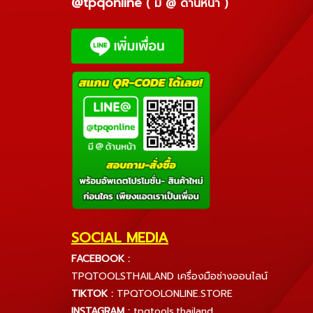
@tpqonline
( มี @ ด้านหน้า )
SOCIAL MEDIA
FACEBOOK :
TPQTOOLSTHAILAND เครื่องมือช่างออนไลน์
TIKTOK :
TPQTOOLONLINE.STORE
INSTAGRAM :
tpqtools.thailand