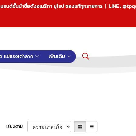
บรนด์ชั้นนำชื่อดังอเมริกา ยุโรป ของแท้ทุกรายการ | LINE : @tp
ถ แม่แรงเต่าลาก
เพิ่มเติม
เรียงตาม