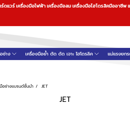
วร์ เครื่องมือไฟฟ้า เครื่องมือลม เครื่องมือไฮโดรลิคมืออาชีพ แ
มือช่าง
เครื่องมือย้ำ ตัด ดัด เจาะ ไฮโดรลิค
แม่แรงยกร
ือช่างแบรนด์ชั้นนำ
JET
JET