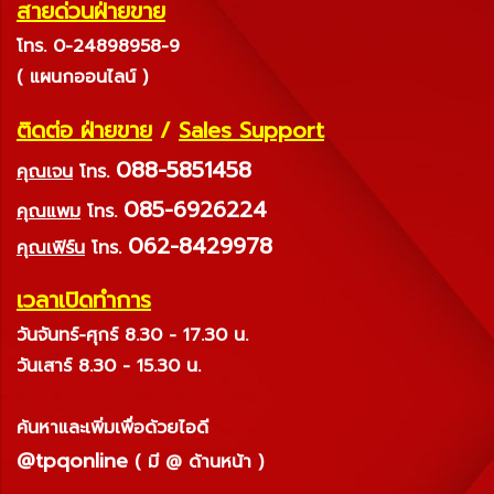
สายด่วนฝ่ายขาย
โทร. 0-24898958-9
( แผนกออนไลน์ )
ติดต่อ ฝ่ายขาย
/
Sales Support
088-5851458
คุณเจน
โทร.
085-6926224
คุณแพม
โทร.
062-8429978
คุณเฟิร์น
โทร.
เวลาเปิดทำการ
วันจันทร์-ศุกร์ 8.30 - 17.30 น.
วันเสาร์ 8.30 - 15.30 น.
ค้นหาและเพิ่มเพื่อด้วยไอดี
@tpqonline
( มี @ ด้านหน้า )