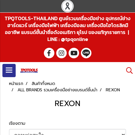
TPQTOOLS-THAILAND ศูนย์รวมเครื่องมือช่าง อุปกรณ์ช่าง
ฮาร์ดแวร์ เครื่องมือไฟฟ้า เครื่องมือลม เครื่องมือไฮโดรลิคมื
ออาชีพ แบรนด์ชั้นนำชื่อดังอเมริกา ยุโรป ของแท้ทุกรายการ |
LINE : @tpqonline
หน้าแรก
สินค้าทั้งหมด
ALL BRANDS รวมเครื่องมือช่างแบรนด์ชั้นนำ
REXON
REXON
เรียงตาม