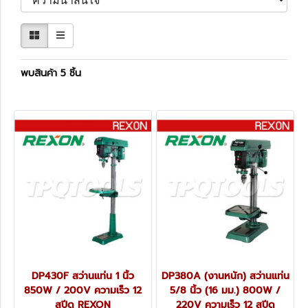
พบสินค้า 5 ชิ้น
DP430F สว่านแท่น 1 นิ้ว
DP380A (งานหนัก) สว่านแท่น
850W / 200V ความเร็ว 12
5/8 นิ้ว (16 มม.) 800W /
สปีด REXON
220V ความเร็ว 12 สปีด