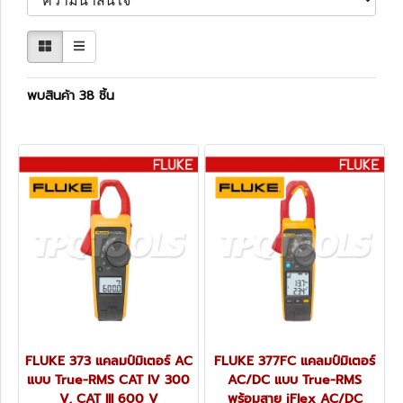
พบสินค้า 38 ชิ้น
FLUKE 373 แคลมป์มิเตอร์ AC
FLUKE 377FC แคลมป์มิเตอร์
แบบ True-RMS CAT IV 300
AC/DC แบบ True-RMS
V, CAT III 600 V
พร้อมสาย iFlex AC/DC