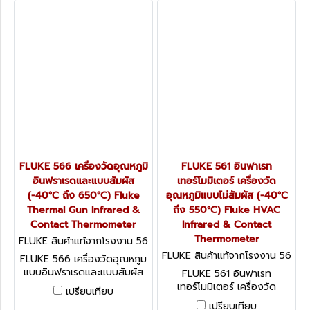
Fluke Contact & Infrared
Temp Gun (ฟลุ๊ค)
FLUKE 566 เครื่องวัดอุณหภูมิ
FLUKE 561 อินฟาเรท
อินฟราเรดและแบบสัมผัส
เทอร์โมมิเตอร์ เครื่องวัด
(-40°C ถึง 650°C) Fluke
อุณหภูมิแบบไม่สัมผัส (-40°C
Thermal Gun Infrared &
ถึง 550°C) Fluke HVAC
Contact Thermometer
Infrared & Contact
Thermometer
FLUKE สินค้าแท้จากโรงงาน 56
6
FLUKE สินค้าแท้จากโรงงาน 56
FLUKE 566 เครื่องวัดอุณหภูม
1
แบบอินฟราเรดและแบบสัมผัส
FLUKE 561 อินฟาเรท
ย่านวัด -40°C ถึง 650°C
เทอร์โมมิเตอร์ เครื่องวัด
เปรียบเทียบ
(40°F ถึง 1202°F) ค่า
อุณหภูมิแบบไม่สัมผัส (-40°C
เปรียบเทียบ