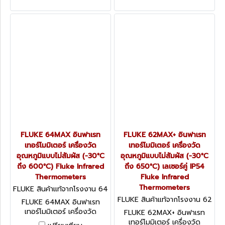
Distance to spot size
ถึง 550°C) Fluke HVAC
อัตราส่วน 30 : 1 (ฟลุ๊ค) Fluke
Infrared & Contact
Thermal Gun Infrared &
Thermometer (ฟลุ๊ค)
Contact Thermometer
FLUKE 64MAX อินฟาเรท
FLUKE 62MAX+ อินฟาเรท
เทอร์โมมิเตอร์ เครื่องวัด
เทอร์โมมิเตอร์ เครื่องวัด
อุณหภูมิแบบไม่สัมผัส (-30°C
อุณหภูมิแบบไม่สัมผัส (-30°C
ถึง 600°C) Fluke Infrared
ถึง 650°C) เลเซอร์คู่ IP54
Thermometers
Fluke Infrared
Thermometers
FLUKE สินค้าแท้จากโรงงาน 64
MAX
FLUKE สินค้าแท้จากโรงงาน 62
FLUKE 64MAX อินฟาเรท
MAX+
เทอร์โมมิเตอร์ เครื่องวัด
FLUKE 62MAX+ อินฟาเรท
อุณหภูมิแบบไม่สัมผัส (-30°C
เทอร์โมมิเตอร์ เครื่องวัด