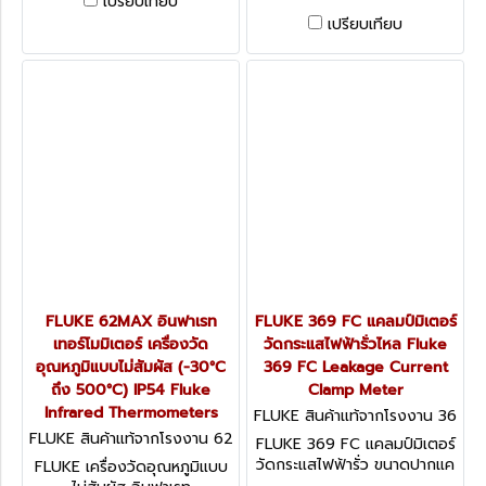
เปรียบเทียบ
ถึง 600°C) Fluke Infrared
อุณหภูมิแบบไม่สัมผัส (-30°C
เปรียบเทียบ
Thermometers (ฟลุ๊ค)
ถึง 650°C) เลเซอร์คู่ IP54
Fluke Infrared
Thermometers ทนน้ำ ทนฝุ่น
ที่ระดับ IP54 (ฟลุ๊ค)
FLUKE 62MAX อินฟาเรท
FLUKE 369 FC แคลมป์มิเตอร์
เทอร์โมมิเตอร์ เครื่องวัด
วัดกระแสไฟฟ้ารั่วไหล Fluke
อุณหภูมิแบบไม่สัมผัส (-30°C
369 FC Leakage Current
ถึง 500°C) IP54 Fluke
Clamp Meter
Infrared Thermometers
FLUKE สินค้าแท้จากโรงงาน 36
9 FC
FLUKE สินค้าแท้จากโรงงาน 62
FLUKE 369 FC แคลมป์มิเตอร์
MAX
วัดกระแสไฟฟ้ารั่ว ขนาดปากแค
FLUKE เครื่องวัดอุณหภูมิแบบ
ลมป์ 61 มิลลอเมตร (ฟลุ๊ค)