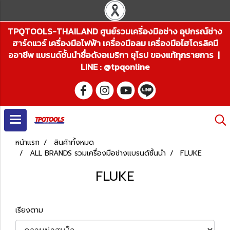
TPQTOOLS-THAILAND ศูนย์รวมเครื่องมือช่าง อุปกรณ์ช่าง
ฮาร์ดแวร์ เครื่องมือไฟฟ้า เครื่องมือลม เครื่องมือไฮโดรลิคมื
ออาชีพ แบรนด์ชั้นนำชื่อดังอเมริกา ยุโรป ของแท้ทุกรายการ |
LINE : @tpqonline
หน้าแรก
สินค้าทั้งหมด
ALL BRANDS รวมเครื่องมือช่างแบรนด์ชั้นนำ
FLUKE
FLUKE
เรียงตาม