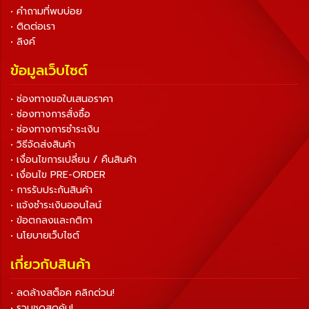
• คำถามที่พบบ่อย
• ติดต่อเรา
• ลิงค์
ข้อมูลเว็บไซต์
• ช่องทางขอใบเสนอราคา
• ช่องทางการสั่งซื้อ
• ช่องทางการชำระเงิน
• วิธีจัดส่งสินค้า
• เงื่อนไขการเปลี่ยน / คืนสินค้า
• เงื่อนไข PRE-ORDER
• การรับประกันสินค้า
• แจ้งชำระเงินออนไลน์
• ข้อตกลงและกติกา
• นโยบายเว็บไซต์
เกี่ยวกับสินค้า
• ลดล้างสต็อค คลิกด่วน!
• รวมชุดสุดคุ้ม!