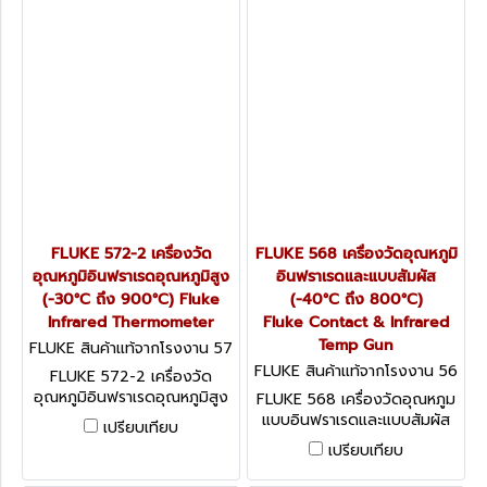
1000 โวลต์ (ฟลุ๊ค)
FLUKE 572-2 เครื่องวัด
FLUKE 568 เครื่องวัดอุณหภูมิ
อุณหภูมิอินฟราเรดอุณหภูมิสูง
อินฟราเรดและแบบสัมผัส
(-30°C ถึง 900°C) Fluke
(-40°C ถึง 800°C)
Infrared Thermometer
Fluke Contact & Infrared
Temp Gun
FLUKE สินค้าแท้จากโรงงาน 57
2-2
FLUKE สินค้าแท้จากโรงงาน 56
FLUKE 572-2 เครื่องวัด
8
อุณหภูมิอินฟราเรดอุณหภูมิสูง
FLUKE 568 เครื่องวัดอุณหภูม
(-30°C ถึง 900°C) Fluke
แบบอินฟราเรดและแบบสัมผัส
เปรียบเทียบ
Infrared Thermometer
แบบทูอินวัน (-40°C ถึง
เปรียบเทียบ
(ฟลุ๊ค)
800°C) พร้อมด้วยจอแสดงผล
ดอทเมตริกซ์แบบใหม่