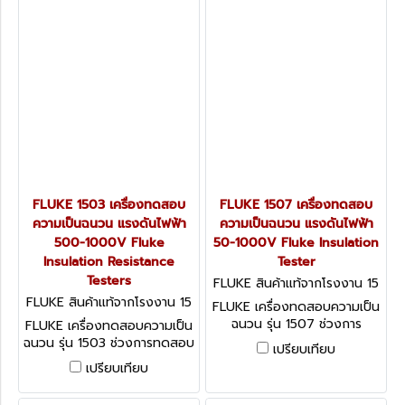
FLUKE 1503 เครื่องทดสอบ
FLUKE 1507 เครื่องทดสอบ
ความเป็นฉนวน แรงดันไฟฟ้า
ความเป็นฉนวน แรงดันไฟฟ้า
500-1000V Fluke
50-1000V Fluke Insulation
Insulation Resistance
Tester
Testers
FLUKE สินค้าแท้จากโรงงาน 15
07
FLUKE สินค้าแท้จากโรงงาน 15
FLUKE เครื่องทดสอบความเป็น
03
ฉนวน รุ่น 1507 ช่วงการ
FLUKE เครื่องทดสอบความเป็น
ทดสอบฉนวน 0.1 MΩ ถึง 10
ฉนวน รุ่น 1503 ช่วงการทดสอบ
เปรียบเทียบ
GΩ แรงดันไฟฟ้าการทดสอบ
ฉนวน 0.1 MΩ ถึง 2000 MΩ
เปรียบเทียบ
ฉนวน 50 โวลต์ / 100 โวลต์ /
แรงดันไฟฟ้าการทดสอบฉนวน
250 โวลต์ / 500 โวลต์ และ
500 V, 1000 V (ฟลุ๊ค)