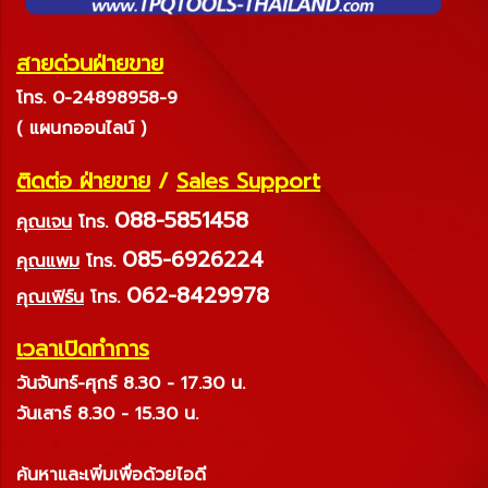
สายด่วนฝ่ายขาย
โทร. 0-24898958-9
( แผนกออนไลน์ )
ติดต่อ ฝ่ายขาย
/
Sales Support
088-5851458
คุณเจน
โทร.
085-6926224
คุณแพม
โทร.
062-8429978
คุณเฟิร์น
โทร.
เวลาเปิดทำการ
วันจันทร์-ศุกร์ 8.30 - 17.30 น.
วันเสาร์ 8.30 - 15.30 น.
ค้นหาและเพิ่มเพื่อด้วยไอดี