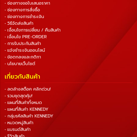
• ช่องทางขอใบเสนอราคา
• ช่องทางการสั่งซื้อ
• ช่องทางการชำระเงิน
• วิธีจัดส่งสินค้า
• เงื่อนไขการเปลี่ยน / คืนสินค้า
• เงื่อนไข PRE-ORDER
• การรับประกันสินค้า
• แจ้งชำระเงินออนไลน์
• ข้อตกลงและกติกา
• นโยบายเว็บไซต์
เกี่ยวกับสินค้า
• ลดล้างสต็อค คลิกด่วน!
• รวมชุดสุดคุ้ม!
• แผนที่สินค้าทั้งหมด
• แผนที่สินค้า KENNEDY
• กลุ่มรหัสสินค้า KENNEDY
• หมวดหมู่สินค้า
• แบรนด์สินค้า
• รีวิวสินค้า