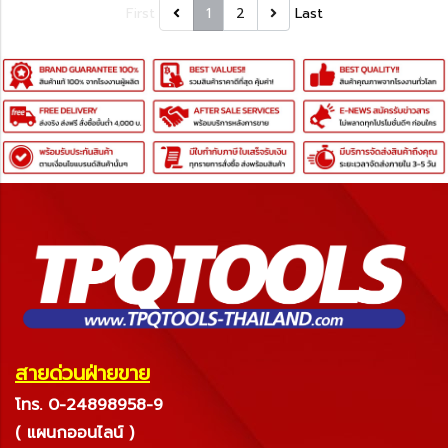
First
1
2
Last
สายด่วนฝ่ายขาย
โทร. 0-24898958-9
( แผนกออนไลน์ )