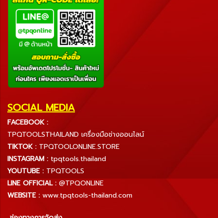
SOCIAL MEDIA
FACEBOOK :
TPQTOOLSTHAILAND เครื่องมือช่างออนไลน์
TIKTOK :
TPQTOOLONLINE.STORE
INSTAGRAM :
tpqtools.thailand
YOUTUBE :
TPQTOOLS
LINE OFFICIAL :
@TPQONLINE
WEBSITE :
www.tpqtools-thailand.com
ช่องทางการจัดส่ง