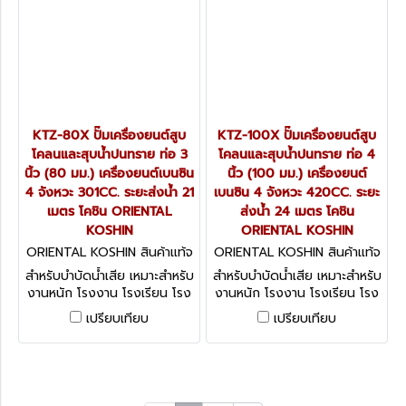
KTZ-80X ปั๊มเครื่องยนต์สูบ
KTZ-100X ปั๊มเครื่องยนต์สูบ
โคลนและสุบน้ำปนทราย ท่อ 3
โคลนและสุบน้ำปนทราย ท่อ 4
นิ้ว (80 มม.) เครื่องยนต์เบนซิน
นิ้ว (100 มม.) เครื่องยนต์
4 จังหวะ 301CC. ระยะส่งน้ำ 21
เบนซิน 4 จังหวะ 420CC. ระยะ
เมตร โคชิน ORIENTAL
ส่งน้ำ 24 เมตร โคชิน
KOSHIN
ORIENTAL KOSHIN
ORIENTAL KOSHIN สินค้าแท้จ
ORIENTAL KOSHIN สินค้าแท้จ
ากโรงงานผู้ผลิต KTZ-80X
ากโรงงานผู้ผลิต KTZ-100X
สำหรับบำบัดน้ำเสีย เหมาะสำหรับ
สำหรับบำบัดน้ำเสีย เหมาะสำหรับ
งานหนัก โรงงาน โรงเรียน โรง
งานหนัก โรงงาน โรงเรียน โรง
พยาบาล โรงนา อุปกรณ์
พยาบาล โรงนา อุปกรณ์
เปรียบเทียบ
เปรียบเทียบ
การเกษตร ฯลฯ สะดวกต่อการ
การเกษตร ฯลฯ สะดวกต่อการ
เคลื่อนย้ายตามจุดต่างๆ
เคลื่อนย้ายตามจุดต่างๆ