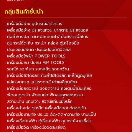
กลุ่มสินค้าชั้นนำ
• เครื่องมือช่าง อุปกรณ์ฮาร์ดแวร์
• เครื่องมือช่าง ประแจแหวน ปากตาย ประแจแอล
• คีมย้ำหางปลา ตัด-ปอกสายไฟ ปืนยิงเคเบิ้ลไทร์
• อุปกรณ์จัดเก็บ กระเป๋า กล่อง ตู้เครื่องมือ
• ประแจขันปอนด์ ประแจปอนด์ดิจิตอล
• เครื่องมือไฟฟ้า POWER TOOLS
• เครื่องมือลม ปั๊มลม AIR TOOLS
• รอกโซ่ รอกโยก รอกสลิง รอกกว้าน
• เครื่องมือไฮโดรลิค คีมย้ำไฮโดรลิค เหล็กดูดมู่เลย์
• แม่แรงยกรถ แม่แรงตะเข้ เต่าเคลื่อนย้าย
• เครื่องมืออัดจารบี ถังอัดจารบี ถังเติมน้ำมันเกียร์
• พัดลมดูดเป่า พัดลมท่อ พัดลมอุตสาหกรรม
• สว่านแท่น แท่นเจาะ สว่านแท่นแม่เหล็ก
• เครื่องล้างท่อ งูเหล็ก เครื่องมือลอกท่ออุดตัน
• เครื่องมืองานท่อ ประแจ ดัด-ตัด-คว้านท่อ บานแป๊ป
• เครื่องเชื่อมไฟฟ้า ตู้เชื่อมไฟฟ้า อุปกรณ์งานเชื่อม
• เครื่องมือวัด เครื่องมือวัดละเอียด