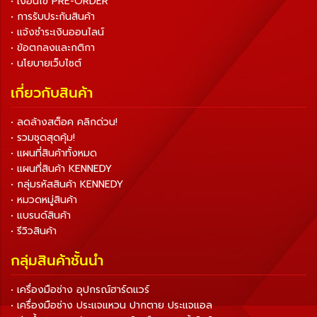
• เงื่อนไข PRE-ORDER
• การรับประกันสินค้า
• แจ้งชำระเงินออนไลน์
• ข้อตกลงและกติกา
• นโยบายเว็บไซต์
เกี่ยวกับสินค้า
• ลดล้างสต็อค คลิกด่วน!
• รวมชุดสุดคุ้ม!
• แผนที่สินค้าทั้งหมด
• แผนที่สินค้า KENNEDY
• กลุ่มรหัสสินค้า KENNEDY
• หมวดหมู่สินค้า
• แบรนด์สินค้า
• รีวิวสินค้า
กลุ่มสินค้าชั้นนำ
• เครื่องมือช่าง อุปกรณ์ฮาร์ดแวร์
• เครื่องมือช่าง ประแจแหวน ปากตาย ประแจแอล