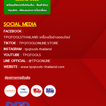
SOCIAL MEDIA
FACEBOOK :
TPQTOOLSTHAILAND เครื่องมือช่างออนไลน์
TIKTOK :
TPQTOOLONLINE.STORE
INSTAGRAM :
tpqtools.thailand
YOUTUBE :
TPQTOOLS
LINE OFFICIAL :
@TPQONLINE
WEBSITE :
www.tpqtools-thailand.com
ช่องทางการจัดส่ง