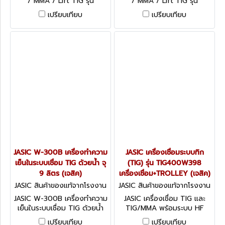
/ MMA / Lift TIG รุ่น
/ MMA / Lift TIG รุ่น
MIG200D+ แรงดันไฟ 220
MIG160D+ แรงดันไฟ 220
เปรียบเทียบ
เปรียบเทียบ
โวลต์ กระแสเชื่อม MIG 30-
โวลต์ กระแสเชื่อม MIG 30-
200A (11-28V) กระแสเชื่อม
160A (11-26V) กระแสเชื่อม
MMA 20-180A กระแสเชื่อม
MMA 20-140A กระแสเชื่อม
Lift TIG 20-200A ใช้ลวด
Lift TIG 20-160V ใช้ลวดแบบ
แบบใช้แก๊ส และ แบบไม่ใช้แก๊ส
ใช้แก๊ส และ แบบไม่ใช้แก๊ส (เจ
(เจสิค)
สิค)
JASIC W-300B เครื่องทำความ
JASIC เครื่องเชื่อมระบบทิก
เย็นในระบบเชื่อม TIG ด้วยน้ำ จุ
(TIG) รุ่น TIG400W398
9 ลิตร (เจสิค)
เครื่องเชื่อม+TROLLEY (เจสิค)
JASIC สินค้าของแท้จากโรงงาน
JASIC สินค้าของแท้จากโรงงาน
ผู้ผลิต W-300B
ผู้ผลิต TIG400W398
JASIC W-300B เครื่องทำความ
JASIC เครื่องเชื่อม TIG และ
เย็นในระบบเชื่อม TIG ด้วยน้ำ
TIG/MMA พร้อมระบบ HF
WATER COOLER 9L(สำหรับ
Arc-Starting รุ่น
เปรียบเทียบ
เปรียบเทียบ