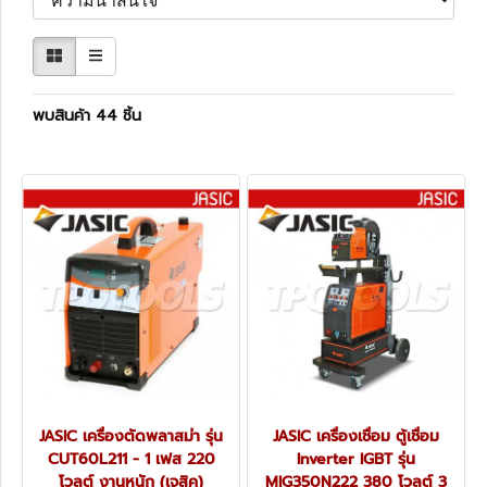
พบสินค้า 44 ชิ้น
JASIC เครื่องตัดพลาสม่า รุ่น
JASIC เครื่องเชื่อม ตู้เชื่อม
CUT60L211 - 1 เฟส 220
Inverter IGBT รุ่น
โวลต์ งานหนัก (เจสิค)
MIG350N222 380 โวลต์ 3