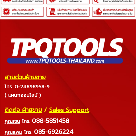
สายด่วนฝ่ายขาย
โทร. 0-24898958-9
( แผนกออนไลน์ )
ติดต่อ ฝ่ายขาย
/
Sales Support
088-5851458
คุณเจน
โทร.
085-6926224
คุณแพม
โทร.