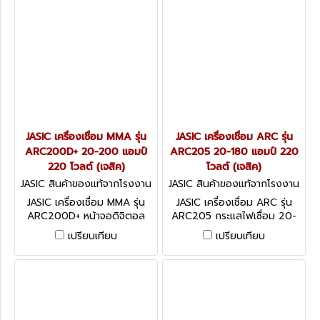
JASIC เครื่องเชื่อม MMA รุ่น
JASIC เครื่องเชื่อม ARC รุ่น
ARC200D+ 20-200 แอมป์
ARC205 20-180 แอมป์ 220
220 โวลต์ (เจสิค)
โวลต์ (เจสิค)
JASIC สินค้าของแท้จากโรงงาน
JASIC สินค้าของแท้จากโรงงาน
ผู้ผลิต ARC200D+
ผู้ผลิต ARC205
JASIC เครื่องเชื่อม MMA รุ่น
JASIC เครื่องเชื่อม ARC รุ่น
ARC200D+ หน้าจอดิจิตอล
ARC205 กระแสไฟเชื่อม 20-
ระบบ IGBT กระแสไฟเชื่อม 20-
180 แอมป์ แรงดันไฟ 220
เปรียบเทียบ
เปรียบเทียบ
200 แอมป์ แรงดันไฟ 220
โวลต์ กำลังไฟฟ้าเข้า 7.4KVA
โวลต์ กำลังไฟฟ้าเข้า 9.4KVA
ขนาดลวดที่ใช้ 1.6-4.0 มม.
ขนาดลวดที่ใช้ 1.6-4.0 มม. (เจ
ประสิทธิภาพ 85% ระดับป้องกัน
สิค)
สิ่งแปลกปลอม IP21S (เจสิค)