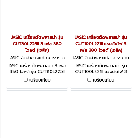
JASIC เครื่องตัดพลาสม่า รุ่น
JASIC เครื่องตัดพลาสม่า รุ่น
CUT80L225II 3 เฟส 380
CUT100L221II แรงดันไฟ 3
โวลต์ (เจสิค)
เฟส 380 โวลต์ (เจสิค)
JASIC สินค้าของแท้จากโรงงาน
JASIC สินค้าของแท้จากโรงงาน
ผู้ผลิต CUT80L225II
ผู้ผลิต CUT100L221II
JASIC เครื่องตัดพลาสม่า 3 เฟส
JASIC เครื่องตัดพลาสม่า รุ่น
380 โวลต์ รุ่น CUT80L225II
CUT100L221II แรงดันไฟ 3
กระแสการตัด 20-80 แอมป์ สา
เฟส 380 โวลต์ ความหนาในการ
เปรียบเทียบ
เปรียบเทียบ
มารตัดแบบเซาะร่องและตัดแบบ
ตัดสูงสุด 40 มม. ระบบป้องกัน
ตาข่าย ความหนาในการตัด
IP21S (เจสิค)
สูงสุด 35 มม. (เจสิค)