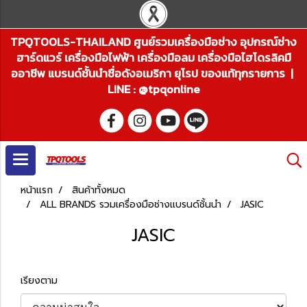
TPQTOOLS-THAILAND ศูนย์รวมเครื่องมือช่าง อุปกรณ์ช่าง
ฮาร์ดแวร์ เครื่องมือไฟฟ้า เครื่องมือลม เครื่องมือไฮโดรลิคมื
ออาชีพ แบรนด์ชั้นนำชื่อดังอเมริกา ยุโรป ของแท้ทุกรายการ |
LINE : @tpqonline
หน้าแรก
สินค้าทั้งหมด
ALL BRANDS รวมเครื่องมือช่างแบรนด์ชั้นนำ
JASIC
JASIC
เรียงตาม