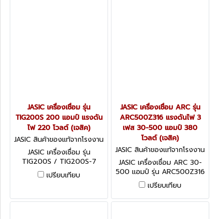
และอลูมีเนียมใช้ลวดเชื่อมทั่วไป
ได้ (เจสิค)
JASIC เครื่องเชื่อม รุ่น
JASIC เครื่องเชื่อม ARC รุ่น
TIG200S 200 แอมป์ แรงดัน
ARC500Z316 แรงดันไฟ 3
ไฟ 220 โวลต์ (เจสิค)
เฟส 30-500 แอมป์ 380
โวลต์ (เจสิค)
JASIC สินค้าของแท้จากโรงงาน
ผู้ผลิต TIG200S
JASIC สินค้าของแท้จากโรงงาน
JASIC เครื่องเชื่อม รุ่น
ผู้ผลิต ARC500Z316
TIG200S / TIG200S-7
JASIC เครื่องเชื่อม ARC 30-
กระแสเชื่อม 200 แอมป์ แรง
500 แอมป์ รุ่น ARC500Z316
เปรียบเทียบ
ดันไฟ 220 โวลต์ กำลังไฟฟ้า
แรงดันไฟ 3 เฟส 380 โวลต์
เปรียบเทียบ
เข้า 6.3KVA กระแสไฟเชื่อมคงที่
ขนาดลวดเชื่อม 2.6-6.0 มม.
สามารถเชื่อมเหล็กสแตนเลส
ระดับป้องกัน IP21S (เจสิค)
และอลูมีเนียมใช้ลวดเชื่อมทั่วไป
ได้ (เจสิค)