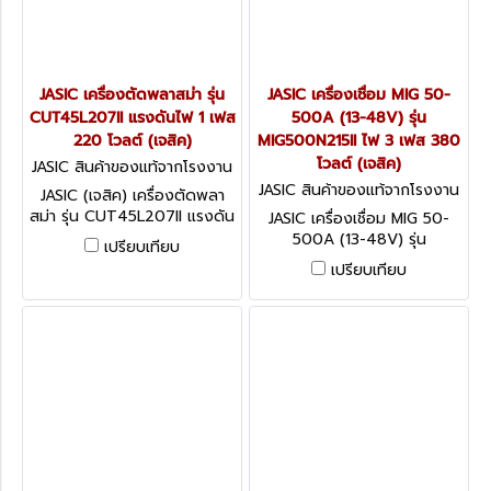
JASIC เครื่องตัดพลาสม่า รุ่น
JASIC เครื่องเชื่อม MIG 50-
CUT45L207II แรงดันไฟ 1 เฟส
500A (13-48V) รุ่น
220 โวลต์ (เจสิค)
MIG500N215II ไฟ 3 เฟส 380
โวลต์ (เจสิค)
JASIC สินค้าของแท้จากโรงงาน
ผู้ผลิต CUT45L207II
JASIC สินค้าของแท้จากโรงงาน
JASIC (เจสิค) เครื่องตัดพลา
ผู้ผลิต MIG500N215II
สม่า รุ่น CUT45L207II แรงดัน
JASIC เครื่องเชื่อม MIG 50-
ไฟ 1 เฟส 220 โวลต์ ความหนา
500A (13-48V) รุ่น
เปรียบเทียบ
ในการตัดสูงสุด 15 มม. ระบบ
MIG500N215II ไฟ 3 เฟส 380
เปรียบเทียบ
ป้องกัน IP21S
โวลต์ มีระบบ MMA และ Lift
TIG ระบบเช็คแก๊สและเช็คลวด
ระบบป้องกัน IP21S (เจสิค)