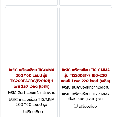
รุ่น TIG) (เจสิค)
TIG400W398 เครื่อง
เชื่อม+TROLLEY (เจสิค)
JASIC เครื่องเชื่อม TIG/MMA
JASIC เครื่องเชื่อม TIG / MMA
200/160 แอมป์ รุ่น
รุ่น TIG200ST-7 180-200
TIG200PACDC(E20101) 1
แอมป์ 1 เฟส 220 โวลต์ (เจสิค)
เฟส 220 โวลต์ (เจสิค)
JASIC สินค้าของแท้จากโรงงาน
ผู้ผลิต TIG200ST-7
JASIC สินค้าของแท้จากโรงงาน
JASIC เครื่องเชื่อม TIG / MMA
ผู้ผลิต TIG200PACDC(E2010
ยี่ห้อ เจสิค (JASIC) รุ่น
JASIC เครื่องเชื่อม TIG/MMA
1)
TIG200ST-7 กระแสไฟเชื่อม
200/160 แอมป์ รุ่น
เปรียบเทียบ
TIG 200 แอมป์ และ MMA
TIG200PACDC(E20101)
เปรียบเทียบ
180 แอมป์ ไฟ 1 เฟส 220
ระบบ AC/DC แรงดันไฟ 1 เฟส