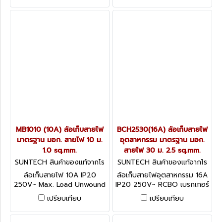
ได้มาตรฐาน IEC60934
ได้มาตรฐาน IEC60934
MB1010 (10A) ล้อเก็บสายไฟ
BCH2530(16A) ล้อเก็บสายไฟ
มาตรฐาน มอก. สายไฟ 10 ม.
อุตสาหกรรม มาตรฐาน มอก.
1.0 sq.mm.
สายไฟ 30 ม. 2.5 sq.mm.
SUNTECH สินค้าของแท้จากโร
SUNTECH สินค้าของแท้จากโร
งงานผู้ผลิต MB1010
งงานผู้ผลิต BCH2530
ล้อเก็บสายไฟ 10A IP20
ล้อเก็บสายไฟอุตสาหกรรม 16A
250V~ Max. Load Unwound
IP20 250V~ RCBO เบรกเกอร์
2200W / Wound 1500W
ป้องกันไฟดูด ไฟรั่ว ไฟช็อต
เปรียบเทียบ
เปรียบเทียบ
อุปกรณ์ป้องกันกระแสไฟฟ้าเกิน
ตัดกระแสลัดวงจรป้องกัน
ได้มาตรฐาน IEC60934
กระแสไฟเกิน