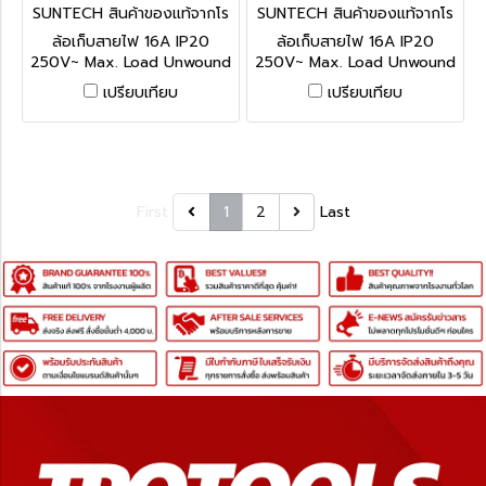
SUNTECH สินค้าของแท้จากโร
SUNTECH สินค้าของแท้จากโร
งงานผู้ผลิต AD1520
งงานผู้ผลิต AD1515
ล้อเก็บสายไฟ 16A IP20
ล้อเก็บสายไฟ 16A IP20
250V~ Max. Load Unwound
250V~ Max. Load Unwound
3600W / Wound 2200W
3600W / Wound 2200W
เปรียบเทียบ
เปรียบเทียบ
อุปกรณ์ป้องกันกระแสไฟฟ้าเกิน
อุปกรณ์ป้องกันกระแสไฟฟ้าเกิน
ได้มาตรฐาน IEC60934
ได้มาตรฐาน IEC60934
First
1
2
Last