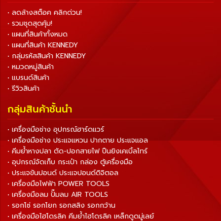
• ลดล้างสต็อค คลิกด่วน!
• รวมชุดสุดคุ้ม!
• แผนที่สินค้าทั้งหมด
• แผนที่สินค้า KENNEDY
• กลุ่มรหัสสินค้า KENNEDY
• หมวดหมู่สินค้า
• แบรนด์สินค้า
• รีวิวสินค้า
กลุ่มสินค้าชั้นนำ
• เครื่องมือช่าง อุปกรณ์ฮาร์ดแวร์
• เครื่องมือช่าง ประแจแหวน ปากตาย ประแจแอล
• คีมย้ำหางปลา ตัด-ปอกสายไฟ ปืนยิงเคเบิ้ลไทร์
• อุปกรณ์จัดเก็บ กระเป๋า กล่อง ตู้เครื่องมือ
• ประแจขันปอนด์ ประแจปอนด์ดิจิตอล
• เครื่องมือไฟฟ้า POWER TOOLS
• เครื่องมือลม ปั๊มลม AIR TOOLS
• รอกโซ่ รอกโยก รอกสลิง รอกกว้าน
• เครื่องมือไฮโดรลิค คีมย้ำไฮโดรลิค เหล็กดูดมู่เลย์