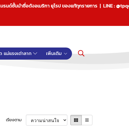
บรนด์ชั้นนำชื่อดังอเมริกา ยุโรป ของแท้ทุกรายการ | LINE : @tp
ถ แม่แรงเต่าลาก
เพิ่มเติม
เรียงตาม