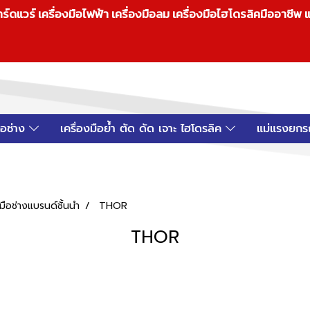
วร์ เครื่องมือไฟฟ้า เครื่องมือลม เครื่องมือไฮโดรลิคมืออาชีพ แ
มือช่าง
เครื่องมือย้ำ ตัด ดัด เจาะ ไฮโดรลิค
แม่แรงยกร
ือช่างแบรนด์ชั้นนำ
THOR
THOR