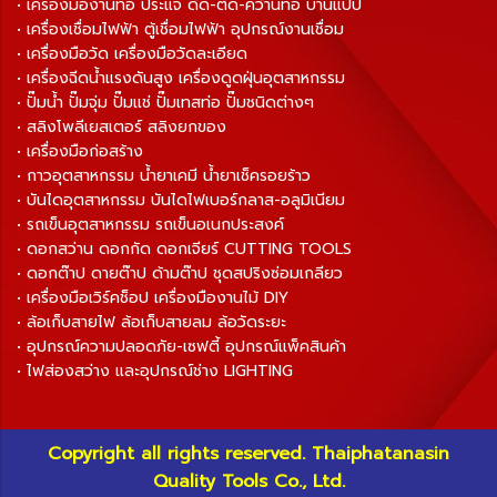
• เครื่องมืองานท่อ ประแจ ดัด-ตัด-คว้านท่อ บานแป๊ป
• เครื่องเชื่อมไฟฟ้า ตู้เชื่อมไฟฟ้า อุปกรณ์งานเชื่อม
• เครื่องมือวัด เครื่องมือวัดละเอียด
• เครื่องฉีดน้ำแรงดันสูง เครื่องดูดฝุ่นอุตสาหกรรม
• ปั๊มน้ำ ปั๊มจุ่ม ปั๊มแช่ ปั๊มเทสท่อ ปั๊มชนิดต่างๆ
• สลิงโพลีเยสเตอร์ สลิงยกของ
• เครื่องมือก่อสร้าง
• กาวอุตสาหกรรม น้ำยาเคมี น้ำยาเช็ครอยร้าว
• บันไดอุตสาหกรรม บันไดไฟเบอร์กลาส-อลูมิเนียม
• รถเข็นอุตสาหกรรม รถเข็นอเนกประสงค์
• ดอกสว่าน ดอกกัด ดอกเจียร์ CUTTING TOOLS
• ดอกต๊าป ดายต๊าป ด้ามต๊าป ชุดสปริงซ่อมเกลียว
• เครื่องมือเวิร์คช็อป เครื่องมืองานไม้ DIY
• ล้อเก็บสายไฟ ล้อเก็บสายลม ล้อวัดระยะ
• อุปกรณ์ความปลอดภัย-เซฟตี้ อุปกรณ์แพ็คสินค้า
• ไฟส่องสว่าง และอุปกรณ์ช่าง LIGHTING
Copyright all rights reserved. Thaiphatanasin
Quality Tools Co., Ltd.