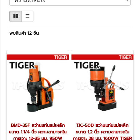
พบสินค้า 12 ชิ้น
BMD-35F สว่านแท่นแม่เหล็ก
TJC-50D สว่านแท่นแม่เหล็ก
ขนาด 1.1/4 นิ้ว ความสามารถใน
ขนาด 1.2 นิ้ว ความสามารถใน
การเจาะ 12-35 มม. 950W
การเจาะ 28 มม. 1600W TIGER