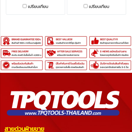
มม. 5 สปีด พร้อมมอเตอร์ในตัว
มม. 5 สปีด พร้อมมอเตอร์ในตัว
เปรียบเทียบ
เปรียบเทียบ
TIGER
TIGER
สายด่วนฝ่ายขาย