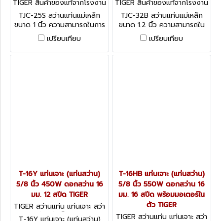
TIGER สินค้าของแท้จากโรงงาน
TIGER สินค้าของแท้จากโรงงาน
ผู้ผลิต TJC-25S
ผู้ผลิต TJC-32B
TJC-25S สว่านแท่นแม่เหล็ก
TJC-32B สว่านแท่นแม่เหล็ก
ขนาด 1 นิ้ว ความสามารถในการ
ขนาด 1.2 นิ้ว ความสามารถใน
เจาะ 25 มม. 1200W TIGER
การเจาะ 32 มม. 1600W
เปรียบเทียบ
เปรียบเทียบ
TIGER
T-16Y แท่นเจาะ (แท่นสว่าน)
T-16HB แท่นเจาะ (แท่นสว่าน)
5/8 นิ้ว 450W ดอกสว่าน 16
5/8 นิ้ว 550W ดอกสว่าน 16
มม. 12 สปีด TIGER
มม. 16 สปีด พร้อมมอเตอร์ใน
ตัว TIGER
TIGER สว่านแท่น แท่นเจาะ สว่า
นแท่นแม่เหล็ก T-16Y
TIGER สว่านแท่น แท่นเจาะ สว่า
T-16Y แท่นเจาะ (แท่นสว่าน)