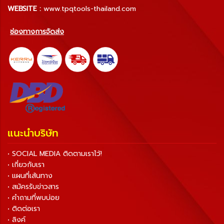
WEBSITE :
www.tpqtools-thailand.com
ช่องทางการจัดส่ง
แนะนำบริษัท
• SOCIAL MEDIA ติดตามเราไว้!
• เกี่ยวกับเรา
• แผนที่เส้นทาง
• สมัครรับข่าวสาร
• คำถามที่พบบ่อย
• ติดต่อเรา
• ลิงค์