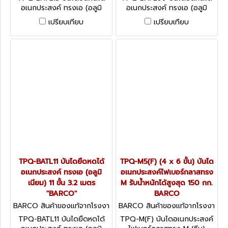
อเนกประสงค์ ทรงเอ (อลูมิ
อเนกประสงค์ ทรงเอ (อลูมิ
เนียม) 13 ขั้น 3.8 เมตร
เนียม) 9 ขั้น 2.6 เมตร
เปรียบเทียบ
เปรียบเทียบ
"BARCO"
"BARCO"
TPQ-BATL11 บันไดยืดหดได้
TPQ-M5(F) (4 x 6 ขั้น) บันได
อเนกประสงค์ ทรงเอ (อลูมิ
อเนกประสงค์ไฟเบอร์กลาสทรง
เนียม) 11 ขั้น 3.2 เมตร
M รับน้ำหนักได้สูงสุด 150 กก.
"BARCO"
BARCO
BARCO สินค้าของแท้จากโรงงา
BARCO สินค้าของแท้จากโรงงา
นผู้ผลิต TPQ-BATL11
นผู้ผลิต TPQ-M5(F)
TPQ-BATL11 บันไดยืดหดได้
TPQ-M(F) บันไดอเนกประสงค์