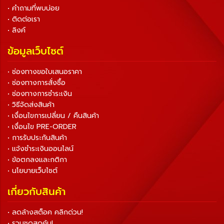
• คำถามที่พบบ่อย
• ติดต่อเรา
• ลิงค์
ข้อมูลเว็บไซต์
• ช่องทางขอใบเสนอราคา
• ช่องทางการสั่งซื้อ
• ช่องทางการชำระเงิน
• วิธีจัดส่งสินค้า
• เงื่อนไขการเปลี่ยน / คืนสินค้า
• เงื่อนไข PRE-ORDER
• การรับประกันสินค้า
• แจ้งชำระเงินออนไลน์
• ข้อตกลงและกติกา
• นโยบายเว็บไซต์
เกี่ยวกับสินค้า
• ลดล้างสต็อค คลิกด่วน!
• รวมชุดสุดคุ้ม!