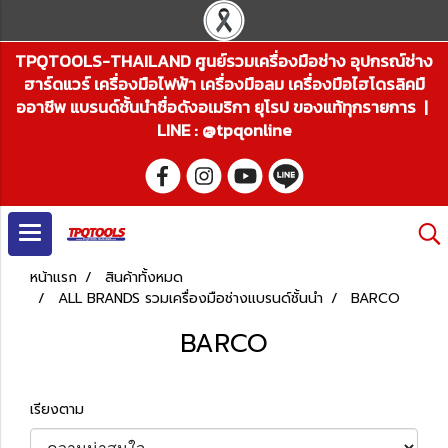
TPQTOOLS-THAILAND ศูนย์รวมเครื่องมือช่าง อุปกรณ์ช่าง
ฮาร์ดแวร์ เครื่องมือไฟฟ้า เครื่องมือลม เครื่องมือไฮโดรลิคมื
ออาชีพ แบรนด์ชั้นนำชื่อดังอเมริกา ยุโรป ของแท้ทุกรายการ |
LINE : @tpqonline
หน้าแรก
สินค้าทั้งหมด
ALL BRANDS รวมเครื่องมือช่างแบรนด์ชั้นนำ
BARCO
BARCO
เรียงตาม