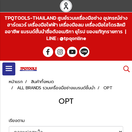
TPQTOOLS-THAILAND ศูนย์รวมเครื่องมือช่าง อุปกรณ์ช่าง
ฮาร์ดแวร์ เครื่องมือไฟฟ้า เครื่องมือลม เครื่องมือไฮโดรลิคมื
ออาชีพ แบรนด์ชั้นนำชื่อดังอเมริกา ยุโรป ของแท้ทุกรายการ |
LINE : @tpqonline
หน้าแรก
สินค้าทั้งหมด
ALL BRANDS รวมเครื่องมือช่างแบรนด์ชั้นนำ
OPT
OPT
เรียงตาม