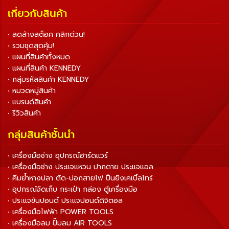
เกี่ยวกับสินค้า
• ลดล้างสต็อค คลิกด่วน!
• รวมชุดสุดคุ้ม!
• แผนที่สินค้าทั้งหมด
• แผนที่สินค้า KENNEDY
• กลุ่มรหัสสินค้า KENNEDY
• หมวดหมู่สินค้า
• แบรนด์สินค้า
• รีวิวสินค้า
กลุ่มสินค้าชั้นนำ
• เครื่องมือช่าง อุปกรณ์ฮาร์ดแวร์
• เครื่องมือช่าง ประแจแหวน ปากตาย ประแจแอล
• คีมย้ำหางปลา ตัด-ปอกสายไฟ ปืนยิงเคเบิ้ลไทร์
• อุปกรณ์จัดเก็บ กระเป๋า กล่อง ตู้เครื่องมือ
• ประแจขันปอนด์ ประแจปอนด์ดิจิตอล
• เครื่องมือไฟฟ้า POWER TOOLS
• เครื่องมือลม ปั๊มลม AIR TOOLS