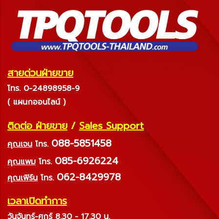
สายด่วนฝ่ายขาย
โทร. 0-24898958-9
( แผนกออนไลน์ )
ติดต่อ ฝ่ายขาย
/
Sales Support
088-5851458
คุณเจน
โทร.
085-6926224
คุณแพม
โทร.
062-8429978
คุณเฟิร์น
โทร.
เวลาเปิดทำการ
วันจันทร์-ศุกร์ 8.30 - 17.30 น.