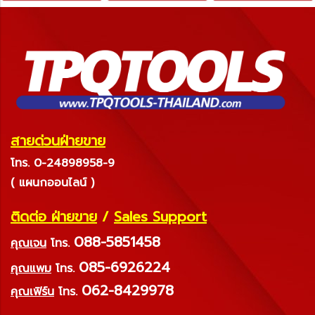
สายด่วนฝ่ายขาย
โทร. 0-24898958-9
( แผนกออนไลน์ )
ติดต่อ ฝ่ายขาย
/
Sales Support
088-5851458
คุณเจน
โทร.
085-6926224
คุณแพม
โทร.
062-8429978
คุณเฟิร์น
โทร.