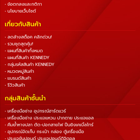
• ข้อตกลงและกติกา
• นโยบายเว็บไซต์
เกี่ยวกับสินค้า
• ลดล้างสต็อค คลิกด่วน!
• รวมชุดสุดคุ้ม!
• แผนที่สินค้าทั้งหมด
• แผนที่สินค้า KENNEDY
• กลุ่มรหัสสินค้า KENNEDY
• หมวดหมู่สินค้า
• แบรนด์สินค้า
• รีวิวสินค้า
กลุ่มสินค้าชั้นนำ
• เครื่องมือช่าง อุปกรณ์ฮาร์ดแวร์
• เครื่องมือช่าง ประแจแหวน ปากตาย ประแจแอล
• คีมย้ำหางปลา ตัด-ปอกสายไฟ ปืนยิงเคเบิ้ลไทร์
• อุปกรณ์จัดเก็บ กระเป๋า กล่อง ตู้เครื่องมือ
• ประแจขันปอนด์ ประแจปอนด์ดิจิตอล