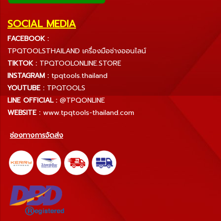
SOCIAL MEDIA
FACEBOOK :
TPQTOOLSTHAILAND เครื่องมือช่างออนไลน์
TIKTOK :
TPQTOOLONLINE.STORE
INSTAGRAM :
tpqtools.thailand
YOUTUBE :
TPQTOOLS
LINE OFFICIAL :
@TPQONLINE
WEBSITE :
www.tpqtools-thailand.com
ช่องทางการจัดส่ง