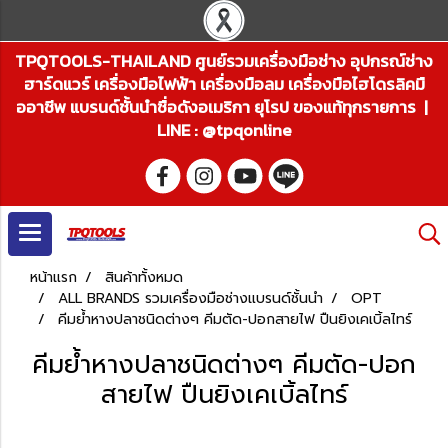
TPQTOOLS-THAILAND ศูนย์รวมเครื่องมือช่าง อุปกรณ์ช่าง
ฮาร์ดแวร์ เครื่องมือไฟฟ้า เครื่องมือลม เครื่องมือไฮโดรลิคมื
ออาชีพ แบรนด์ชั้นนำชื่อดังอเมริกา ยุโรป ของแท้ทุกรายการ |
LINE : @tpqonline
หน้าแรก
สินค้าทั้งหมด
ALL BRANDS รวมเครื่องมือช่างแบรนด์ชั้นนำ
OPT
คีมย้ำหางปลาชนิดต่างๆ คีมตัด-ปอกสายไฟ ปืนยิงเคเบิ้ลไทร์
คีมย้ำหางปลาชนิดต่างๆ คีมตัด-ปอก
สายไฟ ปืนยิงเคเบิ้ลไทร์