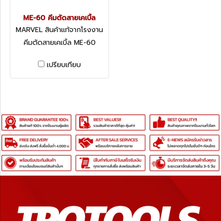
ME-60 คีมตัดสายเคเบิ้ล
MARVEL สินค้าแท้จากโรงงาน
ME-60
คีมตัดสายเคเบิ้ล ME-60
เปรียบเทียบ