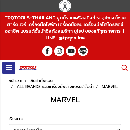
TPQTOOLS-THAILAND ศูนย์รวมเครื่องมือช่าง อุปกรณ์ช่าง
ฮาร์ดแวร์ เครื่องมือไฟฟ้า เครื่องมือลม เครื่องมือไฮโดรลิคมื
ออาชีพ แบรนด์ชั้นนำชื่อดังอเมริกา ยุโรป ของแท้ทุกรายการ |
LINE : @tpqonline
หน้าแรก
สินค้าทั้งหมด
ALL BRANDS รวมเครื่องมือช่างแบรนด์ชั้นนำ
MARVEL
MARVEL
เรียงตาม