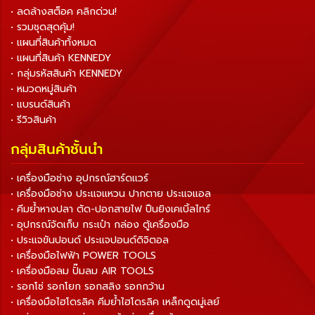
• ลดล้างสต็อค คลิกด่วน!
• รวมชุดสุดคุ้ม!
• แผนที่สินค้าทั้งหมด
• แผนที่สินค้า KENNEDY
• กลุ่มรหัสสินค้า KENNEDY
• หมวดหมู่สินค้า
• แบรนด์สินค้า
• รีวิวสินค้า
กลุ่มสินค้าชั้นนำ
• เครื่องมือช่าง อุปกรณ์ฮาร์ดแวร์
• เครื่องมือช่าง ประแจแหวน ปากตาย ประแจแอล
• คีมย้ำหางปลา ตัด-ปอกสายไฟ ปืนยิงเคเบิ้ลไทร์
• อุปกรณ์จัดเก็บ กระเป๋า กล่อง ตู้เครื่องมือ
• ประแจขันปอนด์ ประแจปอนด์ดิจิตอล
• เครื่องมือไฟฟ้า POWER TOOLS
• เครื่องมือลม ปั๊มลม AIR TOOLS
• รอกโซ่ รอกโยก รอกสลิง รอกกว้าน
• เครื่องมือไฮโดรลิค คีมย้ำไฮโดรลิค เหล็กดูดมู่เลย์