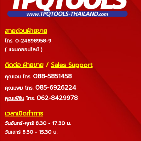
สายด่วนฝ่ายขาย
โทร. 0-24898958-9
( แผนกออนไลน์ )
ติดต่อ ฝ่ายขาย
/
Sales Support
088-5851458
คุณเจน
โทร.
085-6926224
คุณแพม
โทร.
062-8429978
คุณเฟิร์น
โทร.
เวลาเปิดทำการ
วันจันทร์-ศุกร์ 8.30 - 17.30 น.
วันเสาร์ 8.30 - 15.30 น.