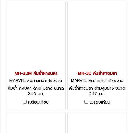
MH-3DM คีมย้ำหางปลา
MH-3D คีมย้ำหางปลา
MARVEL สินค้าแท้จากโรงงาน
MARVEL สินค้าแท้จากโรงงาน
MH-3DM
MH-3D
คีมย้ำหางปลา ด้ามหุ้มยาง ขนาด
คีมย้ำหางปลา ด้ามหุ้มยาง ขนาด
240 มม.
240 มม.
เปรียบเทียบ
เปรียบเทียบ