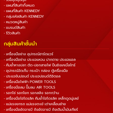
• แผนที่สินค้าทั้งหมด
• แผนที่สินค้า KENNEDY
• กลุ่มรหัสสินค้า KENNEDY
• หมวดหมู่สินค้า
• แบรนด์สินค้า
• รีวิวสินค้า
กลุ่มสินค้าชั้นนำ
• เครื่องมือช่าง อุปกรณ์ฮาร์ดแวร์
• เครื่องมือช่าง ประแจแหวน ปากตาย ประแจแอล
• คีมย้ำหางปลา ตัด-ปอกสายไฟ ปืนยิงเคเบิ้ลไทร์
• อุปกรณ์จัดเก็บ กระเป๋า กล่อง ตู้เครื่องมือ
• ประแจขันปอนด์ ประแจปอนด์ดิจิตอล
• เครื่องมือไฟฟ้า POWER TOOLS
• เครื่องมือลม ปั๊มลม AIR TOOLS
• รอกโซ่ รอกโยก รอกสลิง รอกกว้าน
• เครื่องมือไฮโดรลิค คีมย้ำไฮโดรลิค เหล็กดูดมู่เลย์
• แม่แรงยกรถ แม่แรงตะเข้ เต่าเคลื่อนย้าย
• เครื่องมืออัดจารบี ถังอัดจารบี ถังเติมน้ำมันเกียร์