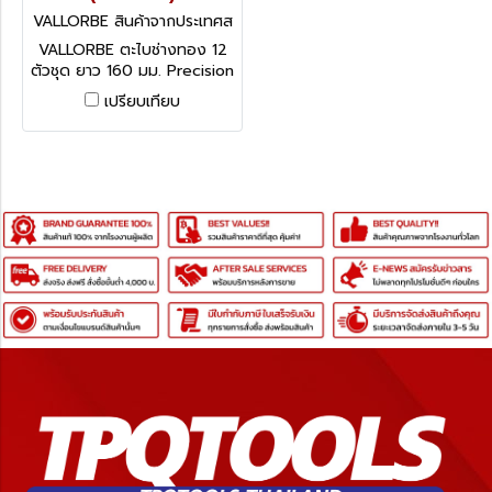
VALLORBE สินค้าจากประเทศส
วิตเซอร์แลนด์ 2493 (LA2493
VALLORBE ตะไบช่างทอง 12
-2)
ตัวชุด ยาว 160 มม. Precision
Needle Files LA2493-2
เปรียบเทียบ
สินค้าจากประเทศสวิตเซอร์
แลนด์ SWITZERLAND