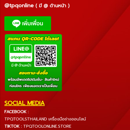
@tpqonline
( มี @ ด้านหน้า )
SOCIAL MEDIA
FACEBOOK :
TPQTOOLSTHAILAND เครื่องมือช่างออนไลน์
TIKTOK :
TPQTOOLONLINE.STORE