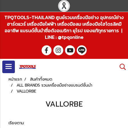
TPQTOOLS-THAILAND ศูนย์รวมเครื่องมือช่าง อุปกรณ์ช่าง
ฮาร์ดแวร์ เครื่องมือไฟฟ้า เครื่องมือลม เครื่องมือไฮโดรลิคมื
ออาชีพ แบรนด์ชั้นนำชื่อดังอเมริกา ยุโรป ของแท้ทุกรายการ |
LINE : @tpqonline
หน้าแรก
สินค้าทั้งหมด
ALL BRANDS รวมเครื่องมือช่างแบรนด์ชั้นนำ
VALLORBE
VALLORBE
เรียงตาม