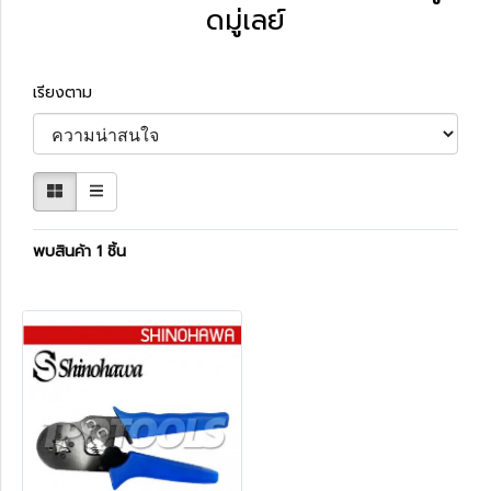
ดมู่เลย์
เรียงตาม
พบสินค้า 1 ชิ้น