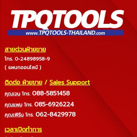
สายด่วนฝ่ายขาย
โทร. 0-24898958-9
( แผนกออนไลน์ )
ติดต่อ ฝ่ายขาย
/
Sales Support
088-5851458
คุณเจน
โทร.
085-6926224
คุณแพม
โทร.
062-8429978
คุณเฟิร์น
โทร.
เวลาเปิดทำการ