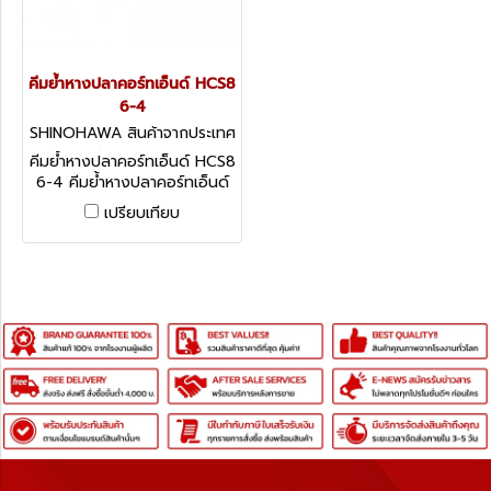
คีมย้ำหางปลาคอร์ทเอ็นด์ HCS8
6-4
SHINOHAWA สินค้าจากประเทศ
ไต้หวัน HCS8 6-4
คีมย้ำหางปลาคอร์ทเอ็นด์ HCS8
6-4 คีมย้ำหางปลาคอร์ทเอ็นด์
ขนาด 0.25-6 มม. for
เปรียบเทียบ
crimping wire ferrules