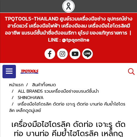
TPQTOOLS-THAILAND ศูนย์รวมเครื่องมือช่าง อุปกรณ์ช่าง
ฮาร์ดแวร์ เครื่องมือไฟฟ้า เครื่องมือลม เครื่องมือไฮโดรลิคมื
ออาชีพ แบรนด์ชั้นนำชื่อดังอเมริกา ยุโรป ของแท้ทุกรายการ |
LINE : @tpqonline
หน้าแรก
สินค้าทั้งหมด
ALL BRANDS รวมเครื่องมือช่างแบรนด์ชั้นนำ
SHINOHAWA
เครื่องมือไฮโดรลิค ดัดท่อ เจาะรู ตัดท่อ บานท่อ คีมย้ำไฮโดร
ลิค เหล็กดูดมู่เลย์
เครื่องมือไฮโดรลิค ดัดท่อ เจาะรู ตัด
ท่อ บานท่อ คีมย้ำไฮโดรลิค เหล็กดู