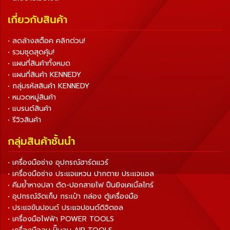
เกี่ยวกับสินค้า
• ลดล้างสต็อค คลิกด่วน!
• รวมชุดสุดคุ้ม!
• แผนที่สินค้าทั้งหมด
• แผนที่สินค้า KENNEDY
• กลุ่มรหัสสินค้า KENNEDY
• หมวดหมู่สินค้า
• แบรนด์สินค้า
• รีวิวสินค้า
กลุ่มสินค้าชั้นนำ
• เครื่องมือช่าง อุปกรณ์ฮาร์ดแวร์
• เครื่องมือช่าง ประแจแหวน ปากตาย ประแจแอล
• คีมย้ำหางปลา ตัด-ปอกสายไฟ ปืนยิงเคเบิ้ลไทร์
• อุปกรณ์จัดเก็บ กระเป๋า กล่อง ตู้เครื่องมือ
• ประแจขันปอนด์ ประแจปอนด์ดิจิตอล
• เครื่องมือไฟฟ้า POWER TOOLS