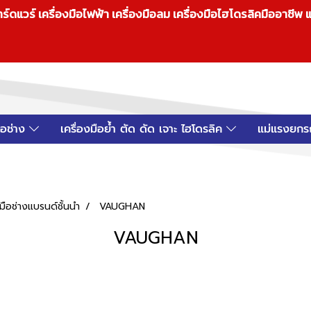
วร์ เครื่องมือไฟฟ้า เครื่องมือลม เครื่องมือไฮโดรลิคมืออาชีพ แ
มือช่าง
เครื่องมือย้ำ ตัด ดัด เจาะ ไฮโดรลิค
แม่แรงยกร
ือช่างแบรนด์ชั้นนำ
VAUGHAN
VAUGHAN