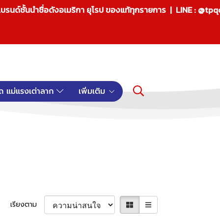
บรนด์ชั้นนำชื่อดังอเมริกา ยุโรป ของแท้ทุกรายการ | LINE : @tp
ถ แม่แรงเต่าลาก
เพิ่มเติม
เรียงตาม