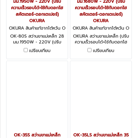
มม.1950W - 220V (ปรับ
มม.1680W - 220V (ปรับ
ความเร็วรอบได้+ใช้กับดอกโฮ
ความเร็วรอบได้+ใช้กับดอกโฮ
สคัตเตอร์-ดอกเตเปอร์)
สคัตเตอร์-ดอกเตเปอร์)
OKURA
OKURA
OKURA สินค้าแท้จากไต้หวัน O
OKURA สินค้าแท้จากไต้หวัน O
K-80S
K-60S
OK-80S สว่านขาแม่เหล็ก 28
OKURA สว่านขาแม่เหล็ก (ปรับ
มม.1950W - 220V (ปรับ
ความเร็วรอบได้+ใช้กับดอกโฮ
ความเร็วรอบได้+ใช้กับดอกโฮ
สคัตเตอร์-ดอกเตเปอร์)
เปรียบเทียบ
เปรียบเทียบ
สคัตเตอร์-ดอกเตเปอร์)
OKURA
OK-35S สว่านขาแม่เหล็ก
OK-35LS สว่านขาแม่เหล็ก 35