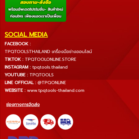
SOCIAL MEDIA
FACEBOOK :
TPQTOOLSTHAILAND เครื่องมือช่างออนไลน์
TIKTOK :
TPQTOOLONLINE.STORE
INSTAGRAM :
tpqtools.thailand
YOUTUBE :
TPQTOOLS
LINE OFFICIAL :
@TPQONLINE
WEBSITE :
www.tpqtools-thailand.com
ช่องทางการจัดส่ง