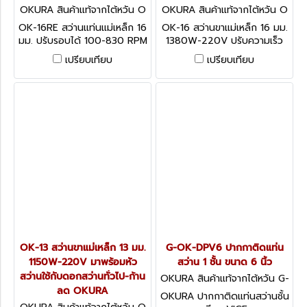
OKURA สินค้าแท้จากไต้หวัน O
OKURA สินค้าแท้จากไต้หวัน O
K-16RE
K-16
OK-16RE สว่านแท่นแม่เหล็ก 16
OK-16 สว่านขาแม่เหล็ก 16 มม.
มม. ปรับรอบได้ 100-830 RPM
1380W-220V ปรับความเร็ว
ปรับความเร็วรอบได้ (มาพร้อม
รอบได้ ใช้กับดอกสว่านทั่วไป
เปรียบเทียบ
เปรียบเทียบ
หัวสว่านใช้กับดอกสว่านทั่วไป-
ดอกก้านลด-ดอกต๊าปเท่านั้น
ดอกสว่านก้านลด) OKURA
OKURA
OK-13 สว่านขาแม่เหล็ก 13 มม.
G-OK-DPV6 ปากกาติดแท่น
1150W-220V มาพร้อมหัว
สว่าน 1 ชั้น ขนาด 6 นิ้ว
สว่านใช้กับดอกสว่านทั่วไป-ก้าน
OKURA สินค้าแท้จากไต้หวัน G-
ลด OKURA
OK-DPV6
OKURA ปากกาติดแท่นสว่านชั้น