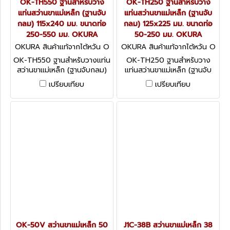
OK-TH550 ฐานสำหรับวาง
OK-TH250 ฐานสำหรับวาง
แท่นสว่านขาแม่เหล็ก (ฐานจับ
แท่นสว่านขาแม่เหล็ก (ฐานจับ
กลม) 115x240 มม. ขนาดท่อ
กลม) 125x225 มม. ขนาดท่อ
250-550 มม. OKURA
50-250 มม. OKURA
OKURA สินค้าแท้จากไต้หวัน O
OKURA สินค้าแท้จากไต้หวัน O
K-TH550
K-TH250
OK-TH550 ฐานสำหรับวางแท่น
OK-TH250 ฐานสำหรับวาง
สว่านขาแม่เหล็ก (ฐานจับกลม)
แท่นสว่านขาแม่เหล็ก (ฐานจับ
115x240 มม. ขนาดท่อ 250-
กลม) 125x225 มม. ขนาดท่อ
เปรียบเทียบ
เปรียบเทียบ
550 มม. OKURA
50-250 มม. OKURA
OK-50V สว่านขาแม่เหล็ก 50
J1C-38B สว่านขาแม่เหล็ก 38