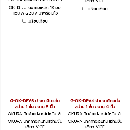
OKURA สินค้าแท้จากไต้หวัน O
เดียว VICE
K-13
OK-13 สว่านขาแม่เหล็ก 13 มม.
เปรียบเทียบ
1150W-220V มาพร้อมหัว
สว่านใช้กับดอกสว่านทั่วไป-ก้าน
เปรียบเทียบ
ลด OKURA
G-OK-DPV5 ปากกาติดแท่น
G-OK-DPV4 ปากกาติดแท่น
สว่าน 1 ชั้น ขนาด 5 นิ้ว
สว่าน 1 ชั้น ขนาด 4 นิ้ว
OKURA สินค้าแท้จากไต้หวัน G-
OKURA สินค้าแท้จากไต้หวัน G-
OK-DPV5
OK-DPV4
OKURA ปากกาติดแท่นสว่านชั้น
OKURA ปากกาติดแท่นสว่านชั้น
เดียว VICE
เดียว VICE