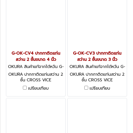
G-OK-CV4 ปากกาติดแท่น
G-OK-CV3 ปากกาติดแท่น
สว่าน 2 ชั้นขนาด 4 นิ้ว
สว่าน 2 ชั้นขนาด 3 นิ้ว
OKURA สินค้าแท้จากไต้หวัน G-
OKURA สินค้าแท้จากไต้หวัน G-
OK-CV4
OK-CV3
OKURA ปากกาติดแท่นสว่าน 2
OKURA ปากกาติดแท่นสว่าน 2
ชั้น CROSS VICE
ชั้น CROSS VICE
เปรียบเทียบ
เปรียบเทียบ