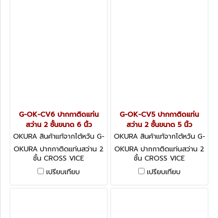
G-OK-CV6 ปากกาติดแท่น
G-OK-CV5 ปากกาติดแท่น
สว่าน 2 ชั้นขนาด 6 นิ้ว
สว่าน 2 ชั้นขนาด 5 นิ้ว
OKURA สินค้าแท้จากไต้หวัน G-
OKURA สินค้าแท้จากไต้หวัน G-
OK-CV6
OK-CV5
OKURA ปากกาติดแท่นสว่าน 2
OKURA ปากกาติดแท่นสว่าน 2
ชั้น CROSS VICE
ชั้น CROSS VICE
เปรียบเทียบ
เปรียบเทียบ