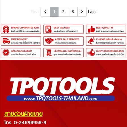
First
1
2
3
Last
สายด่วนฝ่ายขาย
โทร. 0-24898958-9