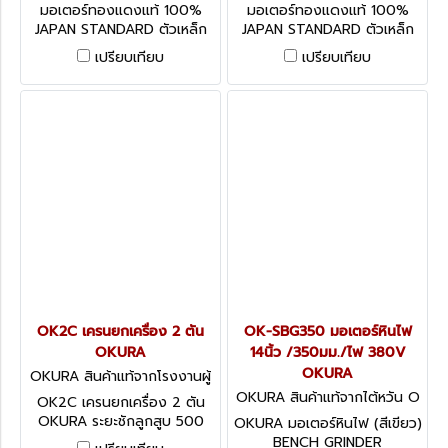
K-12BGV
K-10BGV
มอเตอร์ทองแดงแท้ 100%
มอเตอร์ทองแดงแท้ 100%
JAPAN STANDARD ตัวเหล็ก
JAPAN STANDARD ตัวเหล็ก
หล่อ หลอดไฟ 220V ต่อสาย
หล่อ หลอดไฟ 220V ต่อสาย
เปรียบเทียบ
เปรียบเทียบ
เข้า LINE + NEUTRAL เพื่อใช้
เข้า LINE + NEUTRAL เพื่อใช้
งาน HEAVY DUTY BENCH
งาน HEAVY DUTY BENCH
GRINDER 380V WITH
GRINDER 380V WITH
VACUUM 380V
VACUUM 380V
OK2C เครนยกเครื่อง 2 ตัน
OK-SBG350 มอเตอร์หินไฟ
OKURA
14นิ้ว /350มม./ไฟ 380V
OKURA
OKURA สินค้าแท้จากโรงงานผู้
ผลิต OK2C
OKURA สินค้าแท้จากไต้หวัน O
OK2C เครนยกเครื่อง 2 ตัน
K-SBG-350
OKURA ระยะชักลูกสูบ 500
OKURA มอเตอร์หินไฟ (สีเขียว)
มม.
BENCH GRINDER