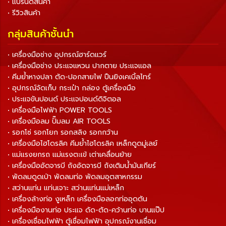
• แบรนด์สินค้า
• รีวิวสินค้า
กลุ่มสินค้าชั้นนำ
• เครื่องมือช่าง อุปกรณ์ฮาร์ดแวร์
• เครื่องมือช่าง ประแจแหวน ปากตาย ประแจแอล
• คีมย้ำหางปลา ตัด-ปอกสายไฟ ปืนยิงเคเบิ้ลไทร์
• อุปกรณ์จัดเก็บ กระเป๋า กล่อง ตู้เครื่องมือ
• ประแจขันปอนด์ ประแจปอนด์ดิจิตอล
• เครื่องมือไฟฟ้า POWER TOOLS
• เครื่องมือลม ปั๊มลม AIR TOOLS
• รอกโซ่ รอกโยก รอกสลิง รอกกว้าน
• เครื่องมือไฮโดรลิค คีมย้ำไฮโดรลิค เหล็กดูดมู่เลย์
• แม่แรงยกรถ แม่แรงตะเข้ เต่าเคลื่อนย้าย
• เครื่องมืออัดจารบี ถังอัดจารบี ถังเติมน้ำมันเกียร์
• พัดลมดูดเป่า พัดลมท่อ พัดลมอุตสาหกรรม
• สว่านแท่น แท่นเจาะ สว่านแท่นแม่เหล็ก
• เครื่องล้างท่อ งูเหล็ก เครื่องมือลอกท่ออุดตัน
• เครื่องมืองานท่อ ประแจ ดัด-ตัด-คว้านท่อ บานแป๊ป
• เครื่องเชื่อมไฟฟ้า ตู้เชื่อมไฟฟ้า อุปกรณ์งานเชื่อม