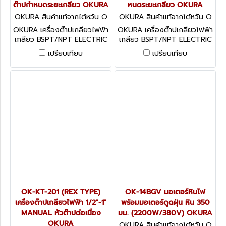
ต๊าปกำหนดระยะเกลียว OKURA
หนดระยะเกลียว OKURA
OKURA สินค้าแท้จากไต้หวัน O
OKURA สินค้าแท้จากไต้หวัน O
K-KT-402P
K-KT-402
OKURA เครื่องต๊าปเกลียวไฟฟ้า
OKURA เครื่องต๊าปเกลียวไฟฟ้า
เกลียว BSPT/NPT ELECTRIC
เกลียว BSPT/NPT ELECTRIC
THREADING MACHINE อะไหล่
THREADING MACHINE อะไหล่
เปรียบเทียบ
เปรียบเทียบ
พร้อม
พร้อม
OK-KT-201 (REX TYPE)
OK-14BGV มอเตอร์หินไฟ
เครื่องต๊าปเกลียวไฟฟ้า 1/2"-1"
พร้อมมอเตอร์ดูดฝุ่น หิน 350
MANUAL หัวต๊าปต่อเนื่อง
มม. (2200W/380V) OKURA
OKURA
OKURA สินค้าแท้จากไต้หวัน O