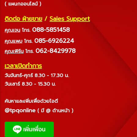
( แผนกออนไลน์ )
ติดต่อ ฝ่ายขาย
/
Sales Support
088-5851458
คุณเจน
โทร.
085-6926224
คุณแพม
โทร.
062-8429978
คุณเฟิร์น
โทร.
เวลาเปิดทำการ
วันจันทร์-ศุกร์ 8.30 - 17.30 น.
วันเสาร์ 8.30 - 15.30 น.
ค้นหาและเพิ่มเพื่อด้วยไอดี
@tpqonline
( มี @ ด้านหน้า )