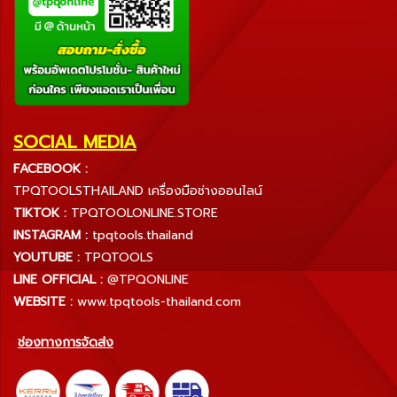
SOCIAL MEDIA
FACEBOOK :
TPQTOOLSTHAILAND เครื่องมือช่างออนไลน์
TIKTOK :
TPQTOOLONLINE.STORE
INSTAGRAM :
tpqtools.thailand
YOUTUBE :
TPQTOOLS
LINE OFFICIAL :
@TPQONLINE
WEBSITE :
www.tpqtools-thailand.com
ช่องทางการจัดส่ง