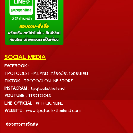
SOCIAL MEDIA
FACEBOOK :
TPQTOOLSTHAILAND เครื่องมือช่างออนไลน์
TIKTOK :
TPQTOOLONLINE.STORE
INSTAGRAM :
tpqtools.thailand
YOUTUBE :
TPQTOOLS
LINE OFFICIAL :
@TPQONLINE
WEBSITE :
www.tpqtools-thailand.com
ช่องทางการจัดส่ง