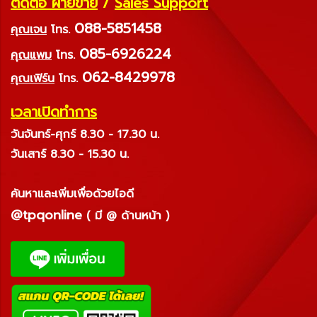
ติดต่อ ฝ่ายขาย
/
Sales Support
088-5851458
คุณเจน
โทร.
085-6926224
คุณแพม
โทร.
062-8429978
คุณเฟิร์น
โทร.
เวลาเปิดทำการ
วันจันทร์-ศุกร์ 8.30 - 17.30 น.
วันเสาร์ 8.30 - 15.30 น.
ค้นหาและเพิ่มเพื่อด้วยไอดี
@tpqonline
( มี @ ด้านหน้า )