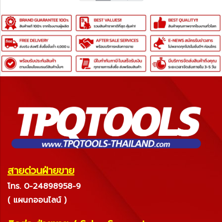
สายด่วนฝ่ายขาย
โทร. 0-24898958-9
( แผนกออนไลน์ )