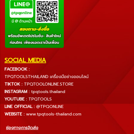
SOCIAL MEDIA
FACEBOOK :
TPQTOOLSTHAILAND เครื่องมือช่างออนไลน์
TIKTOK :
TPQTOOLONLINE.STORE
INSTAGRAM :
tpqtools.thailand
YOUTUBE :
TPQTOOLS
LINE OFFICIAL :
@TPQONLINE
WEBSITE :
www.tpqtools-thailand.com
ช่องทางการจัดส่ง