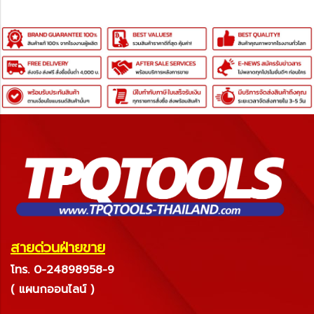
สายด่วนฝ่ายขาย
โทร. 0-24898958-9
( แผนกออนไลน์ )