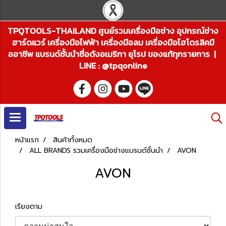
TPQTOOLS-THAILAND ศูนย์รวมเครื่องมือช่าง อุปกรณ์ช่าง
ฮาร์ดแวร์ เครื่องมือไฟฟ้า เครื่องมือลม เครื่องมือไฮโดรลิคมื
ออาชีพ แบรนด์ชั้นนำชื่อดังอเมริกา ยุโรป ของแท้ทุกรายการ |
LINE : @tpqonline
หน้าแรก
สินค้าทั้งหมด
ALL BRANDS รวมเครื่องมือช่างแบรนด์ชั้นนำ
AVON
AVON
เรียงตาม