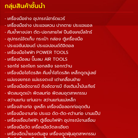
กลุ่มสินค้าชั้นนำ
• เครื่องมือช่าง อุปกรณ์ฮาร์ดแวร์
• เครื่องมือช่าง ประแจแหวน ปากตาย ประแจแอล
• คีมย้ำหางปลา ตัด-ปอกสายไฟ ปืนยิงเคเบิ้ลไทร์
• อุปกรณ์จัดเก็บ กระเป๋า กล่อง ตู้เครื่องมือ
• ประแจขันปอนด์ ประแจปอนด์ดิจิตอล
• เครื่องมือไฟฟ้า POWER TOOLS
• เครื่องมือลม ปั๊มลม AIR TOOLS
• รอกโซ่ รอกโยก รอกสลิง รอกกว้าน
• เครื่องมือไฮโดรลิค คีมย้ำไฮโดรลิค เหล็กดูดมู่เลย์
• แม่แรงยกรถ แม่แรงตะเข้ เต่าเคลื่อนย้าย
• เครื่องมืออัดจารบี ถังอัดจารบี ถังเติมน้ำมันเกียร์
• พัดลมดูดเป่า พัดลมท่อ พัดลมอุตสาหกรรม
• สว่านแท่น แท่นเจาะ สว่านแท่นแม่เหล็ก
• เครื่องล้างท่อ งูเหล็ก เครื่องมือลอกท่ออุดตัน
• เครื่องมืองานท่อ ประแจ ดัด-ตัด-คว้านท่อ บานแป๊ป
• เครื่องเชื่อมไฟฟ้า ตู้เชื่อมไฟฟ้า อุปกรณ์งานเชื่อม
• เครื่องมือวัด เครื่องมือวัดละเอียด
• เครื่องฉีดน้ำแรงดันสูง เครื่องดูดฝุ่นอุตสาหกรรม