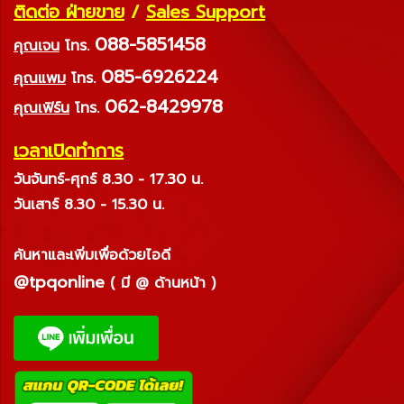
ติดต่อ ฝ่ายขาย
/
Sales Support
088-5851458
คุณเจน
โทร.
085-6926224
คุณแพม
โทร.
062-8429978
คุณเฟิร์น
โทร.
เวลาเปิดทำการ
วันจันทร์-ศุกร์ 8.30 - 17.30 น.
วันเสาร์ 8.30 - 15.30 น.
ค้นหาและเพิ่มเพื่อด้วยไอดี
@tpqonline
( มี @ ด้านหน้า )