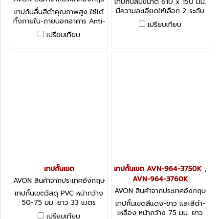
เทปกันลื่นขนาด 610 x 150 มม.
-1
มีความละเอียดให้เลือก 2 ระดับ
เทปกันลื่นสีดำคุณภาพสูง ใช้ได้
Anti-slip Cleats (General
ทั้งภายใน-ภายนอกอาคาร Anti-
เปรียบเทียบ
Purpose - Coarse)
Slip Self Adhesive Floor
เปรียบเทียบ
Tape
เทปกั้นเขต
เทปกั้นเขต AVN-964-3750K ,
AVN-964-3760K
AVON สินค้าจากประเทศอังกฤษ
-1
AVON สินค้าจากประเทศอังกฤษ
เทปกั้นเขตวัสดุ PVC หน้ากว้าง
-1
50-75 มม. ยาว 33 เมตร
เทปกั้นเขตสีแดง-ขาว และสีดำ-
Barrier Tape, Lane &
เหลือง หน้ากว้าง 75 มม. ยาว
เปรียบเทียบ