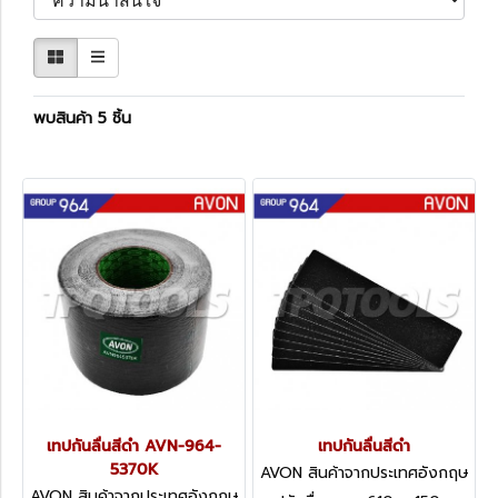
พบสินค้า 5 ชิ้น
เทปกันลื่นสีดำ AVN-964-
เทปกันลื่นสีดำ
5370K
AVON สินค้าจากประเทศอังกฤษ
-1
AVON สินค้าจากประเทศอังกฤษ