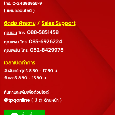
โทร. 0-24898958-9
( แผนกออนไลน์ )
ติดต่อ ฝ่ายขาย
/
Sales Support
088-5851458
คุณเจน
โทร.
085-6926224
คุณแพม
โทร.
062-8429978
คุณเฟิร์น
โทร.
เวลาเปิดทำการ
วันจันทร์-ศุกร์ 8.30 - 17.30 น.
วันเสาร์ 8.30 - 15.30 น.
ค้นหาและเพิ่มเพื่อด้วยไอดี
@tpqonline
( มี @ ด้านหน้า )