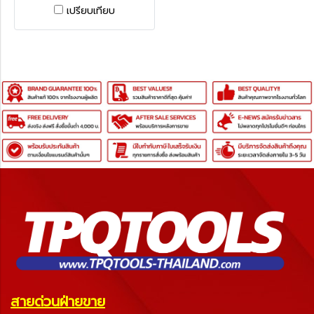
EDGE MINI BOLT CLIPPER
เปรียบเทียบ
สายด่วนฝ่ายขาย