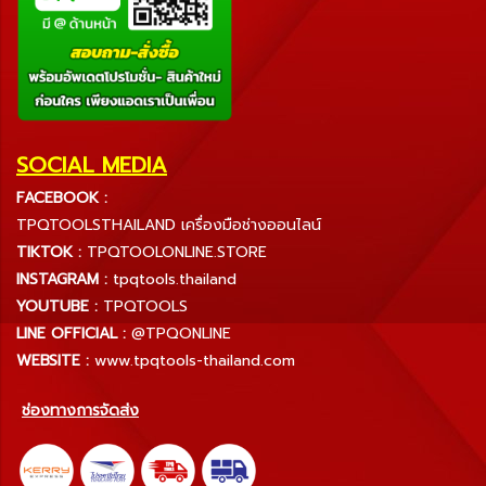
SOCIAL MEDIA
FACEBOOK :
TPQTOOLSTHAILAND เครื่องมือช่างออนไลน์
TIKTOK :
TPQTOOLONLINE.STORE
INSTAGRAM :
tpqtools.thailand
YOUTUBE :
TPQTOOLS
LINE OFFICIAL :
@TPQONLINE
WEBSITE :
www.tpqtools-thailand.com
ช่องทางการจัดส่ง