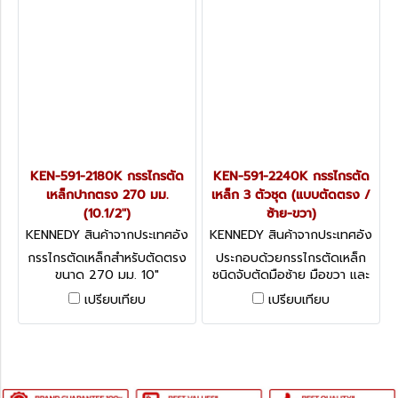
KEN-591-2180K กรรไกรตัด
KEN-591-2240K กรรไกรตัด
เหล็กปากตรง 270 มม.
เหล็ก 3 ตัวชุด (แบบตัดตรง /
(10.1/2")
ซ้าย-ขวา)
KENNEDY สินค้าจากประเทศอัง
KENNEDY สินค้าจากประเทศอัง
กฤษ KEN-591-2180K
กฤษ KEN-591-2240K
กรรไกรตัดเหล็กสำหรับตัดตรง
ประกอบด้วยกรรไกรตัดเหล็ก
ขนาด 270 มม. 10"
ชนิดจับตัดมือซ้าย มือขวา และ
STRAIGHT CUTTING
ตัดตรง AVIATION SNIPS SET
เปรียบเทียบ
เปรียบเทียบ
AVIATION SNIPS
3-PCE