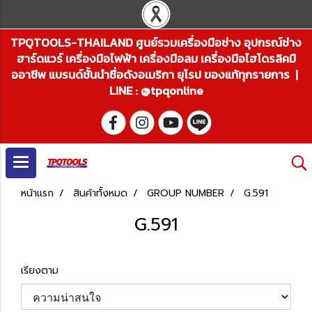
TPQTOOLS-THAILAND ศูนย์รวมเครื่องมือช่าง อุปกรณ์ช่าง
ฮาร์ดแวร์ เครื่องมือไฟฟ้า เครื่องมือลม เครื่องมือไฮโดรลิคมื
ออาชีพ แบรนด์ชั้นนำชื่อดังอเมริกา ยุโรป ของแท้ทุกรายการ |
LINE : @tpqonline
หน้าแรก
สินค้าทั้งหมด
GROUP NUMBER
G.591
G.591
เรียงตาม