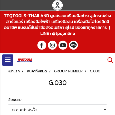
TPQTOOLS-THAILAND ศูนย์รวมเครื่องมือช่าง อุปกรณ์ช่าง
ฮาร์ดแวร์ เครื่องมือไฟฟ้า เครื่องมือลม เครื่องมือไฮโดรลิคมื
ออาชีพ แบรนด์ชั้นนำชื่อดังอเมริกา ยุโรป ของแท้ทุกรายการ |
LINE : @tpqonline
หน้าแรก
สินค้าทั้งหมด
GROUP NUMBER
G.030
G.030
เรียงตาม