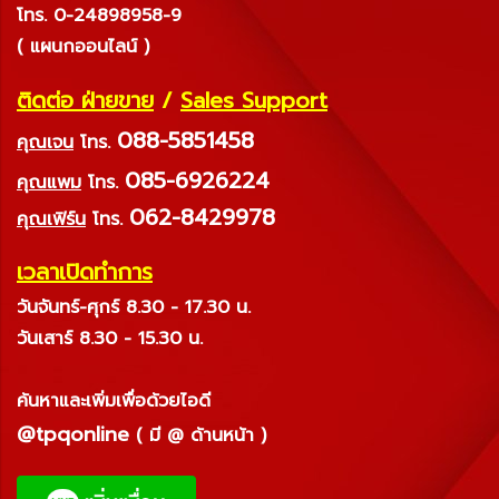
โทร. 0-24898958-9
( แผนกออนไลน์ )
ติดต่อ ฝ่ายขาย
/
Sales Support
088-5851458
คุณเจน
โทร.
085-6926224
คุณแพม
โทร.
062-8429978
คุณเฟิร์น
โทร.
เวลาเปิดทำการ
วันจันทร์-ศุกร์ 8.30 - 17.30 น.
วันเสาร์ 8.30 - 15.30 น.
ค้นหาและเพิ่มเพื่อด้วยไอดี
@tpqonline
( มี @ ด้านหน้า )