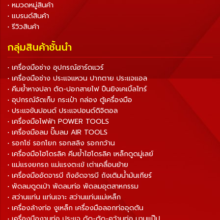
• หมวดหมู่สินค้า
• แบรนด์สินค้า
• รีวิวสินค้า
กลุ่มสินค้าชั้นนำ
• เครื่องมือช่าง อุปกรณ์ฮาร์ดแวร์
• เครื่องมือช่าง ประแจแหวน ปากตาย ประแจแอล
• คีมย้ำหางปลา ตัด-ปอกสายไฟ ปืนยิงเคเบิ้ลไทร์
• อุปกรณ์จัดเก็บ กระเป๋า กล่อง ตู้เครื่องมือ
• ประแจขันปอนด์ ประแจปอนด์ดิจิตอล
• เครื่องมือไฟฟ้า POWER TOOLS
• เครื่องมือลม ปั๊มลม AIR TOOLS
• รอกโซ่ รอกโยก รอกสลิง รอกกว้าน
• เครื่องมือไฮโดรลิค คีมย้ำไฮโดรลิค เหล็กดูดมู่เลย์
• แม่แรงยกรถ แม่แรงตะเข้ เต่าเคลื่อนย้าย
• เครื่องมืออัดจารบี ถังอัดจารบี ถังเติมน้ำมันเกียร์
• พัดลมดูดเป่า พัดลมท่อ พัดลมอุตสาหกรรม
• สว่านแท่น แท่นเจาะ สว่านแท่นแม่เหล็ก
• เครื่องล้างท่อ งูเหล็ก เครื่องมือลอกท่ออุดตัน
• เครื่องมืองานท่อ ประแจ ดัด-ตัด-คว้านท่อ บานแป๊ป