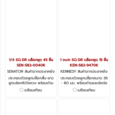
1/4 SQ DR บล็อกชุด 45 ชิ้น
1 inch SQ DR บล็อกชุด 15 ชิ้น
SEN-582-0040K
KEN-582-9470K
SENATOR สินค้าจากประเทศอัง
KENNEDY สินค้าจากประเทศอัง
กฤษ-1
กฤษ-1
ประกอบด้วยลูกบล็อกสั้น-ยาว
ประกอบด้วยลูกบล็อกขนาด 36
ลูกบล้อกหัวไขควง พร้อมด้าม
- 80 มม. พร้อมด้ามและข้อต่อ
และข้อต่อในชุด Senator
ในชุด Kennedy Socket Sets
เปรียบเทียบ
เปรียบเทียบ
Socket Sets 1/4 - 43 Piece
- 15 Piece Metric Socket
Metric & Inch
Set