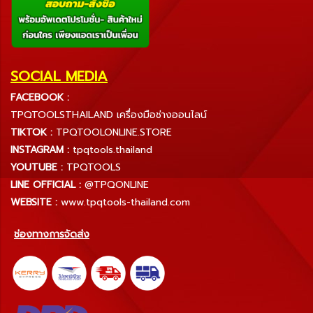
SOCIAL MEDIA
FACEBOOK :
TPQTOOLSTHAILAND เครื่องมือช่างออนไลน์
TIKTOK :
TPQTOOLONLINE.STORE
INSTAGRAM :
tpqtools.thailand
YOUTUBE :
TPQTOOLS
LINE OFFICIAL :
@TPQONLINE
WEBSITE :
www.tpqtools-thailand.com
ช่องทางการจัดส่ง