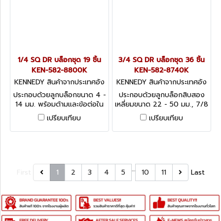
1/4 SQ DR บล็อกชุด 19 ชิ้น
3/4 SQ DR บล็อกชุด 36 ชิ้น
KEN-582-8800K
KEN-582-8740K
KENNEDY สินค้าจากประเทศอัง
KENNEDY สินค้าจากประเทศอัง
กฤษ-1
กฤษ-1
ประกอบด้วยลูกบล็อกขนาด 4 -
ประกอบด้วยลูกบล็อกสิบสอง
14 มม. พร้อมด้ามและข้อต่อใน
เหลี่ยมขนาด 22 - 50 มม., 7/8
ชุด Kennedy Side Drive
- 2 นิ้ว พร้อมด้ามและข้อต่อใน
เปรียบเทียบ
เปรียบเทียบ
Socket Sets - 1/4 Square
ชุด Kennedy Socket Sets
Drive 19 Piece Metric Set
3/4 - 36 Piece Metric &
Inch
…
First
1
2
3
4
5
10
11
Last