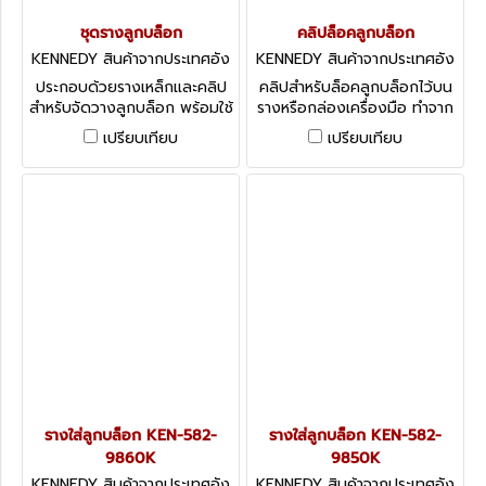
ชุดรางลูกบล็อก
คลิปล็อคลูกบล็อก
KENNEDY สินค้าจากประเทศอัง
KENNEDY สินค้าจากประเทศอัง
กฤษ-2
กฤษ-1
ประกอบด้วยรางเหล็กและคลิป
คลิปสำหรับล็อคลูกบล็อกไว้บน
สำหรับจัดวางลูกบล็อก พร้อมใช้
รางหรือกล่องเครื่องมือ ทำจาก
มีหลายขนาดให้เลือก Kennedy
เหล็ก Kennedy Socket Clips
เปรียบเทียบ
เปรียบเทียบ
Socket Racks
รางใส่ลูกบล็อก KEN-582-
รางใส่ลูกบล็อก KEN-582-
9860K
9850K
KENNEDY สินค้าจากประเทศอัง
KENNEDY สินค้าจากประเทศอัง