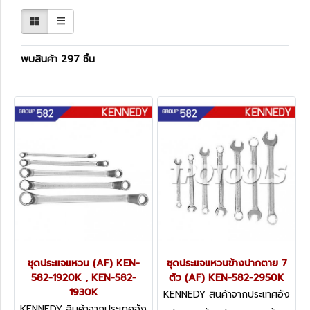
พบสินค้า 297 ชิ้น
ชุดประแจแหวน (AF) KEN-
ชุดประแจแหวนข้างปากตาย 7
582-1920K , KEN-582-
ตัว (AF) KEN-582-2950K
1930K
KENNEDY สินค้าจากประเทศอัง
กฤษ KEN-582-2950K
KENNEDY สินค้าจากประเทศอัง