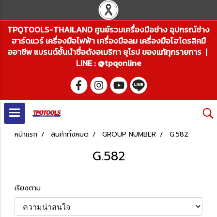
TPQTOOLS-THAILAND ศูนย์รวมเครื่องมือช่าง อุปกรณ์ช่าง
ฮาร์ดแวร์ เครื่องมือไฟฟ้า เครื่องมือลม เครื่องมือไฮโดรลิคมื
ออาชีพ แบรนด์ชั้นนำชื่อดังอเมริกา ยุโรป ของแท้ทุกรายการ |
LINE : @tpqonline
หน้าแรก
สินค้าทั้งหมด
GROUP NUMBER
G.582
G.582
เรียงตาม