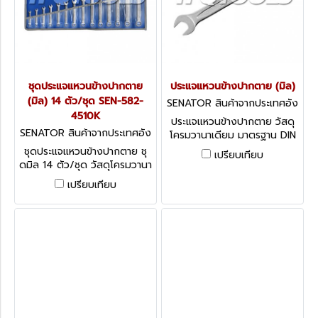
ชุดประแจแหวนข้างปากตาย
ประแจแหวนข้างปากตาย (มิล)
(มิล) 14 ตัว/ชุด SEN-582-
SENATOR สินค้าจากประเทศอัง
4510K
กฤษ SEN-582-4200K
ประแจแหวนข้างปากตาย วัสดุ
SENATOR สินค้าจากประเทศอัง
โครมวานาเดียม มาตรฐาน DIN
กฤษ-1
3113 มีขนาดให้เลือกตั้งแต่ 16-
ชุดประแจแหวนข้างปากตาย ชุ
เปรียบเทียบ
30 มม. Senator Chrome
ดมิล 14 ตัว/ชุด วัสดุโครมวานา
Vanadium Combination
เดียม มาตรฐาน DIN 3110
เปรียบเทียบ
Spanners
Senator C/V Combination
Spanner Set