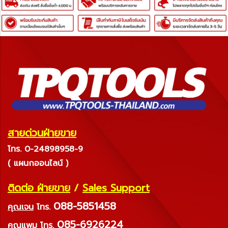
สายด่วนฝ่ายขาย
โทร. 0-24898958-9
( แผนกออนไลน์ )
ติดต่อ ฝ่ายขาย
/
Sales Support
088-5851458
คุณเจน
โทร.
085-6926224
คุณแพม
โทร.