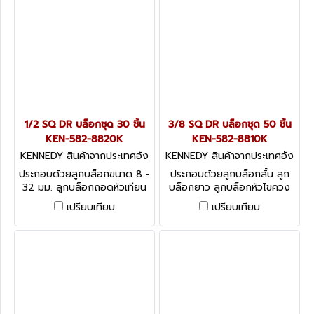
1/2 SQ DR บล็อกชุด 30 ชิ้น
3/8 SQ DR บล็อกชุด 50 ชิ้น
KEN-582-8820K
KEN-582-8810K
KENNEDY สินค้าจากประเทศอัง
KENNEDY สินค้าจากประเทศอัง
กฤษ-1
กฤษ-1
ประกอบด้วยลูกบล็อกขนาด 8 -
ประกอบด้วยลูกบล็อกสั้น ลูก
32 มม. ลูกบล็อกถอดหัวเทียน
บล็อกยาว ลูกบล็อกหัวไขควง
พร้อมด้ามและข้อต่อในชุด Side
หัวหกเหลี่ยม พร้อมด้ามและข้อ
เปรียบเทียบ
เปรียบเทียบ
Drive Socket Sets - 1/2
ต่อในชุด Side Drive Socket
Square Drive 30 Piece
Sets - 3/8 Square Drive 50
Metric Set
Piece Metric Set