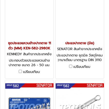
ชุดประแจแหวนข้างปากตาย 11
ประแจปากตาย (มิล)
ตัว (MM) KEN-582-2980K
SENATOR สินค้าจากประเทศอัง
กฤษ SEN-582-4700K
KENNEDY สินค้าจากประเทศอัง
ประแจปากตาย ชุดมิล วัสดุโครม
กฤษ KEN-582-2980K
วานาเดียม มาตรฐาน DIN 3110
ประกอบด้วยประแจแหวนข้าง
Senator C/V Open-Ended
ปากตาย ขนาด 26 - 50 มม.
เปรียบเทียบ
Spanner
Kennedy Professional
เปรียบเทียบ
Combination Spanners