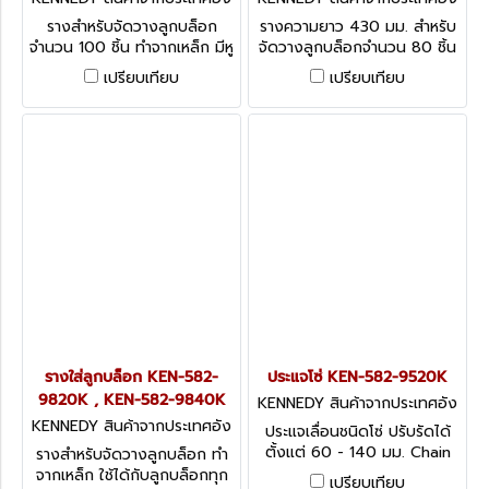
กฤษ-1
กฤษ-1
รางสำหรับจัดวางลูกบล็อก
รางความยาว 430 มม. สำหรับ
จำนวน 100 ชิ้น ทำจากเหล็ก มีหู
จัดวางลูกบล็อกจำนวน 80 ชิ้น
หิ้ว Kennedy Socket Rail
ทำจากเหล็ก มีหูหิ้ว Kennedy
เปรียบเทียบ
เปรียบเทียบ
Trays
Socket Rail Trays
รางใส่ลูกบล็อก KEN-582-
ประแจโซ่ KEN-582-9520K
9820K , KEN-582-9840K
KENNEDY สินค้าจากประเทศอัง
กฤษ-1
KENNEDY สินค้าจากประเทศอัง
ประแจเลื่อนชนิดโซ่ ปรับรัดได้
กฤษ-1
ตั้งแต่ 60 - 140 มม. Chain
รางสำหรับจัดวางลูกบล็อก ทำ
Wrench Oil Filter Remover
จากเหล็ก ใช้ได้กับลูกบล็อกทุก
เปรียบเทียบ