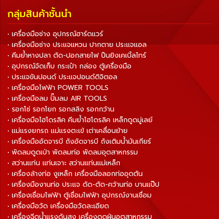
กลุ่มสินค้าชั้นนำ
• เครื่องมือช่าง อุปกรณ์ฮาร์ดแวร์
• เครื่องมือช่าง ประแจแหวน ปากตาย ประแจแอล
• คีมย้ำหางปลา ตัด-ปอกสายไฟ ปืนยิงเคเบิ้ลไทร์
• อุปกรณ์จัดเก็บ กระเป๋า กล่อง ตู้เครื่องมือ
• ประแจขันปอนด์ ประแจปอนด์ดิจิตอล
• เครื่องมือไฟฟ้า POWER TOOLS
• เครื่องมือลม ปั๊มลม AIR TOOLS
• รอกโซ่ รอกโยก รอกสลิง รอกกว้าน
• เครื่องมือไฮโดรลิค คีมย้ำไฮโดรลิค เหล็กดูดมู่เลย์
• แม่แรงยกรถ แม่แรงตะเข้ เต่าเคลื่อนย้าย
• เครื่องมืออัดจารบี ถังอัดจารบี ถังเติมน้ำมันเกียร์
• พัดลมดูดเป่า พัดลมท่อ พัดลมอุตสาหกรรม
• สว่านแท่น แท่นเจาะ สว่านแท่นแม่เหล็ก
• เครื่องล้างท่อ งูเหล็ก เครื่องมือลอกท่ออุดตัน
• เครื่องมืองานท่อ ประแจ ดัด-ตัด-คว้านท่อ บานแป๊ป
• เครื่องเชื่อมไฟฟ้า ตู้เชื่อมไฟฟ้า อุปกรณ์งานเชื่อม
• เครื่องมือวัด เครื่องมือวัดละเอียด
• เครื่องฉีดน้ำแรงดันสูง เครื่องดูดฝุ่นอุตสาหกรรม