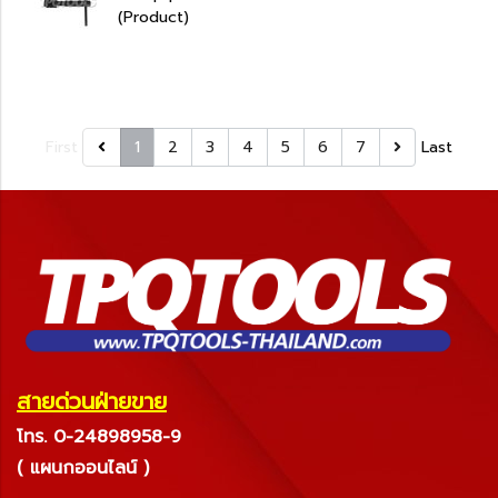
(Product)
First
1
2
3
4
5
6
7
Last
สายด่วนฝ่ายขาย
โทร. 0-24898958-9
( แผนกออนไลน์ )