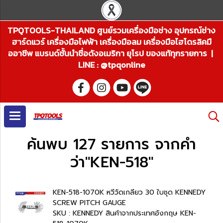
TPQTOOLS-THAILAND ศูนย์รวมเครื่องมือช่าง อุปกรณ์ช่าง
ฮาร์ดแวร์ เครื่องมือไฟฟ้า เครื่องมือลม เครื่องมือไฮโดรลิคมื
ออาชีพ แบรนด์ชั้นนำชื่อดังอเมริกา ยุโรป ของแท้ทุกรายการ |
LINE : @tpqonline
ค้นพบ 127 รายการ จากคำ
ว่า"KEN-518"
KEN-518-1070K หวีวัดเกลียว 30 ใบชุด KENNEDY
SCREW PITCH GAUGE
SKU : KENNEDY สินค้าจากประเทศอังกฤษ KEN-