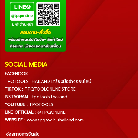
SOCIAL MEDIA
FACEBOOK :
TPQTOOLSTHAILAND เครื่องมือช่างออนไลน์
TIKTOK :
TPQTOOLONLINE.STORE
INSTAGRAM :
tpqtools.thailand
YOUTUBE :
TPQTOOLS
LINE OFFICIAL :
@TPQONLINE
WEBSITE :
www.tpqtools-thailand.com
ช่องทางการจัดส่ง