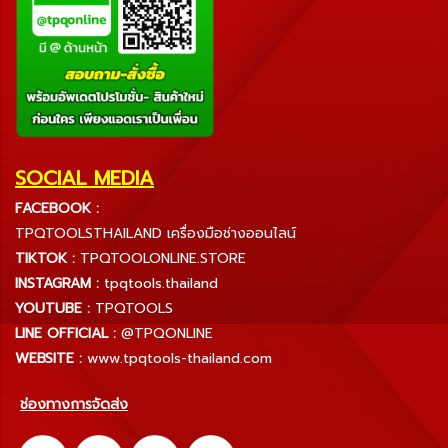
SOCIAL MEDIA
FACEBOOK :
TPQTOOLSTHAILAND เครื่องมือช่างออนไลน์
TIKTOK :
TPQTOOLONLINE.STORE
INSTAGRAM :
tpqtools.thailand
YOUTUBE :
TPQTOOLS
LINE OFFICIAL :
@TPQONLINE
WEBSITE :
www.tpqtools-thailand.com
ช่องทางการจัดส่ง