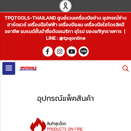
TPQTOOLS-THAILAND ศูนย์รวมเครื่องมือช่าง อุปกรณ์ช่าง
ฮาร์ดแวร์ เครื่องมือไฟฟ้า เครื่องมือลม เครื่องมือไฮโดรลิคมื
ออาชีพ แบรนด์ชั้นนำชื่อดังอเมริกา ยุโรป ของแท้ทุกรายการ |
LINE : @tpqonline
อุปกรณ์แพ็คสินค้า