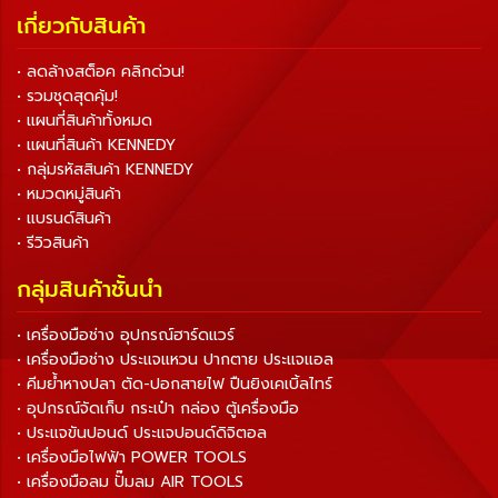
เกี่ยวกับสินค้า
• ลดล้างสต็อค คลิกด่วน!
• รวมชุดสุดคุ้ม!
• แผนที่สินค้าทั้งหมด
• แผนที่สินค้า KENNEDY
• กลุ่มรหัสสินค้า KENNEDY
• หมวดหมู่สินค้า
• แบรนด์สินค้า
• รีวิวสินค้า
กลุ่มสินค้าชั้นนำ
• เครื่องมือช่าง อุปกรณ์ฮาร์ดแวร์
• เครื่องมือช่าง ประแจแหวน ปากตาย ประแจแอล
• คีมย้ำหางปลา ตัด-ปอกสายไฟ ปืนยิงเคเบิ้ลไทร์
• อุปกรณ์จัดเก็บ กระเป๋า กล่อง ตู้เครื่องมือ
• ประแจขันปอนด์ ประแจปอนด์ดิจิตอล
• เครื่องมือไฟฟ้า POWER TOOLS
• เครื่องมือลม ปั๊มลม AIR TOOLS