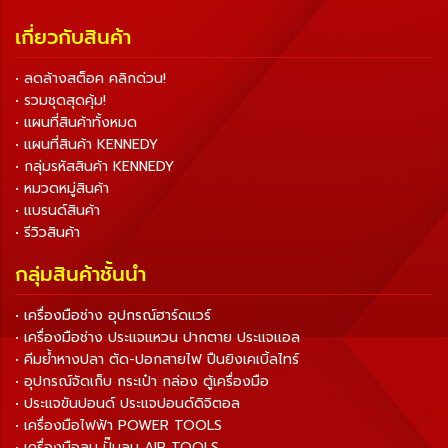
เกี่ยวกับสินค้า
• ลดล้างสต็อค คลิกด่วน!
• รวมชุดสุดคุ้ม!
• แผนที่สินค้าทั้งหมด
• แผนที่สินค้า KENNEDY
• กลุ่มรหัสสินค้า KENNEDY
• หมวดหมู่สินค้า
• แบรนด์สินค้า
• รีวิวสินค้า
กลุ่มสินค้าชั้นนำ
• เครื่องมือช่าง อุปกรณ์ฮาร์ดแวร์
• เครื่องมือช่าง ประแจแหวน ปากตาย ประแจแอล
• คีมย้ำหางปลา ตัด-ปอกสายไฟ ปืนยิงเคเบิ้ลไทร์
• อุปกรณ์จัดเก็บ กระเป๋า กล่อง ตู้เครื่องมือ
• ประแจขันปอนด์ ประแจปอนด์ดิจิตอล
• เครื่องมือไฟฟ้า POWER TOOLS
• เครื่องมือลม ปั๊มลม AIR TOOLS