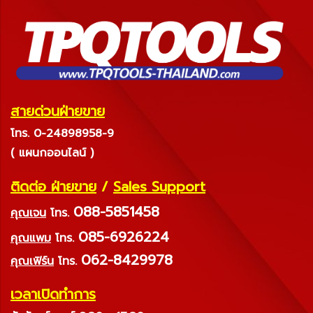
สายด่วนฝ่ายขาย
โทร. 0-24898958-9
( แผนกออนไลน์ )
ติดต่อ ฝ่ายขาย
/
Sales Support
088-5851458
คุณเจน
โทร.
085-6926224
คุณแพม
โทร.
062-8429978
คุณเฟิร์น
โทร.
เวลาเปิดทำการ