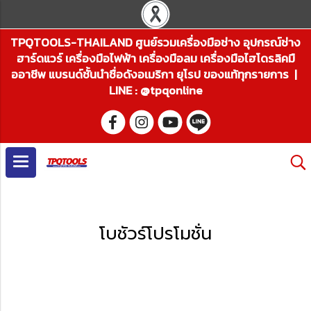
TPQTOOLS-THAILAND ศูนย์รวมเครื่องมือช่าง อุปกรณ์ช่าง
ฮาร์ดแวร์ เครื่องมือไฟฟ้า เครื่องมือลม เครื่องมือไฮโดรลิคมื
ออาชีพ แบรนด์ชั้นนำชื่อดังอเมริกา ยุโรป ของแท้ทุกรายการ |
LINE : @tpqonline
โบชัวร์โปรโมชั่น