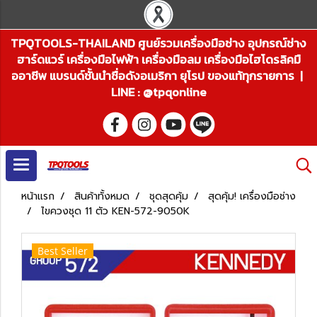
TPQTOOLS-THAILAND ศูนย์รวมเครื่องมือช่าง อุปกรณ์ช่าง
ฮาร์ดแวร์ เครื่องมือไฟฟ้า เครื่องมือลม เครื่องมือไฮโดรลิคมื
ออาชีพ แบรนด์ชั้นนำชื่อดังอเมริกา ยุโรป ของแท้ทุกรายการ |
LINE : @tpqonline
หน้าแรก
สินค้าทั้งหมด
ชุดสุดคุ้ม
สุดคุ้ม! เครื่องมือช่าง
ไขควงชุด 11 ตัว KEN-572-9050K
Best Seller