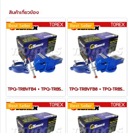
สินค้าเกี่ยวข้อง
Best Seller
Best Seller
TPQ-TRBVFB4 + TPQ-TRBSWV4 ชุดปากกาจับชิ้นงาน 100 มม. (4") พร้อมฐานหมุน
TPQ-TRBVFB8 + TPQ-TRBSWV8 ชุดปากกาจับชิ้นงาน 200 มม. (8") พร้อมฐานหมุน
Best Seller
Best Seller