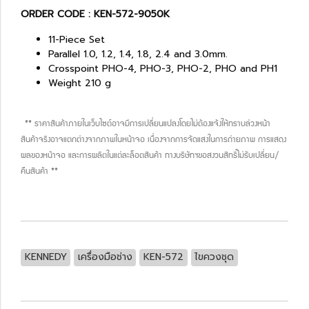
ORDER CODE : KEN-572-9050K
11-Piece Set
Parallel 1.0, 1.2, 1.4, 1.8, 2.4 and 3.0mm.
Crosspoint PHO-4, PHO-3, PHO-2, PHO and PH1
Weight 210 g
** ราคาสินค้าภายในเว็บไซต์อาจมีการเปลี่ยนแปลงโดยไม่ต้องแจ้งให้ทราบล่วงหน้า
สินค้าจริงอาจแตกต่างจากภาพในหน้าจอ เนื่องจากการจัดแสงในการถ่ายภาพ การแสดง
ผลของหน้าจอ และการผลิตในแต่ละล็อตสินค้า ทางบริษัทฯขอสงวนสิทธิ์ไม่รับเปลี่ยน/
คืนสินค้า **
KENNEDY
เครื่องมือช่าง
KEN-572
ไขควงชุด