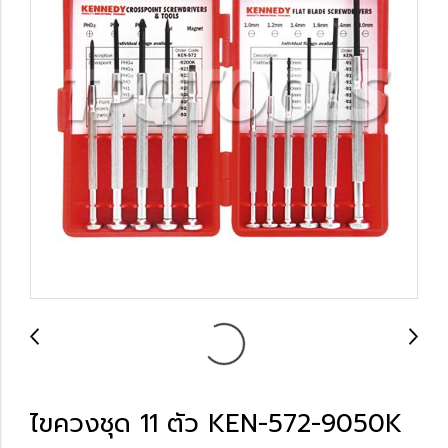
ไขควงชุด 11 ตัว KEN-572-9050K