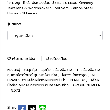
ไขควงชุด 11 ตัว ประกอบด้วย ปากแฉก-ปากแบน Kennedy
Jeweller's & Watchmaker's Tool Sets, Carbon Steel
Blades - 11 Pieces
รุ่น/ขนาด
เพิ่มรายการโปรด
เปรียบเทียบ
หมวดหมู่ :
ชุดสุดคุ้ม
,
สุดคุ้ม! เครื่องมือช่าง
,
1- เครื่องมือช่าง
อุปกรณ์ฮาร์ดแวร์ อุปกรณ์งานช่าง
,
ไขควง ไขควงชุด
,
ALL
BRANDS รวมเครื่องมือช่างแบรนด์ชั้นนำ
,
KENNEDY
,
เครื่อง
มือช่าง อุปกรณ์ฮาร์ดแวร์ อุปกรณ์งานช่าง
,
GROUP NUMBER
,
G.572
Share