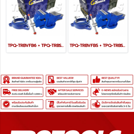
TPQ-TRBVFB6 + TPQ-TRBSWV6 ชุดปากกาจับชิ้นงาน 150 มม. (6") พร้อมฐานหมุน
TPQ-TRBVFB5 + TPQ-TRBSWV5 ชุดปากกาจับชิ้นงาน 125 มม. (5") พร้อมฐานหมุน