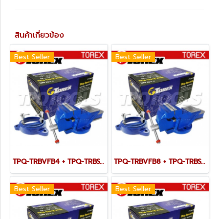
สินค้าเกี่ยวข้อง
Best Seller
Best Seller
TPQ-TRBVFB4 + TPQ-TRBSWV4 ชุดปากกาจับชิ้นงาน 100 มม. (4") พร้อมฐานหมุน
TPQ-TRBVFB8 + TPQ-TRBSWV8 ชุดปากกาจับชิ้นงาน 200 มม. (8") พร้อมฐานหมุน
Best Seller
Best Seller