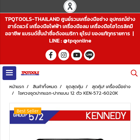
TPQTOOLS-THAILAND ศูนย์รวมเครื่องมือช่าง อุปกรณ์ช่าง
ฮาร์ดแวร์ เครื่องมือไฟฟ้า เครื่องมือลม เครื่องมือไฮโดรลิคมื
ออาชีพ แบรนด์ชั้นนำชื่อดังอเมริกา ยุโรป ของแท้ทุกรายการ |
LINE : @tpqonline
หน้าแรก
สินค้าทั้งหมด
ชุดสุดคุ้ม
สุดคุ้ม! เครื่องมือช่าง
ไขควงชุดปากแฉก-ปากแบน 12 ตัว KEN-572-6020K
Best Seller