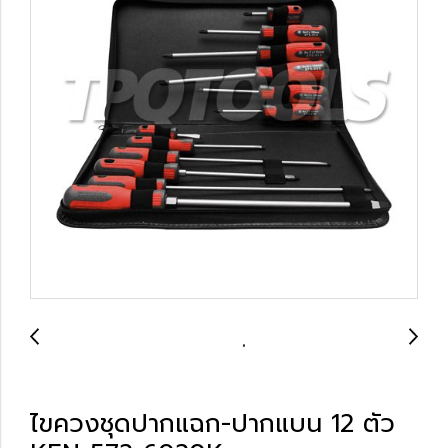
ไขควงชุดปากแฉก-ปากแบน 12 ตัว