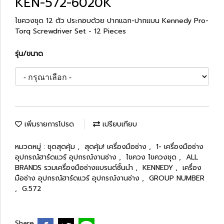
KEN-572-6020K
ไขควงชุด 12 ตัว ประกอบด้วย ปากแฉก-ปากแบน Kennedy Pro-
Torq Screwdriver Set - 12 Pieces
รุ่น/ขนาด
เพิ่มรายการโปรด
เปรียบเทียบ
หมวดหมู่ :
ชุดสุดคุ้ม
,
สุดคุ้ม! เครื่องมือช่าง
,
1- เครื่องมือช่าง
อุปกรณ์ฮาร์ดแวร์ อุปกรณ์งานช่าง
,
ไขควง ไขควงชุด
,
ALL
BRANDS รวมเครื่องมือช่างแบรนด์ชั้นนำ
,
KENNEDY
,
เครื่อง
มือช่าง อุปกรณ์ฮาร์ดแวร์ อุปกรณ์งานช่าง
,
GROUP NUMBER
,
G.572
Share