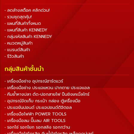
• ลดล้างสต็อค คลิกด่วน!
• รวมชุดสุดคุ้ม!
• แผนที่สินค้าทั้งหมด
• แผนที่สินค้า KENNEDY
• กลุ่มรหัสสินค้า KENNEDY
• หมวดหมู่สินค้า
• แบรนด์สินค้า
• รีวิวสินค้า
กลุ่มสินค้าชั้นนำ
• เครื่องมือช่าง อุปกรณ์ฮาร์ดแวร์
• เครื่องมือช่าง ประแจแหวน ปากตาย ประแจแอล
• คีมย้ำหางปลา ตัด-ปอกสายไฟ ปืนยิงเคเบิ้ลไทร์
• อุปกรณ์จัดเก็บ กระเป๋า กล่อง ตู้เครื่องมือ
• ประแจขันปอนด์ ประแจปอนด์ดิจิตอล
• เครื่องมือไฟฟ้า POWER TOOLS
• เครื่องมือลม ปั๊มลม AIR TOOLS
• รอกโซ่ รอกโยก รอกสลิง รอกกว้าน
• เครื่องมือไฮโดรลิค คีมย้ำไฮโดรลิค เหล็กดูดมู่เลย์