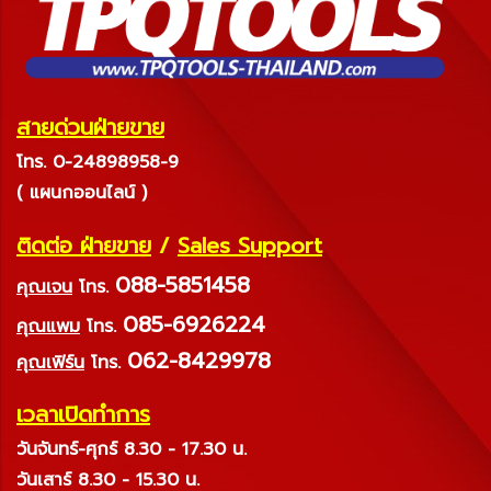
สายด่วนฝ่ายขาย
โทร. 0-24898958-9
( แผนกออนไลน์ )
ติดต่อ ฝ่ายขาย
/
Sales Support
088-5851458
คุณเจน
โทร.
085-6926224
คุณแพม
โทร.
062-8429978
คุณเฟิร์น
โทร.
เวลาเปิดทำการ
วันจันทร์-ศุกร์ 8.30 - 17.30 น.
วันเสาร์ 8.30 - 15.30 น.