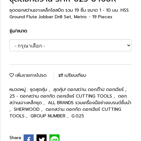
ชุดดอกสว่านเจาะเหล็กไฮสปีด รวม 19 ชิ้น ขนาด 1 - 10 มม. HSS
Ground Flute Jobber Drill Set, Metric - 19 Pieces
รุ่น/ขนาด
เพิ่มรายการโปรด
เปรียบเทียบ
หมวดหมู่ :
ชุดสุดคุ้ม
,
สุดคุ้ม! ดอกสว่าน ดอกต๊าป ดอกเจียร์
,
25 - ดอกสว่าน ดอกกัด ดอกเจียร์ CUTTING TOOLS
,
ดอก
สว่านเจาะเหล็กชุด
,
ALL BRANDS รวมเครื่องมือช่างแบรนด์ชั้นนำ
,
SHERWOOD
,
ดอกสว่าน ดอกกัด ดอกเจียร์ CUTTING
TOOLS
,
GROUP NUMBER
,
G.025
Share