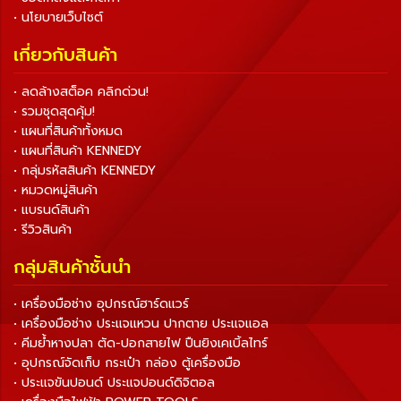
• นโยบายเว็บไซต์
เกี่ยวกับสินค้า
• ลดล้างสต็อค คลิกด่วน!
• รวมชุดสุดคุ้ม!
• แผนที่สินค้าทั้งหมด
• แผนที่สินค้า KENNEDY
• กลุ่มรหัสสินค้า KENNEDY
• หมวดหมู่สินค้า
• แบรนด์สินค้า
• รีวิวสินค้า
กลุ่มสินค้าชั้นนำ
• เครื่องมือช่าง อุปกรณ์ฮาร์ดแวร์
• เครื่องมือช่าง ประแจแหวน ปากตาย ประแจแอล
• คีมย้ำหางปลา ตัด-ปอกสายไฟ ปืนยิงเคเบิ้ลไทร์
• อุปกรณ์จัดเก็บ กระเป๋า กล่อง ตู้เครื่องมือ
• ประแจขันปอนด์ ประแจปอนด์ดิจิตอล