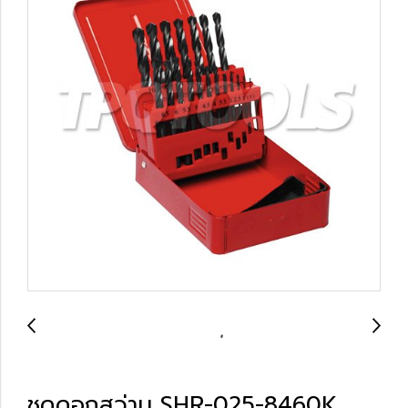
ชุดดอกสว่าน SHR-025-8460K