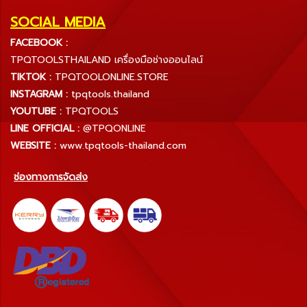
SOCIAL MEDIA
FACEBOOK :
TPQTOOLSTHAILAND เครื่องมือช่างออนไลน์
TIKTOK :
TPQTOOLONLINE.STORE
INSTAGRAM :
tpqtools.thailand
YOUTUBE :
TPQTOOLS
LINE OFFICIAL :
@TPQONLINE
WEBSITE :
www.tpqtools-thailand.com
ช่องทางการจัดส่ง