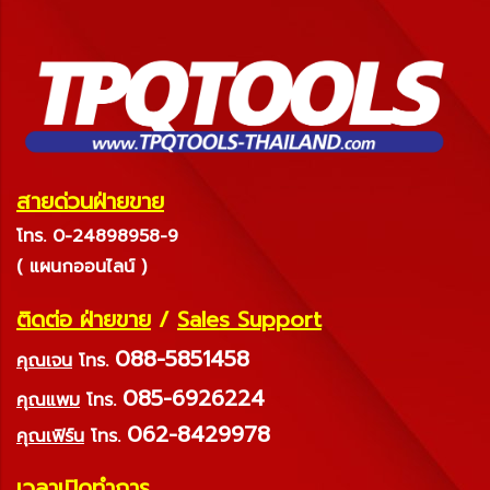
สายด่วนฝ่ายขาย
โทร. 0-24898958-9
( แผนกออนไลน์ )
ติดต่อ ฝ่ายขาย
/
Sales Support
088-5851458
คุณเจน
โทร.
085-6926224
คุณแพม
โทร.
062-8429978
คุณเฟิร์น
โทร.
เวลาเปิดทำการ