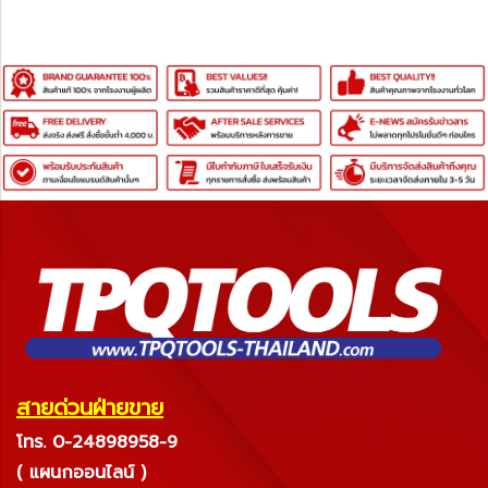
สายด่วนฝ่ายขาย
โทร. 0-24898958-9
( แผนกออนไลน์ )