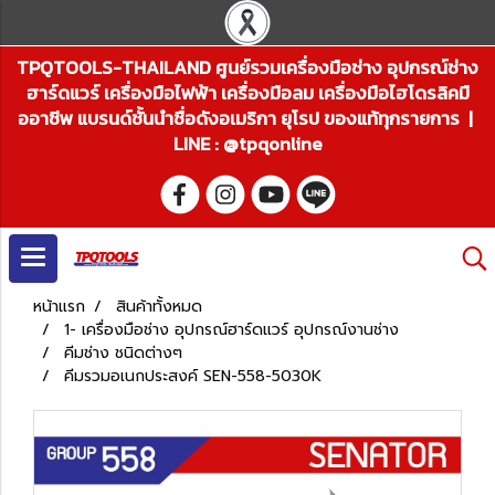
TPQTOOLS-THAILAND ศูนย์รวมเครื่องมือช่าง อุปกรณ์ช่าง
ฮาร์ดแวร์ เครื่องมือไฟฟ้า เครื่องมือลม เครื่องมือไฮโดรลิคมื
ออาชีพ แบรนด์ชั้นนำชื่อดังอเมริกา ยุโรป ของแท้ทุกรายการ |
LINE : @tpqonline
หน้าแรก
สินค้าทั้งหมด
1- เครื่องมือช่าง อุปกรณ์ฮาร์ดแวร์ อุปกรณ์งานช่าง
คีมช่าง ชนิดต่างๆ
คีมรวมอเนกประสงค์ SEN-558-5030K