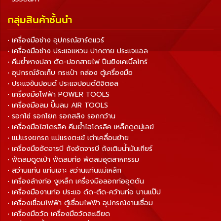
กลุ่มสินค้าชั้นนำ
• เครื่องมือช่าง อุปกรณ์ฮาร์ดแวร์
• เครื่องมือช่าง ประแจแหวน ปากตาย ประแจแอล
• คีมย้ำหางปลา ตัด-ปอกสายไฟ ปืนยิงเคเบิ้ลไทร์
• อุปกรณ์จัดเก็บ กระเป๋า กล่อง ตู้เครื่องมือ
• ประแจขันปอนด์ ประแจปอนด์ดิจิตอล
• เครื่องมือไฟฟ้า POWER TOOLS
• เครื่องมือลม ปั๊มลม AIR TOOLS
• รอกโซ่ รอกโยก รอกสลิง รอกกว้าน
• เครื่องมือไฮโดรลิค คีมย้ำไฮโดรลิค เหล็กดูดมู่เลย์
• แม่แรงยกรถ แม่แรงตะเข้ เต่าเคลื่อนย้าย
• เครื่องมืออัดจารบี ถังอัดจารบี ถังเติมน้ำมันเกียร์
• พัดลมดูดเป่า พัดลมท่อ พัดลมอุตสาหกรรม
• สว่านแท่น แท่นเจาะ สว่านแท่นแม่เหล็ก
• เครื่องล้างท่อ งูเหล็ก เครื่องมือลอกท่ออุดตัน
• เครื่องมืองานท่อ ประแจ ดัด-ตัด-คว้านท่อ บานแป๊ป
• เครื่องเชื่อมไฟฟ้า ตู้เชื่อมไฟฟ้า อุปกรณ์งานเชื่อม
• เครื่องมือวัด เครื่องมือวัดละเอียด