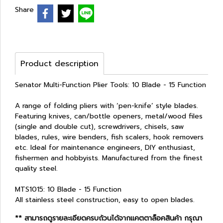
Share
Product description
Senator Multi-Function Plier Tools: 10 Blade - 15 Function
A range of folding pliers with ‘pen-knife’ style blades.
Featuring knives, can/bottle openers, metal/wood files
(single and double cut), screwdrivers, chisels, saw
blades, rules, wire benders, fish scalers, hook removers
etc. Ideal for maintenance engineers, DIY enthusiast,
fishermen and hobbyists. Manufactured from the finest
quality steel.
MTS1015: 10 Blade - 15 Function
All stainless steel construction, easy to open blades.
** สามารถดูรายละเอียดครบถ้วนได้จากแคตตาล็อคสินค้า กรุณา