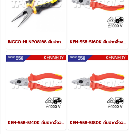
INGCO-HLNP08168 คีมปากแหลม 6 นิ้ว (160 มม.)
KEN-558-5160K คีมปากจิ้งจกหุ้มฉนวนกันไฟ 7 นิ้ว / 180 มม. ด้ามแนวนกันไฟฟ้า VDE1000 INSULATED VDE1000V Pro-Torq Insulated Combination Pliers
KEN-558-5140K คีมปากจิ้งจกหุ้มฉนวนกันไฟ 6 นิ้ว / 160 มม. ด้ามแนวนกันไฟฟ้า VDE1000 INSULATED VDE1000V Pro-Torq Insulated Combination Pliers
KEN-558-5180K คีมปากจิ้งจกหุ้มฉนวนกันไฟ 8 นิ้ว / 200 มม. ด้ามแนวนกันไฟฟ้า VDE1000 INSULATED VDE1000V Pro-Torq Insulated Combination Pliers