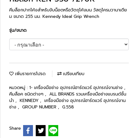
คีมล็อกปากโค้งสำหรับจับน็อตหรือวัตถุโค้งมน วัสดุโครมวานาเดีย
ม ขนาด 255 มม. Kennedy Ideal Grip Wrench
รุ่น/ขนาด
เพิ่มรายการโปรด
เปรียบเทียบ
หมวดหมู่ :
1- เครื่องมือช่าง อุปกรณ์ฮาร์ดแวร์ อุปกรณ์งานช่าง
,
คีมล็อค ชนิดต่างๆ
,
ALL BRANDS รวมเครื่องมือช่างแบรนด์ชั้น
นำ
,
KENNEDY
,
เครื่องมือช่าง อุปกรณ์ฮาร์ดแวร์ อุปกรณ์งาน
ช่าง
,
GROUP NUMBER
,
G.558
Share