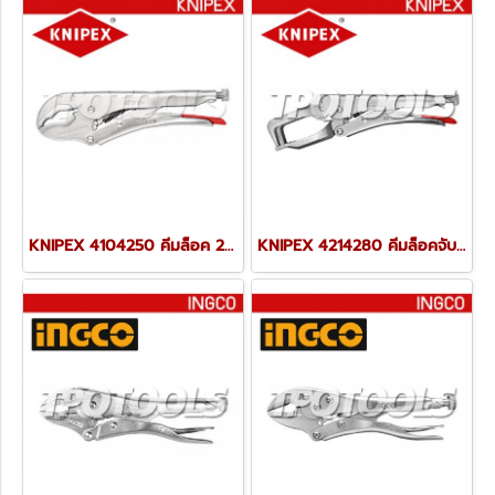
KNIPEX 4104250 คีมล็อค 250 มม. KNIPEX คะนิเพค คีมช่างมืออาชีพอันดับ 1 MADE IN GERMANY
KNIPEX 4214280 คีมล็อคจับเชื่อม ขนาด 280 มม. KNIPEX คะนิเพค คีมช่างมืออาชีพอันดับ 1 MADE IN GERMANY