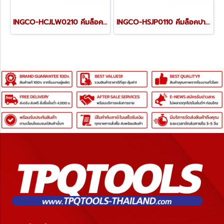
INGCO-HCJLW0210 คีมล็อคปากโค้ง 10 นิ้ว INGCO
INGCO-HSJP0110 คีมล็อคปากตรง 10 นิ้ว INGCO