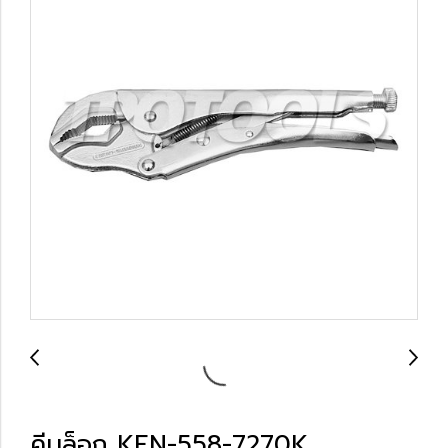
คีมล็อก KEN-558-7270K