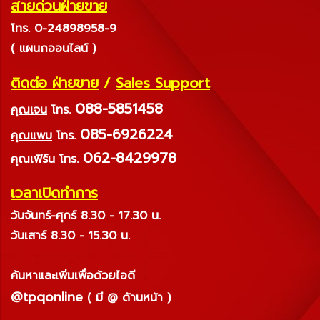
สายด่วนฝ่ายขาย
โทร. 0-24898958-9
( แผนกออนไลน์ )
ติดต่อ ฝ่ายขาย
/
Sales Support
088-5851458
คุณเจน
โทร.
085-6926224
คุณแพม
โทร.
062-8429978
คุณเฟิร์น
โทร.
เวลาเปิดทำการ
วันจันทร์-ศุกร์ 8.30 - 17.30 น.
วันเสาร์ 8.30 - 15.30 น.
ค้นหาและเพิ่มเพื่อด้วยไอดี
@tpqonline
( มี @ ด้านหน้า )