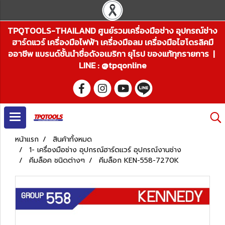
TPQTOOLS-THAILAND ศูนย์รวมเครื่องมือช่าง อุปกรณ์ช่าง
ฮาร์ดแวร์ เครื่องมือไฟฟ้า เครื่องมือลม เครื่องมือไฮโดรลิคมื
ออาชีพ แบรนด์ชั้นนำชื่อดังอเมริกา ยุโรป ของแท้ทุกรายการ |
LINE : @tpqonline
หน้าแรก
สินค้าทั้งหมด
1- เครื่องมือช่าง อุปกรณ์ฮาร์ดแวร์ อุปกรณ์งานช่าง
คีมล็อค ชนิดต่างๆ
คีมล็อก KEN-558-7270K