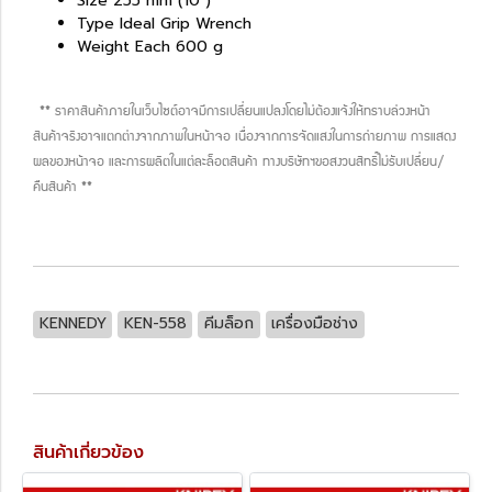
Size 255 mm (10")
Type Ideal Grip Wrench
Weight Each 600 g
** ราคาสินค้าภายในเว็บไซต์อาจมีการเปลี่ยนแปลงโดยไม่ต้องแจ้งให้ทราบล่วงหน้า
สินค้าจริงอาจแตกต่างจากภาพในหน้าจอ เนื่องจากการจัดแสงในการถ่ายภาพ การแสดง
ผลของหน้าจอ และการผลิตในแต่ละล็อตสินค้า ทางบริษัทฯขอสงวนสิทธิ์ไม่รับเปลี่ยน/
คืนสินค้า **
KENNEDY
KEN-558
คีมล็อก
เครื่องมือช่าง
สินค้าเกี่ยวข้อง